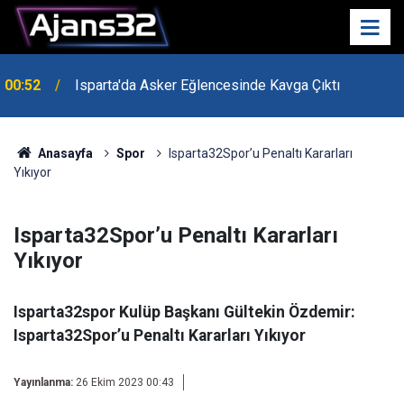
00:52
Isparta'da Asker Eğlencesinde Kavga Çıktı
Uzaktan Hasta Değerlendirme Sistemi İle Yeni
21:34
Dönem Başladı
Anasayfa
Spor
Isparta32Spor’u Penaltı Kararları
Yıkıyor
Isparta32Spor’u Penaltı Kararları
Yıkıyor
Isparta32spor Kulüp Başkanı Gültekin Özdemir:
Isparta32Spor’u Penaltı Kararları Yıkıyor
Yayınlanma:
26 Ekim 2023 00:43