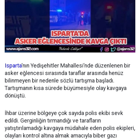
Isparta
’nın Yedişehitler Mahallesi’nde düzenlenen bir
asker eğlencesi sırasında taraflar arasında henüz
bilinmeyen bir nedenle sözlü tartışma başladı.
Tartışmanın kısa sürede büyümesiyle olay kavgaya
dönüştü.
İhbar üzerine bölgeye çok sayıda polis ekibi sevk
edildi. Gerginliğin tırmandığı ve tarafların
yatıştırılamadığı kavgaya müdahale eden polis ekipleri,
olayları kontrol altına almak amacıyla biber gazı