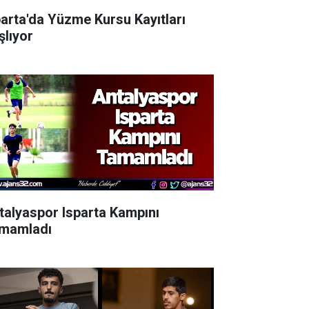
parta'da Yüzme Kursu Kayıtları
şlıyor
talyaspor Isparta Kampını
mamladı