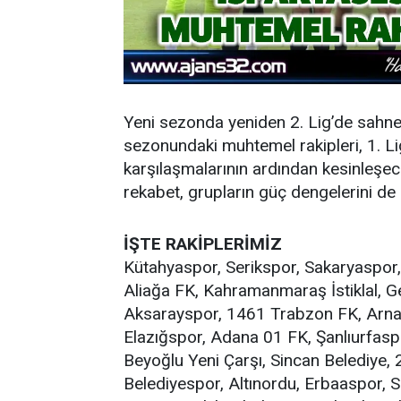
Yeni sezonda yeniden 2. Lig’de sahn
sezonundaki muhtemel rakipleri, 1. Li
karşılaşmalarının ardından kesinleşec
rekabet, grupların güç dengelerini de
İŞTE RAKİPLERİMİZ
Kütahyaspor, Serikspor, Sakaryaspor
Aliağa FK, Kahramanmaraş İstiklal,
Aksarayspor, 1461 Trabzon FK, Arnavu
Elazığspor, Adana 01 FK, Şanlıurfasp
Beyoğlu Yeni Çarşı, Sincan Belediye
Belediyespor, Altınordu, Erbaaspor, S