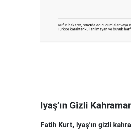
Küfür, hakaret, rencide edici cümleler veya im
Türkçe karakter kullanılmayan ve büyük har
Iyaş’ın Gizli Kahraman
Fatih Kurt, Iyaş’ın gizli kahr