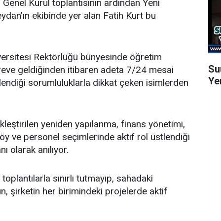
n Genel Kurul toplantısının ardından
Yeni
dan’ın ekibinde yer alan Fatih Kurt bu
ersitesi Rektörlüğü bünyesinde öğretim
Su
öreve geldiğinden itibaren adeta 7/24 mesai
Ye
endiği sorumluluklarla dikkat çeken isimlerden
leştirilen yeniden yapılanma, finans yönetimi,
y ve personel seçimlerinde aktif rol üstlendiği
nı olarak anılıyor.
oplantılarla sınırlı tutmayıp, sahadaki
, şirketin her birimindeki projelerde aktif