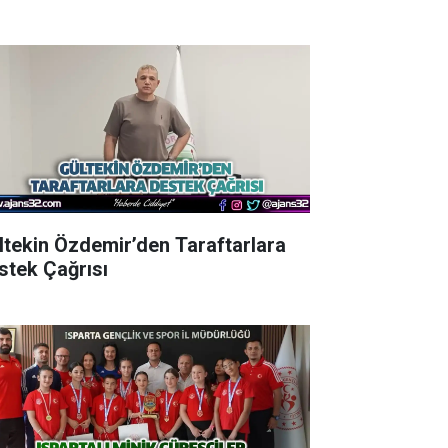
ltekin Özdemir’den Taraftarlara
stek Çağrısı