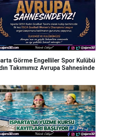
parta Görme Engelliler Spor Kulübü
dın Takımımız Avrupa Sahnesinde