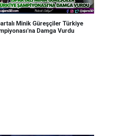
partalı Minik Güreşçiler Türkiye
mpiyonası'na Damga Vurdu