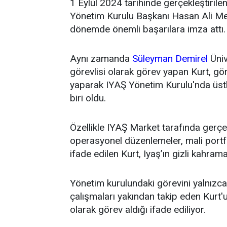
1 Eylül 2024 tarihinde gerçekleştirile
Yönetim Kurulu Başkanı Hasan Ali Mey
dönemde önemli başarılara imza attı.
Aynı zamanda
Süleyman Demirel
Üniv
görevlisi olarak görev yapan Kurt, g
yaparak IYAŞ Yönetim Kurulu'nda üstl
biri oldu.
Özellikle IYAŞ Market tarafında gerçek
operasyonel düzenlemeler, mali portfö
ifade edilen Kurt, Iyaş’ın gizli kahrama
Yönetim kurulundaki görevini yalnızca t
çalışmaları yakından takip eden Kurt'un
olarak görev aldığı ifade ediliyor.