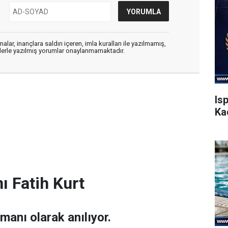
alar, inançlara saldırı içeren, imla kuralları ile yazılmamış,
flerle yazılmış yorumlar onaylanmamaktadır.
Is
Ka
ı Fatih Kurt
amanı olarak anılıyor.