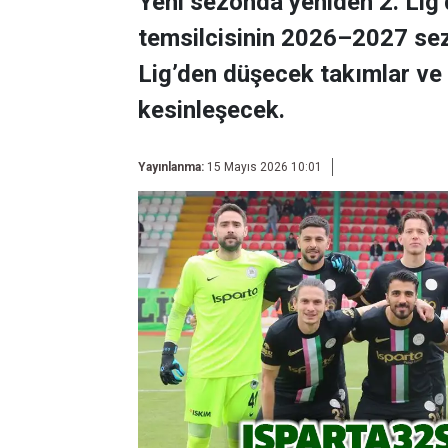
Yeni sezonda yeniden 2. Lig’
temsilcisinin 2026–2027 sez
Lig’den düşecek takımlar ve 
kesinleşecek.
Yayınlanma:
15 Mayıs 2026 10:01