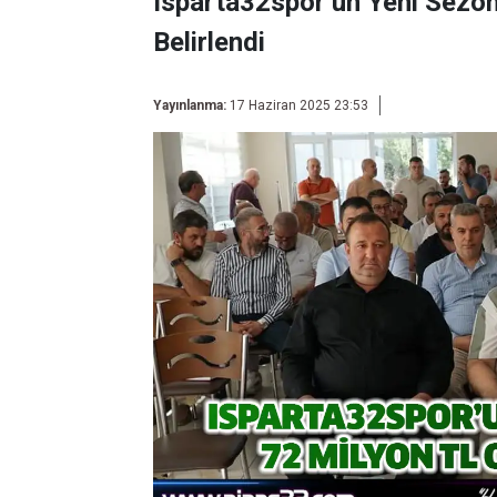
Isparta32spor’un Yeni Sezon
Belirlendi
Yayınlanma:
17 Haziran 2025 23:53