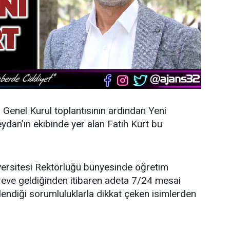
n Genel Kurul toplantısının ardından
Yeni
dan’ın ekibinde yer alan Fatih Kurt bu
ersitesi Rektörlüğü bünyesinde öğretim
öreve geldiğinden itibaren adeta 7/24 mesai
endiği sorumluluklarla dikkat çeken isimlerden