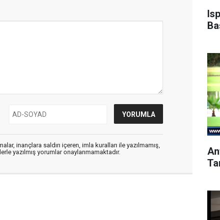
Is
Ba
alar, inançlara saldırı içeren, imla kuralları ile yazılmamış,
An
flerle yazılmış yorumlar onaylanmamaktadır.
Ta