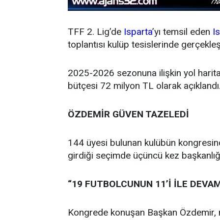
TFF 2. Lig’de
Isparta
’yı temsil eden
I
toplantısı kulüp tesislerinde gerçekleşt
2025-2026 sezonuna ilişkin yol harita
bütçesi 72 milyon TL olarak açıklandı
ÖZDEMİR GÜVEN TAZELEDİ
144 üyesi bulunan kulübün kongresind
girdiği seçimde üçüncü kez başkanlığa 
“19 FUTBOLCUNUN 11’İ İLE DEVA
Kongrede konuşan Başkan Özdemir, 