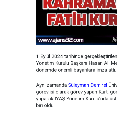
1 Eylül 2024 tarihinde gerçekleştirile
Yönetim Kurulu Başkanı Hasan Ali Mey
dönemde önemli başarılara imza attı.
Aynı zamanda
Süleyman Demirel
Üniv
görevlisi olarak görev yapan Kurt, g
yaparak IYAŞ Yönetim Kurulu'nda üstl
biri oldu.