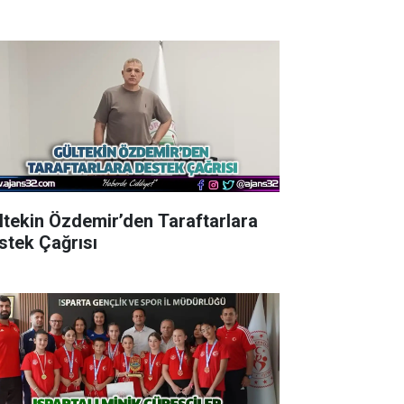
ltekin Özdemir’den Taraftarlara
stek Çağrısı