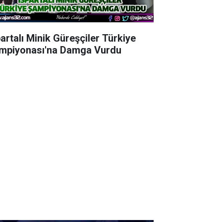
partalı Minik Güreşçiler Türkiye
mpiyonası'na Damga Vurdu