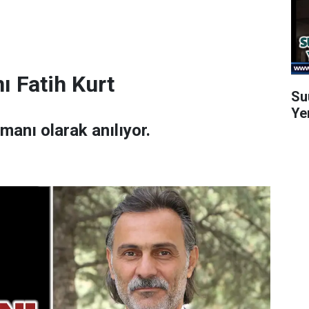
ı Fatih Kurt
Su
Ye
amanı olarak anılıyor.