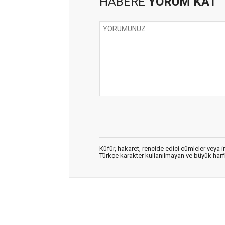
HABERE
YORUM KAT
Küfür, hakaret, rencide edici cümleler veya im
Türkçe karakter kullanılmayan ve büyük har