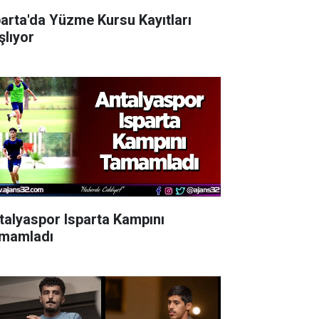
parta'da Yüzme Kursu Kayıtları
şlıyor
talyaspor Isparta Kampını
mamladı