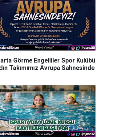
parta Görme Engelliler Spor Kulübü
dın Takımımız Avrupa Sahnesinde