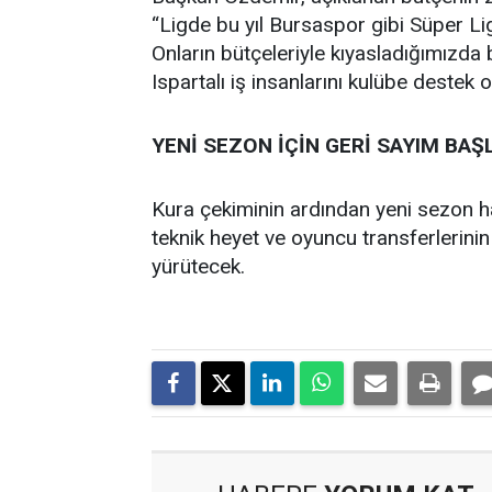
“Ligde bu yıl Bursaspor gibi Süper Li
Onların bütçeleriyle kıyasladığımızda
Ispartalı iş insanlarını kulübe destek
YENİ SEZON İÇİN GERİ SAYIM BAŞ
Kura çekiminin ardından yeni sezon ha
teknik heyet ve oyuncu transferlerinin
yürütecek.