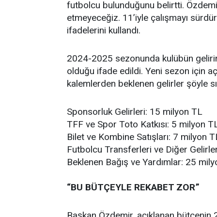
futbolcu bulunduğunu belirtti. Özdemir
etmeyeceğiz. 11’iyle çalışmayı sürdür
ifadelerini kullandı.
2024-2025 sezonunda kulübün gelirini
olduğu ifade edildi. Yeni sezon için aç
kalemlerden beklenen gelirler şöyle sı
Sponsorluk Gelirleri: 15 milyon TL
TFF ve Spor Toto Katkısı: 5 milyon T
Bilet ve Kombine Satışları: 7 milyon T
Futbolcu Transferleri ve Diğer Gelirle
Beklenen Bağış ve Yardımlar: 25 mil
“BU BÜTÇEYLE REKABET ZOR”
Başkan Özdemir, açıklanan bütçenin 2.