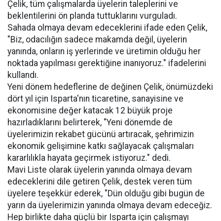
Çelik, tüm çalışmalarda üyelerin taleplerini ve
beklentilerini ön planda tuttuklarını vurguladı.
Sahada olmaya devam edeceklerini ifade eden Çelik,
"Biz, odacılığın sadece makamda değil, üyelerin
yanında, onların iş yerlerinde ve üretimin olduğu her
noktada yapılması gerektiğine inanıyoruz." ifadelerini
kullandı.
Yeni dönem hedeflerine de değinen Çelik, önümüzdeki
dört yıl için Isparta'nın ticaretine, sanayisine ve
ekonomisine değer katacak 12 büyük proje
hazırladıklarını belirterek, "Yeni dönemde de
üyelerimizin rekabet gücünü artıracak, şehrimizin
ekonomik gelişimine katkı sağlayacak çalışmaları
kararlılıkla hayata geçirmek istiyoruz." dedi.
Mavi Liste olarak üyelerin yanında olmaya devam
edeceklerini dile getiren Çelik, destek veren tüm
üyelere teşekkür ederek, "Dün olduğu gibi bugün de
yarın da üyelerimizin yanında olmaya devam edeceğiz.
Hep birlikte daha güçlü bir Isparta için çalışmayı