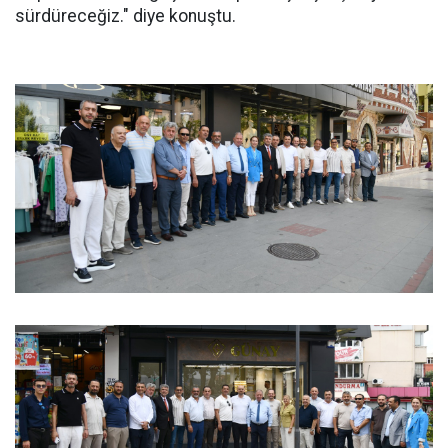
sürdüreceğiz." diye konuştu.