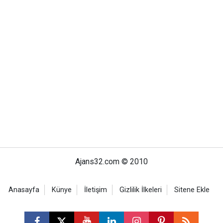
Ajans32.com © 2010
Anasayfa
Künye
İletişim
Gizlilik İlkeleri
Sitene Ekle