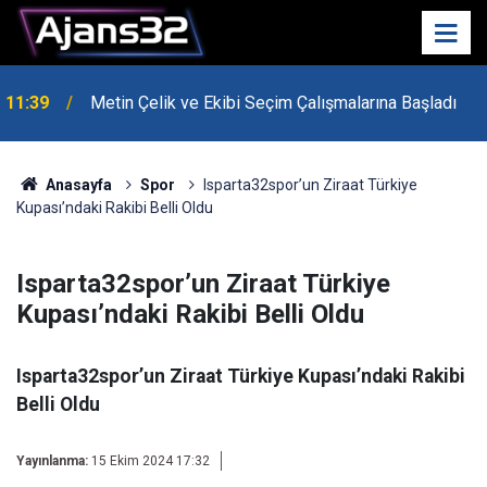
11:39
Metin Çelik ve Ekibi Seçim Çalışmalarına Başladı
10:15
Hafta Sonu Havalar Nasıl Olacak?
Anasayfa
Spor
Isparta32spor’un Ziraat Türkiye
Kupası’ndaki Rakibi Belli Oldu
Isparta32spor’un Ziraat Türkiye
Kupası’ndaki Rakibi Belli Oldu
Isparta32spor’un Ziraat Türkiye Kupası’ndaki Rakibi
Belli Oldu
Yayınlanma:
15 Ekim 2024 17:32