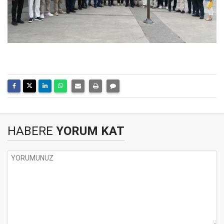
HABERE
YORUM KAT