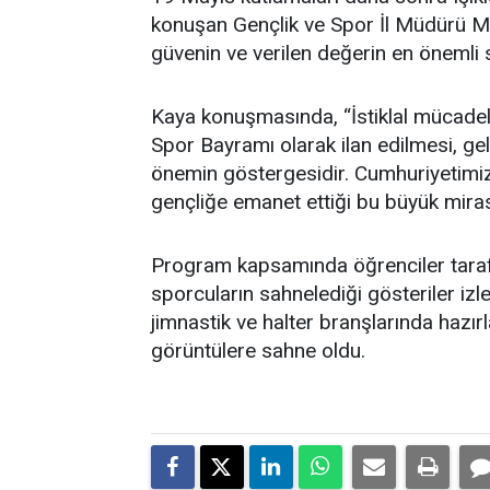
konuşan Gençlik ve Spor İl Müdürü Mu
güvenin ve verilen değerin en önemli s
Kaya konuşmasında, “İstiklal mücadel
Spor Bayramı olarak ilan edilmesi, ge
önemin göstergesidir. Cumhuriyetimi
gençliğe emanet ettiği bu büyük miras,
Program kapsamında öğrenciler tarafı
sporcuların sahnelediği gösteriler izl
jimnastik ve halter branşlarında hazırl
görüntülere sahne oldu.