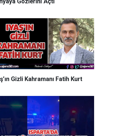
nyaya Gözlerini Açtı
aş’ın Gizli Kahramanı Fatih Kurt