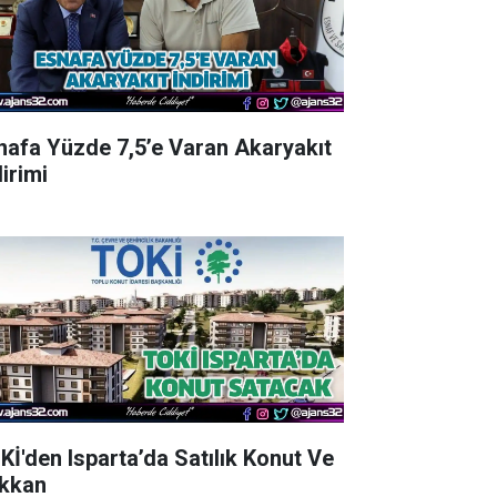
nafa Yüzde 7,5’e Varan Akaryakıt
irimi
Kİ'den Isparta’da Satılık Konut Ve
kkan