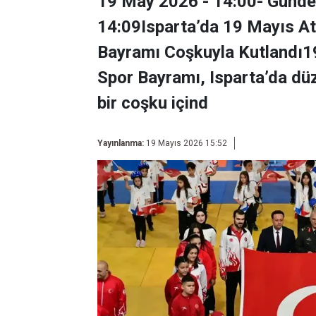
19 May 2026 - 14:00- Günd
14:09Isparta’da 19 Mayıs At
Bayramı Coşkuyla Kutlandı1
Spor Bayramı, Isparta’da düze
bir coşku içind
Yayınlanma:
19 Mayıs 2026 15:52