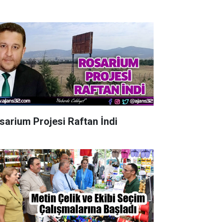
sarium Projesi Raftan İndi