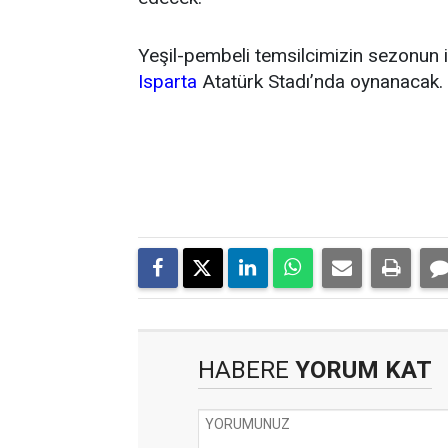
Yeşil-pembeli temsilcimizin sezonun 
Isparta
Atatürk Stadı’nda oynanacak.
HABERE
YORUM KAT