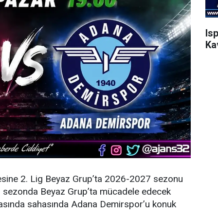
Is
Ka
esine 2. Lig Beyaz Grup’ta 2026-2027 sezonu
eni sezonda Beyaz Grup’ta mücadele edecek
şmasında sahasında Adana Demirspor’u konuk