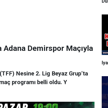
Dü
a Adana Demirspor Maçıyla
Iy
(TFF) Nesine 2. Lig Beyaz Grup’ta
maç programı belli oldu. Y