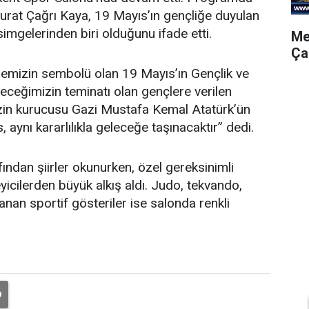
rat Çağrı Kaya, 19 Mayıs’ın gençliğe duyulan
imgelerinden biri olduğunu ifade etti.
Me
Ça
emizin sembolü olan 19 Mayıs’ın Gençlik ve
leceğimizin teminatı olan gençlere verilen
zin kurucusu Gazi Mustafa Kemal Atatürk’ün
 aynı kararlılıkla geleceğe taşınacaktır” dedi.
ndan şiirler okunurken, özel gereksinimli
eyicilerden büyük alkış aldı. Judo, tekvando,
anan sportif gösteriler ise salonda renkli