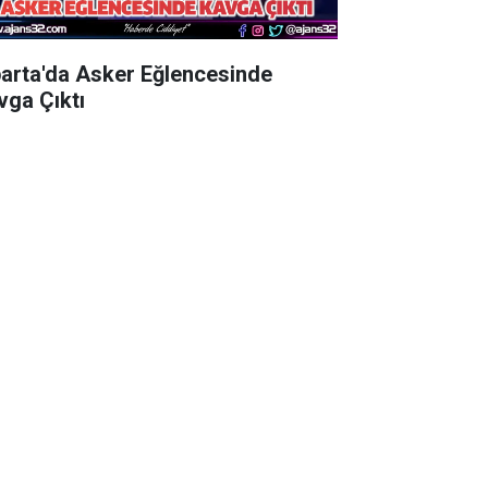
parta'da Asker Eğlencesinde
vga Çıktı