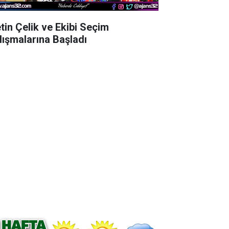
tin Çelik ve Ekibi Seçim
lışmalarına Başladı