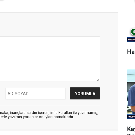
Ha
alar, inançlara saldırı içeren, imla kuralları ile yazılmamış,
flerle yazılmış yorumlar onaylanmamaktadır.
Ka