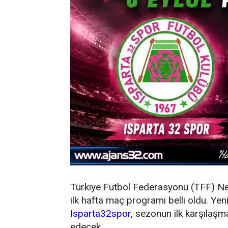
Türkiye Futbol Federasyonu (TFF) N
ilk hafta maç programı belli oldu. Y
Isparta32spor
, sezonun ilk karşıla
edecek.