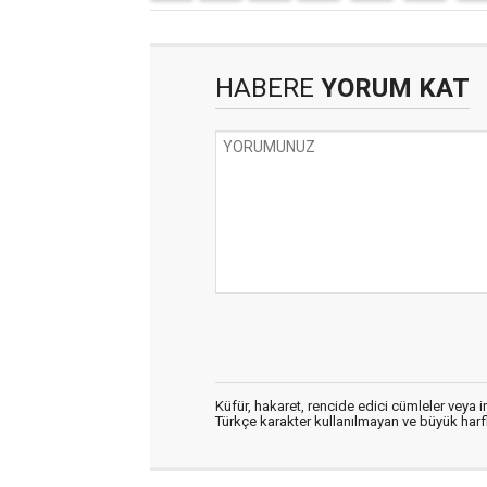
HABERE
YORUM KAT
Küfür, hakaret, rencide edici cümleler veya im
Türkçe karakter kullanılmayan ve büyük har