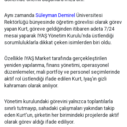
Aynı zamanda
Süleyman Demirel
Üniversitesi
Rektörlüğü bünyesinde öğretim görevlisi olarak görev
yapan Kurt, göreve geldiğinden itibaren adeta 7/24
mesai yaparak IYAŞ Yönetim Kurulu'nda üstlendiği
sorumluluklarla dikkat çeken isimlerden biri oldu.
Özellikle IYAŞ Market tarafında gerçekleştirilen
yeniden yapılanma, finans yönetimi, operasyonel
düzenlemeler, mali portföy ve personel seçimlerinde
aktif rol üstlendiği ifade edilen Kurt, Iyaş’ın gizli
kahramanı olarak anılıyor.
Yönetim kurulundaki görevini yalnızca toplantılarla
sınırlı tutmayıp, sahadaki çalışmaları yakından takip
eden Kurt'un, şirketin her birimindeki projelerde aktif
olarak görev aldığı ifade ediliyor.