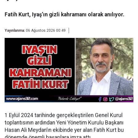
Fatih Kurt, Iyaş’ın gizli kahramanı olarak anılıyor.
Yayınlanma:
06 Ağustos 2026 00:49
1 Eylül 2024 tarihinde gerçekleştirilen Genel Kurul
toplantısının ardından
Yeni Yönetim Kurulu Başkanı
Hasan Ali Meydan’ın ekibinde yer alan Fatih Kurt bu
dönemde önemli başarılara imza attı.