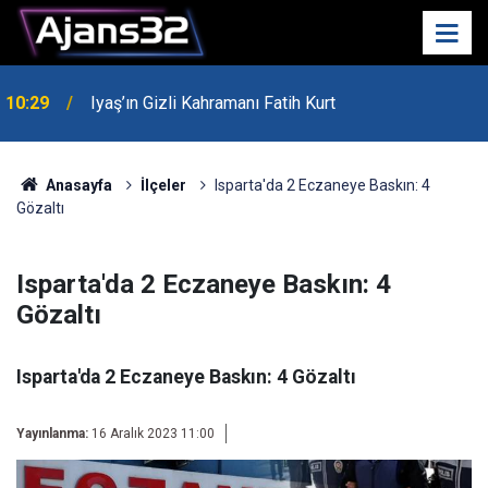
10:29
Iyaş’ın Gizli Kahramanı Fatih Kurt
00:52
Isparta'da Asker Eğlencesinde Kavga Çıktı
Anasayfa
İlçeler
Isparta'da 2 Eczaneye Baskın: 4
Gözaltı
Isparta'da 2 Eczaneye Baskın: 4
Gözaltı
Isparta'da 2 Eczaneye Baskın: 4 Gözaltı
Yayınlanma:
16 Aralık 2023 11:00