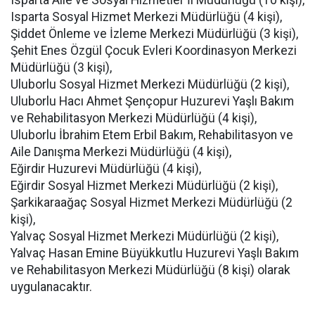
Isparta Aile ve Sosyal Hizmetler İl Müdürlüğü (10 kişi),
Isparta Sosyal Hizmet Merkezi Müdürlüğü (4 kişi),
Şiddet Önleme ve İzleme Merkezi Müdürlüğü (3 kişi),
Şehit Enes Özgül Çocuk Evleri Koordinasyon Merkezi
Müdürlüğü (3 kişi),
Uluborlu Sosyal Hizmet Merkezi Müdürlüğü (2 kişi),
Uluborlu Hacı Ahmet Şençopur Huzurevi Yaşlı Bakım
ve Rehabilitasyon Merkezi Müdürlüğü (4 kişi),
Uluborlu İbrahim Etem Erbil Bakım, Rehabilitasyon ve
Aile Danışma Merkezi Müdürlüğü (4 kişi),
Eğirdir Huzurevi Müdürlüğü (4 kişi),
Eğirdir Sosyal Hizmet Merkezi Müdürlüğü (2 kişi),
Şarkikaraağaç Sosyal Hizmet Merkezi Müdürlüğü (2
kişi),
Yalvaç Sosyal Hizmet Merkezi Müdürlüğü (2 kişi),
Yalvaç Hasan Emine Büyükkutlu Huzurevi Yaşlı Bakım
ve Rehabilitasyon Merkezi Müdürlüğü (8 kişi) olarak
uygulanacaktır.