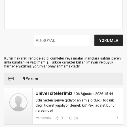
Küfür, hakaret, rencide edici cümleler veya imalar, inançlara saldırı içeren,
imla kuralları ile yazılmamış, Türkçe karakter kullanılmayan ve büyük
harflerle yazılmış yorumlar onaylanmamaktadır.
9 Yorum
Üniversitelerimiz
/ 06 Ağustos 2026 15:44
Sdü neden geriye gidiyor anlamış olduk. Hocalık
değil ticaret yapılıyor demek ki? Peki adalet bunun
neresinde?
Yanıtla
(1)
(0)