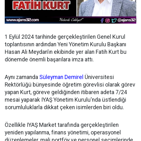
1 Eylül 2024 tarihinde gerçekleştirilen Genel Kurul
toplantısının ardından
Yeni Yönetim Kurulu Başkanı
Hasan Ali Meydan’ın ekibinde yer alan Fatih Kurt bu
dönemde önemli başarılara imza attı.
Aynı zamanda
Süleyman Demirel
Üniversitesi
Rektörlüğü bünyesinde öğretim görevlisi olarak görev
yapan Kurt, göreve geldiğinden itibaren adeta 7/24
mesai yaparak IYAŞ Yönetim Kurulu'nda üstlendiği
sorumluluklarla dikkat çeken isimlerden biri oldu.
Özellikle IYAŞ Market tarafında gerçekleştirilen
yeniden yapılanma, finans yönetimi, operasyonel
düzenlemeler, mali portföy ve personel seçimlerinde