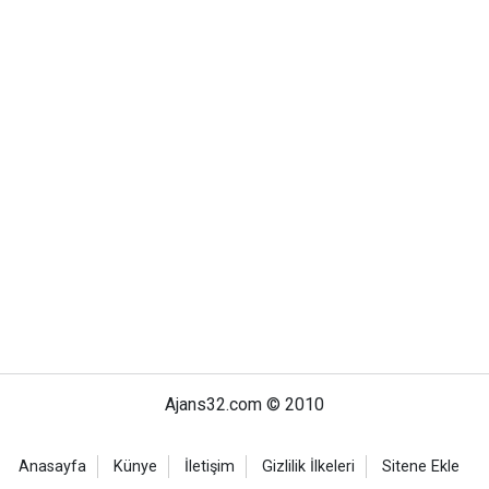
Ajans32.com © 2010
Anasayfa
Künye
İletişim
Gizlilik İlkeleri
Sitene Ekle