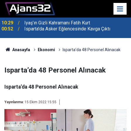
00:52
Isparta'da Asker Eğlencesinde Kavga Çıktı
Anasayfa
Ekonomi
Isparta’da 48 Personel Alınacak
Isparta’da 48 Personel Alınacak
Isparta’da 48 Personel Alınacak
Yayınlanma:
15 Ekim 2022 15:55