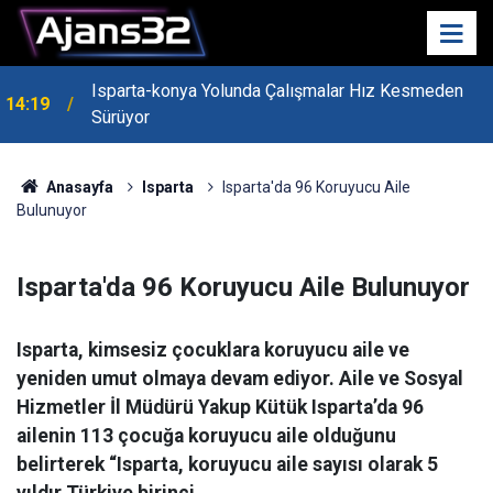
Isparta-konya Yolunda Çalışmalar Hız Kesmeden
14:19
Sürüyor
Anasayfa
Isparta
Isparta'da 96 Koruyucu Aile
Bulunuyor
Isparta'da 96 Koruyucu Aile Bulunuyor
Isparta, kimsesiz çocuklara koruyucu aile ve
yeniden umut olmaya devam ediyor. Aile ve Sosyal
Hizmetler İl Müdürü Yakup Kütük Isparta’da 96
ailenin 113 çocuğa koruyucu aile olduğunu
belirterek “Isparta, koruyucu aile sayısı olarak 5