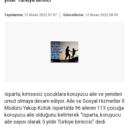
yıldır Türkiye birinci
Yayınlanma:
12 Nisan 2022 07:57
Güncelleme:
12 Nisan 2022 08:05
Isparta, kimsesiz çocuklara koruyucu aile ve yeniden
umut olmaya devam ediyor. Aile ve Sosyal Hizmetler İl
Müdürü Yakup Kütük Isparta’da 96 ailenin 113 çocuğa
koruyucu aile olduğunu belirterek “Isparta, koruyucu
aile sayısı olarak 5 yıldır Türkiye birincisi” dedi.