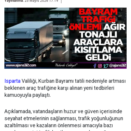
Yayınlanma:
25 Mayıs 2026 17:19
Isparta
Valiliği, Kurban Bayramı tatili nedeniyle artması
beklenen araç trafiğine karşı alınan yeni tedbirleri
kamuoyuyla paylaştı.
Açıklamada, vatandaşların huzur ve güven içerisinde
seyahat etmelerinin sağlanması, trafik yoğunluğunun
azaltılması ve kazaların önlenmesi amacıyla bazı