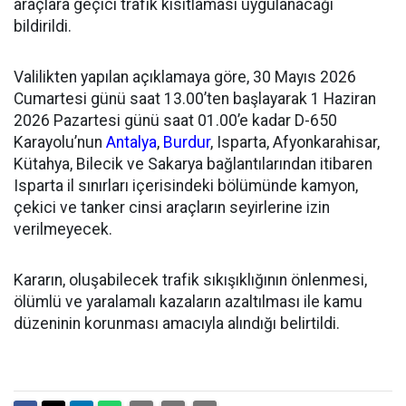
araçlara geçici trafik kısıtlaması uygulanacağı
bildirildi.
Valilikten yapılan açıklamaya göre, 30 Mayıs 2026
Cumartesi günü saat 13.00’ten başlayarak 1 Haziran
2026 Pazartesi günü saat 01.00’e kadar D-650
Karayolu’nun
Antalya
,
Burdur
, Isparta, Afyonkarahisar,
Kütahya, Bilecik ve Sakarya bağlantılarından itibaren
Isparta il sınırları içerisindeki bölümünde kamyon,
çekici ve tanker cinsi araçların seyirlerine izin
verilmeyecek.
Kararın, oluşabilecek trafik sıkışıklığının önlenmesi,
ölümlü ve yaralamalı kazaların azaltılması ile kamu
düzeninin korunması amacıyla alındığı belirtildi.