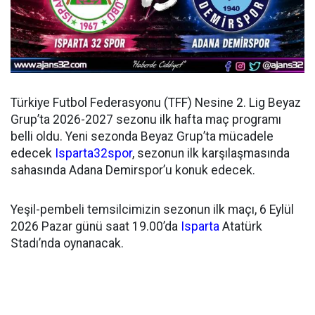
Türkiye Futbol Federasyonu (TFF) Nesine 2. Lig Beyaz
Grup’ta 2026-2027 sezonu ilk hafta maç programı
belli oldu. Yeni sezonda Beyaz Grup’ta mücadele
edecek
Isparta32spor
, sezonun ilk karşılaşmasında
sahasında Adana Demirspor’u konuk edecek.
Yeşil-pembeli temsilcimizin sezonun ilk maçı, 6 Eylül
2026 Pazar günü saat 19.00’da
Isparta
Atatürk
Stadı’nda oynanacak.