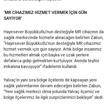
‘MR CİHAZIMIZ HİZMET VERMEK İÇİN GÜN
SAYIYOR’
Hayırsever Büyükkutlu’nun desteğiyle MR cihazının da
sağlık merkezinde hizmete alınacağını belirten Zabun,
“Hayırsever Büyükkutlu’nun desteğiyle MR cihazımız
hizmet vermek için gün sayıyor. Artık bölge insanımız
bu hizmetleri almak için başka ve uzak yerlere
defalarca gidip gelmekten kurtuluyor. Anında teşhis
imkanına kavuşuyor” ifadelerini kullandı.
Yalvaç’ın yanı sıra bölge ilçelerini de kapsayan yeni
sağlık yatırımlarının devam edeceğini belirten Zabun,
“Yeni sağlık merkezi olma yolunda Yalvaç ilçemiz ve
bölge ilçelerimiz ile ilgili sürprizlerimizi bekleyin” dedi.