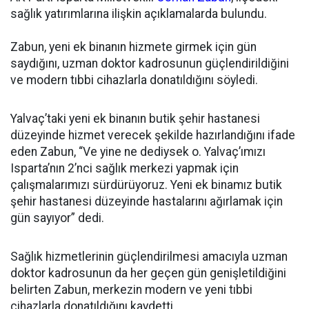
sağlık yatırımlarına ilişkin açıklamalarda bulundu.
Zabun, yeni ek binanın hizmete girmek için gün
saydığını, uzman doktor kadrosunun güçlendirildiğini
ve modern tıbbi cihazlarla donatıldığını söyledi.
Yalvaç’taki yeni ek binanın butik şehir hastanesi
düzeyinde hizmet verecek şekilde hazırlandığını ifade
eden Zabun, “Ve yine ne dediysek o. Yalvaç’ımızı
Isparta’nın 2’nci sağlık merkezi yapmak için
çalışmalarımızı sürdürüyoruz. Yeni ek binamız butik
şehir hastanesi düzeyinde hastalarını ağırlamak için
gün sayıyor” dedi.
Sağlık hizmetlerinin güçlendirilmesi amacıyla uzman
doktor kadrosunun da her geçen gün genişletildiğini
belirten Zabun, merkezin modern ve yeni tıbbi
cihazlarla donatıldığını kaydetti.