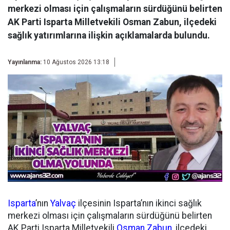
merkezi olması için çalışmaların sürdüğünü belirten
AK Parti Isparta Milletvekili Osman Zabun, ilçedeki
sağlık yatırımlarına ilişkin açıklamalarda bulundu.
Yayınlanma:
10 Ağustos 2026 13:18
Isparta
’nın
Yalvaç
ilçesinin Isparta’nın ikinci sağlık
merkezi olması için çalışmaların sürdüğünü belirten
AK Parti Isparta Milletvekili
Osman Zabun
, ilçedeki