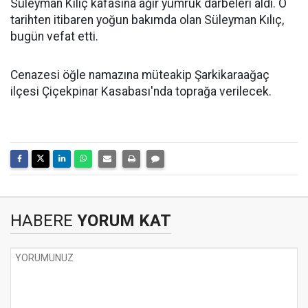
Süleyman Kılıç kafasına ağır yumruk darbeleri aldı. O
tarihten itibaren yoğun bakımda olan Süleyman Kılıç,
bugün vefat etti.
Cenazesi öğle namazına müteakip Şarkikaraağaç
ilçesi Çiçekpinar Kasabası'nda toprağa verilecek.
HABERE
YORUM KAT