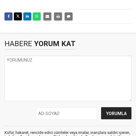
HABERE
YORUM KAT
Küfür, hakaret, rencide edici cümleler veya imalar, inançlara saldırı içeren,