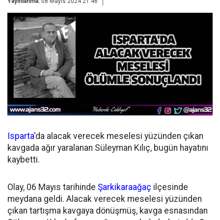
Yayınlanma:
08 Mayıs 2024 21:46
Isparta
'da alacak verecek meselesi yüzünden çıkan
kavgada ağır yaralanan Süleyman Kılıç, bugün hayatını
kaybetti.
Olay, 06 Mayıs tarihinde
Şarkikaraağaç
ilçesinde
meydana geldi. Alacak verecek meselesi yüzünden
çıkan tartışma kavgaya dönüşmüş, kavga esnasından