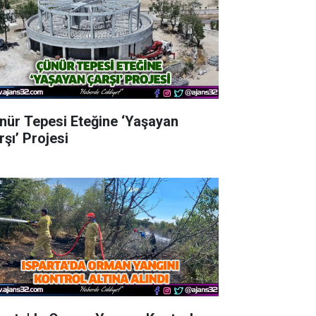
nür Tepesi Eteğine ‘Yaşayan
rşı’ Projesi