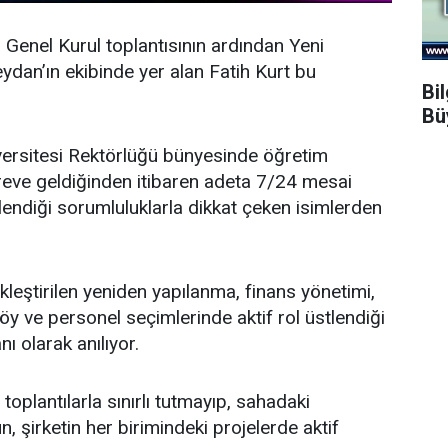
n Genel Kurul toplantısının ardından
Yeni
dan’ın ekibinde yer alan Fatih Kurt bu
Bi
Bü
ersitesi Rektörlüğü bünyesinde öğretim
öreve geldiğinden itibaren adeta 7/24 mesai
endiği sorumluluklarla dikkat çeken isimlerden
leştirilen yeniden yapılanma, finans yönetimi,
y ve personel seçimlerinde aktif rol üstlendiği
nı olarak anılıyor.
oplantılarla sınırlı tutmayıp, sahadaki
, şirketin her birimindeki projelerde aktif