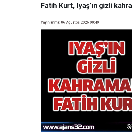
Fatih Kurt, Iyaş’ın gizli kahr
Yayınlanma:
06 Ağustos 2026 00:49