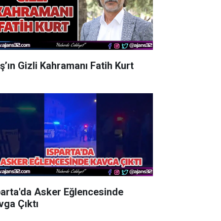
aş’ın Gizli Kahramanı Fatih Kurt
parta'da Asker Eğlencesinde
vga Çıktı