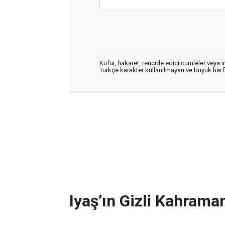
Küfür, hakaret, rencide edici cümleler veya im
Türkçe karakter kullanılmayan ve büyük har
Iyaş’ın Gizli Kahraman