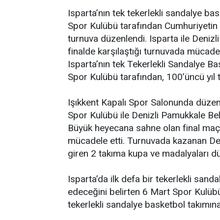
Isparta’nın tek tekerlekli sandalye b
Spor Kulübü tarafından Cumhuriyetin
turnuva düzenlendi. Isparta ile Denizli
finalde karşılaştığı turnuvada mücadel
Isparta’nın tek Tekerlekli Sandalye 
Spor Kulübü tarafından, 100’üncü yıl 
Işıkkent Kapalı Spor Salonunda düzen
Spor Kulübü ile Denizli Pamukkale Bel
Büyük heyecana sahne olan final maçı
mücadele etti. Turnuvada kazanan Den
giren 2 takıma kupa ve madalyaları dü
Isparta’da ilk defa bir tekerlekli san
edeceğini belirten 6 Mart Spor Kulüb
tekerlekli sandalye basketbol takımın