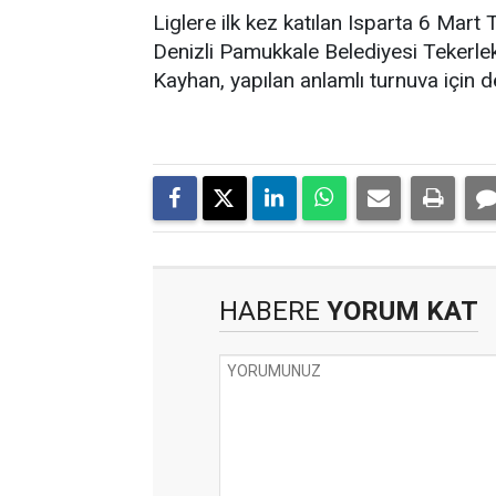
Liglere ilk kez katılan Isparta 6 Mart
Denizli Pamukkale Belediyesi Tekerle
Kayhan, yapılan anlamlı turnuva için de
HABERE
YORUM KAT