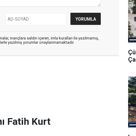
alar, inançlara saldırı içeren, imla kuralları ile yazılmamış,
flerle yazılmış yorumlar onaylanmamaktadır.
Çü
Ça
ı Fatih Kurt