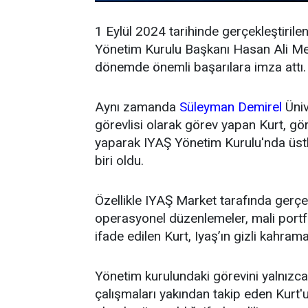
1 Eylül 2024 tarihinde gerçekleştirile
Yönetim Kurulu Başkanı Hasan Ali Mey
dönemde önemli başarılara imza attı.
Aynı zamanda
Süleyman Demirel
Üniv
görevlisi olarak görev yapan Kurt, g
yaparak IYAŞ Yönetim Kurulu'nda üstl
biri oldu.
Özellikle IYAŞ Market tarafında gerçek
operasyonel düzenlemeler, mali portfö
ifade edilen Kurt, Iyaş’ın gizli kahrama
Yönetim kurulundaki görevini yalnızca t
çalışmaları yakından takip eden Kurt'un