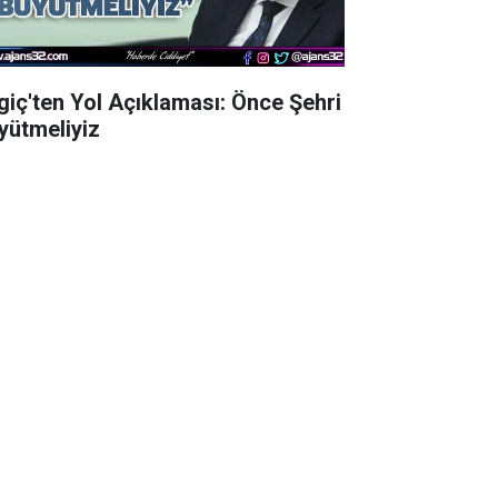
lgiç'ten Yol Açıklaması: Önce Şehri
yütmeliyiz