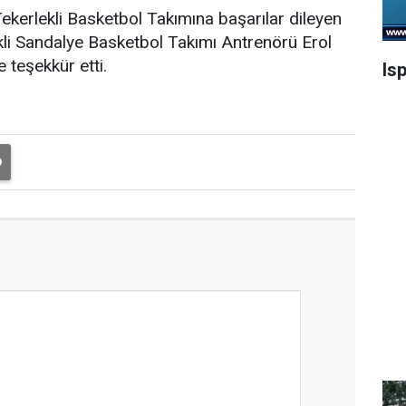
 Tekerlekli Basketbol Takımına başarılar dileyen
kli Sandalye Basketbol Takımı Antrenörü Erol
 teşekkür etti.
Is