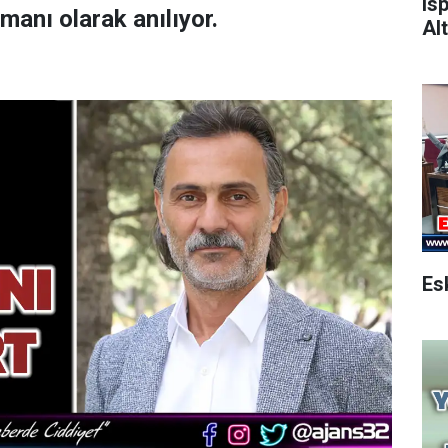
Is
amanı olarak anılıyor.
Alt