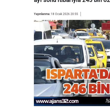
ayı sonu itibarıyla 245 bin 6
Yayınlanma:
18 Ocak 2026 20:55