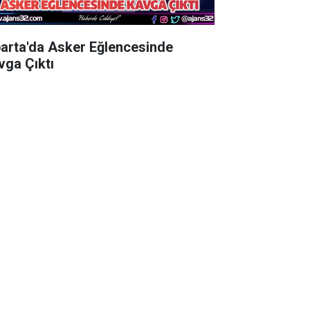
parta'da Asker Eğlencesinde
vga Çıktı