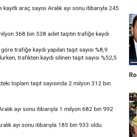
e kayıtlı araç sayısı Aralık ayı sonu itibarıyla 245
ilyon 368 bin 538 adet taşıtın trafiğe kaydı
 göre trafiğe kaydı yapılan taşıt sayısı %8,9
rken, trafikten kaydı silinen taşıt sayısı %52,5
Ro
teki toplam taşıt sayısında 2 milyon 312 bin
 Aralık ayı sonu itibarıyla 1 milyon 682 bin 992
 Aralık ayı sonu itibarıyla 185 bin 933 oldu.