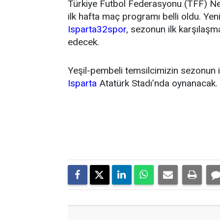
Türkiye Futbol Federasyonu (TFF) N
ilk hafta maç programı belli oldu. Y
Isparta32spor
, sezonun ilk karşıla
edecek.
Yeşil-pembeli temsilcimizin sezonun 
Isparta
Atatürk Stadı’nda oynanacak.