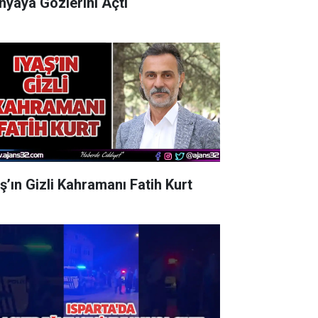
nyaya Gözlerini Açtı
aş’ın Gizli Kahramanı Fatih Kurt