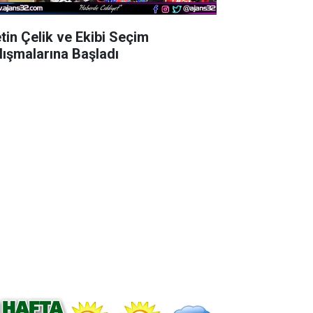
tin Çelik ve Ekibi Seçim
lışmalarına Başladı