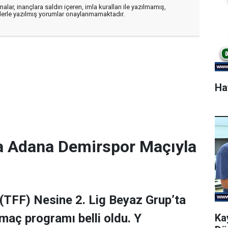
alar, inançlara saldırı içeren, imla kuralları ile yazılmamış,
flerle yazılmış yorumlar onaylanmamaktadır.
Ha
a Adana Demirspor Maçıyla
(TFF) Nesine 2. Lig Beyaz Grup’ta
maç programı belli oldu. Y
Ka