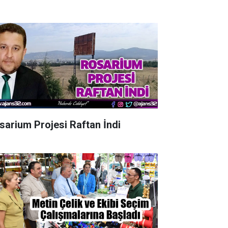
sarium Projesi Raftan İndi