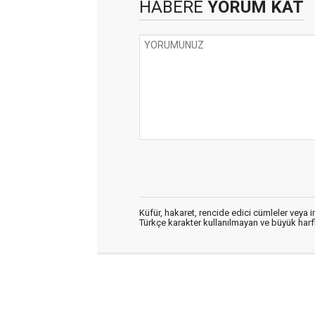
HABERE
YORUM KAT
Küfür, hakaret, rencide edici cümleler veya im
Türkçe karakter kullanılmayan ve büyük har