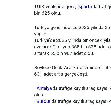
TÜİK verilerine göre,
Isparta
’da trafiğ
bin 625 oldu.
Türkiye genelinde ise 2025 yılında 2 m
yapıldı.
Türkiye'de 2025 yılında bir önceki yıla
azalarak 2 milyon 368 bin 538 adet olu
artarak 55 bin 907 adet oldu.
Böylece Ocak-Aralık döneminde trafik
631 adet artış gerçekleşti.
·
Antalya
’da trafiğe kayıtlı araç sayısı
oldu.
·
Burdur
’da trafiğe kayıtlı araç sayısı