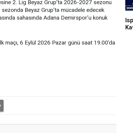
esine 2. Lig Beyaz Grup’ta 2026-2027 sezonu
eni sezonda Beyaz Grup’ta mücadele edecek
şmasında sahasında Adana Demirspor’u konuk
Is
Ka
ilk maçı, 6 Eylül 2026 Pazar günü saat 19.00’da