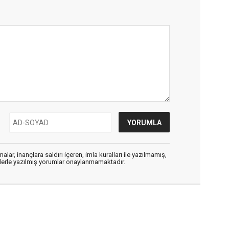
alar, inançlara saldırı içeren, imla kuralları ile yazılmamış,
flerle yazılmış yorumlar onaylanmamaktadır.