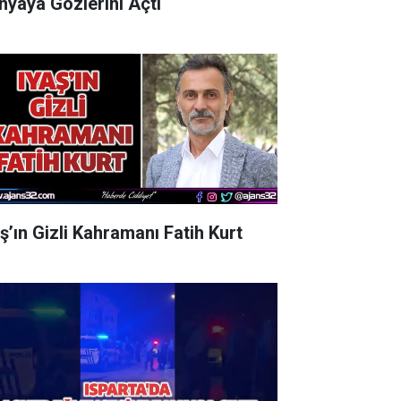
nyaya Gözlerini Açtı
aş’ın Gizli Kahramanı Fatih Kurt