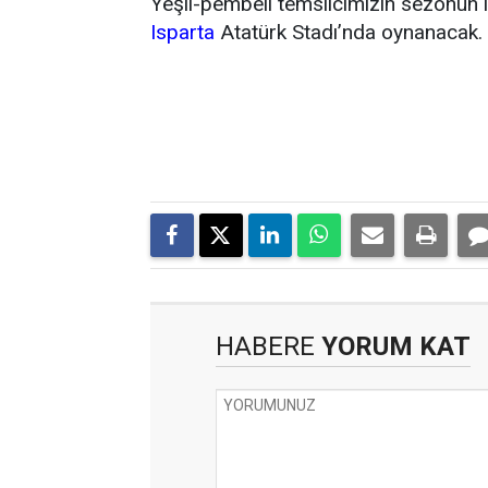
Yeşil-pembeli temsilcimizin sezonun 
Isparta
Atatürk Stadı’nda oynanacak.
HABERE
YORUM KAT