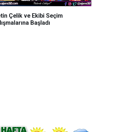
tin Çelik ve Ekibi Seçim
lışmalarına Başladı