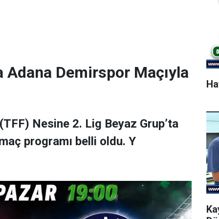
a Adana Demirspor Maçıyla
Ha
(TFF) Nesine 2. Lig Beyaz Grup’ta
maç programı belli oldu. Y
Ka