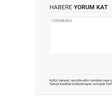
HABERE
YORUM KAT
Küfür, hakaret, rencide edici cümleler veya im
Türkçe karakter kullanılmayan ve büyük har