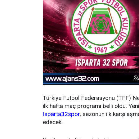
Türkiye Futbol Federasyonu (TFF) N
ilk hafta maç programı belli oldu. Y
Isparta32spor
, sezonun ilk karşıla
edecek.