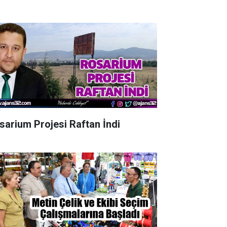
sarium Projesi Raftan İndi