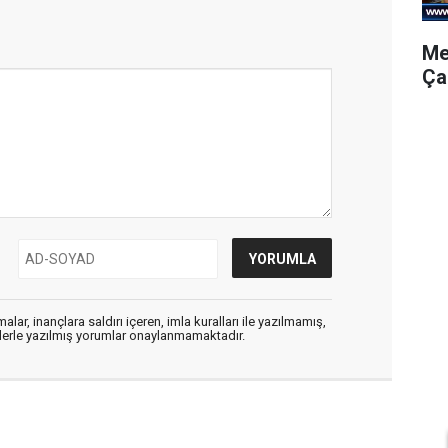
Me
Ça
alar, inançlara saldırı içeren, imla kuralları ile yazılmamış,
flerle yazılmış yorumlar onaylanmamaktadır.