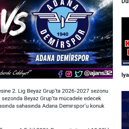
Dü
Iy
esine 2. Lig Beyaz Grup’ta 2026-2027 sezonu
eni sezonda Beyaz Grup’ta mücadele edecek
şmasında sahasında Adana Demirspor’u konuk