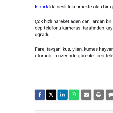
Isparta
’da nesli tükenmekte olan bir g
Çok hızlı hareket eden canlılardan biri
cep telefonu kamerası tarafından kayd
uğradı.
Fare, tavşan, kuş, yılan, kümes hayvanl
otomobilin üzerinde görenler cep tele