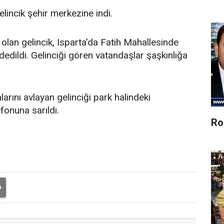
elincik şehir merkezine indi.
 olan gelincik, Isparta’da Fatih Mahallesinde
edildi. Gelinciği gören vatandaşlar şaşkınlığa
arını avlayan gelinciği park halindeki
fonuna sarıldı.
Ro