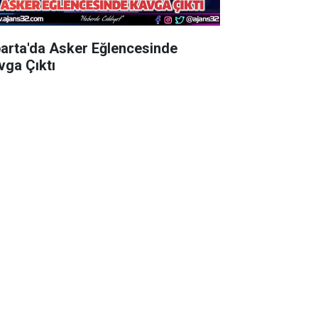
parta'da Asker Eğlencesinde
vga Çıktı