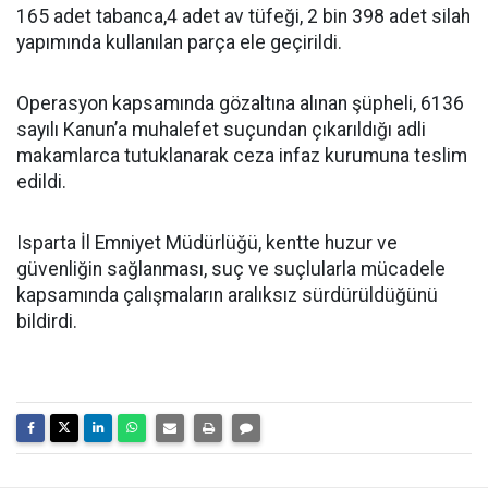
165 adet tabanca,4 adet av tüfeği, 2 bin 398 adet silah
yapımında kullanılan parça ele geçirildi.
Operasyon kapsamında gözaltına alınan şüpheli, 6136
sayılı Kanun’a muhalefet suçundan çıkarıldığı adli
makamlarca tutuklanarak ceza infaz kurumuna teslim
edildi.
Isparta İl Emniyet Müdürlüğü, kentte huzur ve
güvenliğin sağlanması, suç ve suçlularla mücadele
kapsamında çalışmaların aralıksız sürdürüldüğünü
bildirdi.