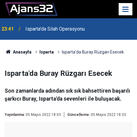
23:41
Isparta'da Silah Operasyonu
Anasayfa
Isparta
Isparta'da Buray Rüzgarı Esecek
Isparta'da Buray Rüzgarı Esecek
Son zamanlarda adından sık sık bahsettiren başarılı
şarkıcı Buray, Isparta'da sevenleri ile buluşacak.
Yayınlanma:
05 Mayıs 2022 18:03
Güncelleme:
05 Mayıs 2022 18:33