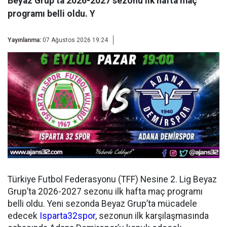
Beyaz Grup’ta 2026-2027 sezonu ilk hafta maç
programı belli oldu. Y
Yayınlanma:
07 Ağustos 2026 19:24
Türkiye Futbol Federasyonu (TFF) Nesine 2. Lig Beyaz
Grup’ta 2026-2027 sezonu ilk hafta maç programı
belli oldu. Yeni sezonda Beyaz Grup’ta mücadele
edecek
Isparta32spor
, sezonun ilk karşılaşmasında