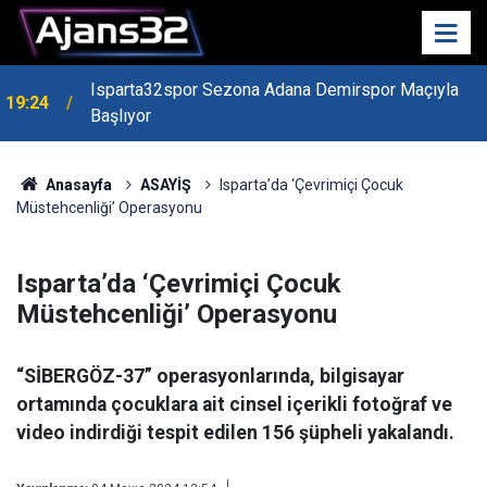
Isparta32spor Sezona Adana Demirspor Maçıyla
19:24
Başlıyor
19:22
Isparta Kredi Batağında
Anasayfa
ASAYİŞ
Isparta’da ‘Çevrimiçi Çocuk
Müstehcenliği’ Operasyonu
Isparta’da ‘Çevrimiçi Çocuk
Müstehcenliği’ Operasyonu
“SİBERGÖZ-37” operasyonlarında, bilgisayar
ortamında çocuklara ait cinsel içerikli fotoğraf ve
video indirdiği tespit edilen 156 şüpheli yakalandı.