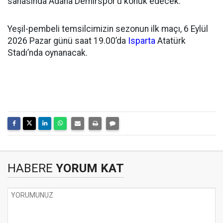
sahasında Adana Demirspor’u konuk edecek.
Yeşil-pembeli temsilcimizin sezonun ilk maçı, 6 Eylül
2026 Pazar günü saat 19.00’da
Isparta
Atatürk
Stadı’nda oynanacak.
HABERE
YORUM KAT