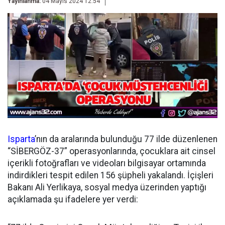
Yayınlanma:
04 Mayıs 2024 12:54
Isparta
’nın da aralarında bulunduğu 77 ilde düzenlenen
“SİBERGÖZ-37” operasyonlarında, çocuklara ait cinsel
içerikli fotoğrafları ve videoları bilgisayar ortamında
indirdikleri tespit edilen 156 şüpheli yakalandı. İçişleri
Bakanı Ali Yerlikaya, sosyal medya üzerinden yaptığı
açıklamada şu ifadelere yer verdi: