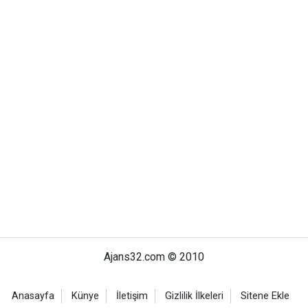
Ajans32.com © 2010
Anasayfa
Künye
İletişim
Gizlilik İlkeleri
Sitene Ekle