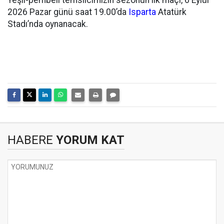
Yeşil-pembeli temsilcimizin sezonun ilk maçı, 6 Eylül
2026 Pazar günü saat 19.00’da
Isparta
Atatürk
Stadı’nda oynanacak.
HABERE
YORUM KAT