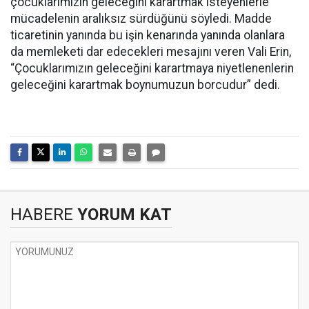
çocuklarımızın geleceğini karartmak isteyenlerle
mücadelenin aralıksız sürdüğünü söyledi. Madde
ticaretinin yanında bu işin kenarında yanında olanlara
da memleketi dar edecekleri mesajını veren Vali Erin,
“Çocuklarımızın geleceğini karartmaya niyetlenenlerin
geleceğini karartmak boynumuzun borcudur” dedi.
HABERE
YORUM KAT