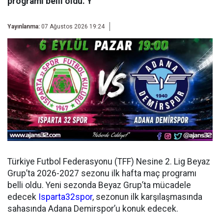
programı belli oldu. Y
Yayınlanma:
07 Ağustos 2026 19:24
Türkiye Futbol Federasyonu (TFF) Nesine 2. Lig Beyaz
Grup’ta 2026-2027 sezonu ilk hafta maç programı
belli oldu. Yeni sezonda Beyaz Grup’ta mücadele
edecek
Isparta32spor
, sezonun ilk karşılaşmasında
sahasında Adana Demirspor’u konuk edecek.