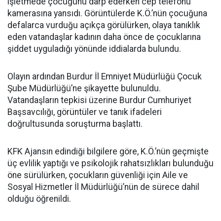
işletmede çocuğunu darp ederken cep telefonu
kamerasına yansıdı. Görüntülerde K.Ö.’nün çocuğuna
defalarca vurduğu açıkça görülürken, olaya tanıklık
eden vatandaşlar kadının daha önce de çocuklarına
şiddet uyguladığı yönünde iddialarda bulundu.
Olayın ardından Burdur İl Emniyet Müdürlüğü Çocuk
Şube Müdürlüğü’ne şikayette bulunuldu.
Vatandaşların tepkisi üzerine Burdur Cumhuriyet
Başsavcılığı, görüntüler ve tanık ifadeleri
doğrultusunda soruşturma başlattı.
KFK Ajansın edindiği bilgilere göre, K.Ö.’nün geçmişte
üç evlilik yaptığı ve psikolojik rahatsızlıkları bulunduğu
öne sürülürken, çocukların güvenliği için Aile ve
Sosyal Hizmetler İl Müdürlüğü’nün de sürece dahil
olduğu öğrenildi.