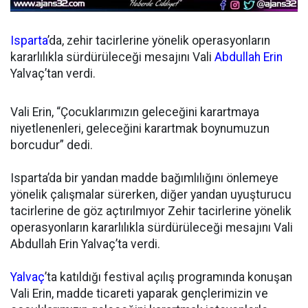
Isparta
’da, zehir tacirlerine yönelik operasyonların
kararlılıkla sürdürüleceği mesajını Vali
Abdullah Erin
Yalvaç’tan verdi.
Vali Erin, “Çocuklarımızın geleceğini karartmaya
niyetlenenleri, geleceğini karartmak boynumuzun
borcudur” dedi.
Isparta’da bir yandan madde bağımlılığını önlemeye
yönelik çalışmalar sürerken, diğer yandan uyuşturucu
tacirlerine de göz açtırılmıyor Zehir tacirlerine yönelik
operasyonların kararlılıkla sürdürüleceği mesajını Vali
Abdullah Erin Yalvaç’ta verdi.
Yalvaç
’ta katıldığı festival açılış programında konuşan
Vali Erin, madde ticareti yaparak gençlerimizin ve