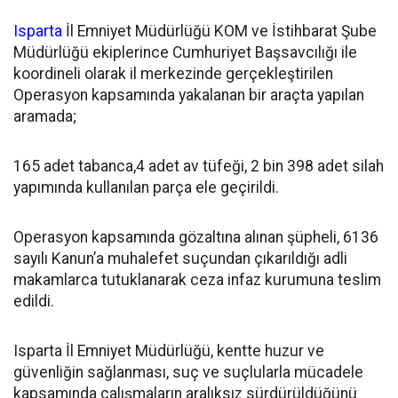
Isparta
İl Emniyet Müdürlüğü KOM ve İstihbarat Şube
Müdürlüğü ekiplerince Cumhuriyet Başsavcılığı ile
koordineli olarak il merkezinde gerçekleştirilen
Operasyon kapsamında yakalanan bir araçta yapılan
aramada;
165 adet tabanca,4 adet av tüfeği, 2 bin 398 adet silah
yapımında kullanılan parça ele geçirildi.
Operasyon kapsamında gözaltına alınan şüpheli, 6136
sayılı Kanun’a muhalefet suçundan çıkarıldığı adli
makamlarca tutuklanarak ceza infaz kurumuna teslim
edildi.
Isparta İl Emniyet Müdürlüğü, kentte huzur ve
güvenliğin sağlanması, suç ve suçlularla mücadele
kapsamında çalışmaların aralıksız sürdürüldüğünü