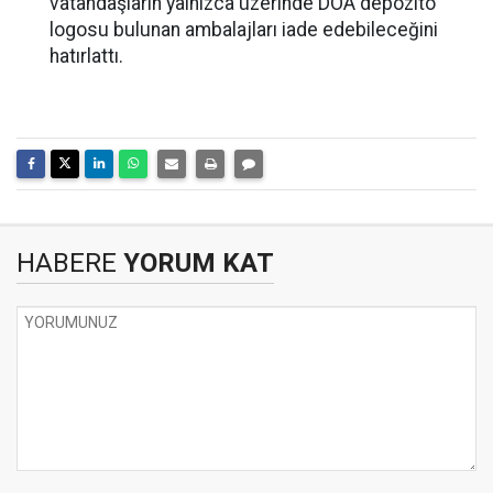
vatandaşların yalnızca üzerinde DOA depozito
logosu bulunan ambalajları iade edebileceğini
hatırlattı.
HABERE
YORUM KAT