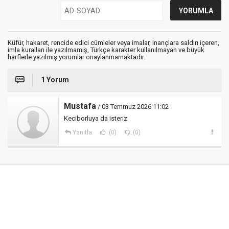
Küfür, hakaret, rencide edici cümleler veya imalar, inançlara saldırı içeren,
imla kuralları ile yazılmamış, Türkçe karakter kullanılmayan ve büyük
harflerle yazılmış yorumlar onaylanmamaktadır.
1 Yorum
Mustafa
/ 03 Temmuz 2026 11:02
Keciborluya da isteriz
Yanıtla
(0)
(0)