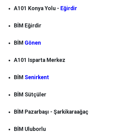
A101 Konya Yolu -
Eğirdir
BİM Eğirdir
BİM
Gönen
A101 Isparta Merkez
BİM
Senirkent
BİM Sütçüler
BİM Pazarbaşı - Şarkikaraağaç
BİM Uluborlu