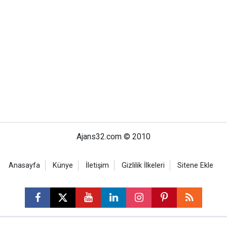
Ajans32.com © 2010
Anasayfa
Künye
İletişim
Gizlilik İlkeleri
Sitene Ekle