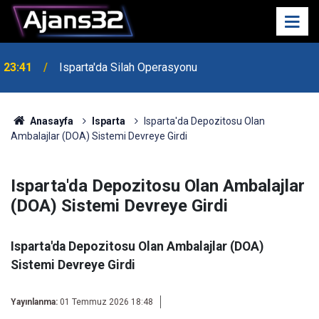
23:21
6 Mart Spor Salonu Yeniden Yükseliyor
Anasayfa
Isparta
Isparta'da Depozitosu Olan
Ambalajlar (DOA) Sistemi Devreye Girdi
Isparta'da Depozitosu Olan Ambalajlar
(DOA) Sistemi Devreye Girdi
Isparta'da Depozitosu Olan Ambalajlar (DOA)
Sistemi Devreye Girdi
Yayınlanma:
01 Temmuz 2026 18:48