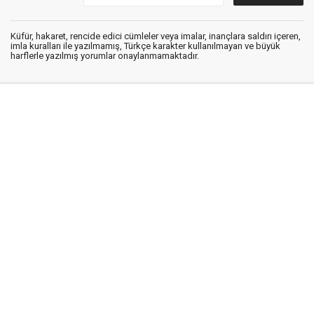
Küfür, hakaret, rencide edici cümleler veya imalar, inançlara saldırı içeren,
imla kuralları ile yazılmamış, Türkçe karakter kullanılmayan ve büyük
harflerle yazılmış yorumlar onaylanmamaktadır.