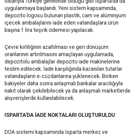
itibarıyla Türkiye genelinde olduğu gibi Isparta'da da
uygulanmaya başlandı. Yeni sistem kapsamında,
depozito logosu bulunan plastik, cam ve alüminyum
içecek ambalajlarını iade eden vatandaşlara ürün
başına 1 lira teşvik ödemesi yapılacak.
Çevre kirliliğinin azaltılması ve geri dönüşüm
oranlarının artırılmasını amaçlayan uygulamada,
depozitolu ambalajlar depozito iade makinelerine
teslim edilecek. İade karşılığında kazanılan tutarlar
vatandaşların e-cüzdanlarına yüklenecek. Biriken
bakiyeler daha sonra anlaşmalı bankalar aracılığıyla
nakit olarak çekilebilecek ya da anlaşmalı marketlerde
alışverişlerde kullanılabilecek.
ISPARTA'DA İADE NOKTALARI OLUŞTURULDU
DOA sistemi kapsamında Isparta merkez ve