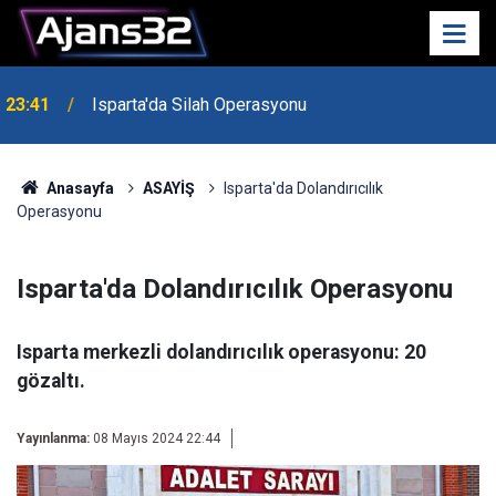
23:41
Isparta'da Silah Operasyonu
23:21
6 Mart Spor Salonu Yeniden Yükseliyor
Anasayfa
ASAYİŞ
Isparta'da Dolandırıcılık
Operasyonu
Isparta'da Dolandırıcılık Operasyonu
Isparta merkezli dolandırıcılık operasyonu: 20
gözaltı.
Yayınlanma:
08 Mayıs 2024 22:44