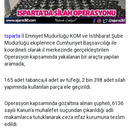
Isparta
İl Emniyet Müdürlüğü KOM ve İstihbarat Şube
Müdürlüğü ekiplerince Cumhuriyet Başsavcılığı ile
koordineli olarak il merkezinde gerçekleştirilen
Operasyon kapsamında yakalanan bir araçta yapılan
aramada;
165 adet tabanca,4 adet av tüfeği, 2 bin 398 adet silah
yapımında kullanılan parça ele geçirildi.
Operasyon kapsamında gözaltına alınan şüpheli, 6136
sayılı Kanun’a muhalefet suçundan çıkarıldığı adli
makamlarca tutuklanarak ceza infaz kurumuna teslim
edildi.