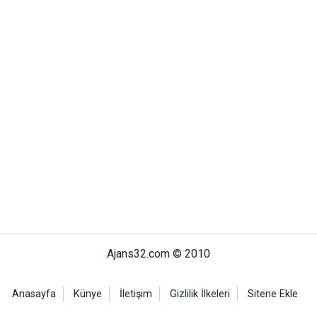
Ajans32.com © 2010
Anasayfa
Künye
İletişim
Gizlilik İlkeleri
Sitene Ekle