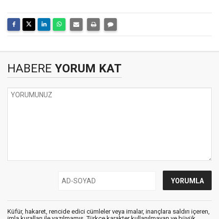
HABERE
YORUM KAT
Küfür, hakaret, rencide edici cümleler veya imalar, inançlara saldırı içeren,
imla kuralları ile yazılmamış, Türkçe karakter kullanılmayan ve büyük