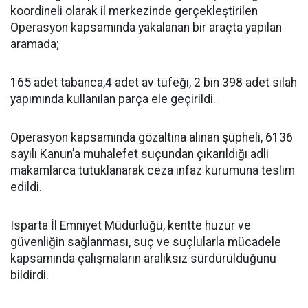
koordineli olarak il merkezinde gerçekleştirilen
Operasyon kapsamında yakalanan bir araçta yapılan
aramada;
165 adet tabanca,4 adet av tüfeği, 2 bin 398 adet silah
yapımında kullanılan parça ele geçirildi.
Operasyon kapsamında gözaltına alınan şüpheli, 6136
sayılı Kanun’a muhalefet suçundan çıkarıldığı adli
makamlarca tutuklanarak ceza infaz kurumuna teslim
edildi.
Isparta İl Emniyet Müdürlüğü, kentte huzur ve
güvenliğin sağlanması, suç ve suçlularla mücadele
kapsamında çalışmaların aralıksız sürdürüldüğünü
bildirdi.