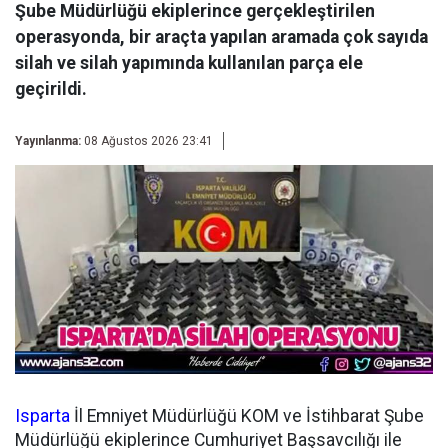
Şube Müdürlüğü ekiplerince gerçekleştirilen
operasyonda, bir araçta yapılan aramada çok sayıda
silah ve silah yapımında kullanılan parça ele
geçirildi.
Yayınlanma:
08 Ağustos 2026 23:41
Isparta
İl Emniyet Müdürlüğü KOM ve İstihbarat Şube
Müdürlüğü ekiplerince Cumhuriyet Başsavcılığı ile