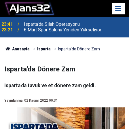
23:21
6 Mart Spor Salonu Yeniden Yükseliyor
Anasayfa
Isparta
Isparta'da Dönere Zam
Isparta'da Dönere Zam
Isparta'da tavuk ve et dönere zam geldi.
Yayınlanma:
02 Kasım 2022 00:31