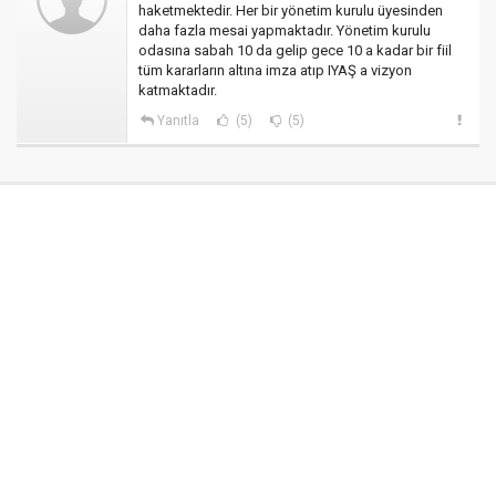
haketmektedir. Her bir yönetim kurulu üyesinden
daha fazla mesai yapmaktadır. Yönetim kurulu
odasına sabah 10 da gelip gece 10 a kadar bir fiil
tüm kararların altına imza atıp IYAŞ a vizyon
katmaktadır.
Yanıtla
(5)
(5)