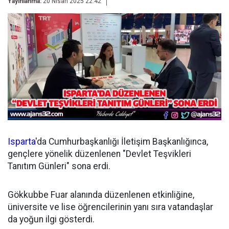
Yayınlanma:
20 Nisan 2025 22:42
Isparta
'da Cumhurbaşkanlığı İletişim Başkanlığınca,
gençlere yönelik düzenlenen "Devlet Teşvikleri
Tanıtım Günleri" sona erdi.
Gökkubbe Fuar alanında düzenlenen etkinliğine,
üniversite ve lise öğrencilerinin yanı sıra vatandaşlar
da yoğun ilgi gösterdi.