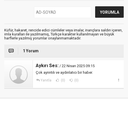
Küfür, hakaret, rencide edici cümleler veya imalar, inançlara saldırı içeren,
imla kuralları ile yazılmamış, Türkçe karakter kullanılmayan ve büyük
harflerle yazılmış yorumlar onaylanmamaktadır.
1 Yorum
Aykırı Ses:
/ 22 Nisan 2025 09:15
Çok ayrıntılı ve aydınlatıcı bir haber.
Yanıtla
(0)
(0)