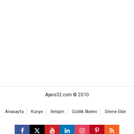
Ajans32.com © 2010
Anasayfa
Künye
İletişim
Gizlilik İlkeleri
Sitene Ekle