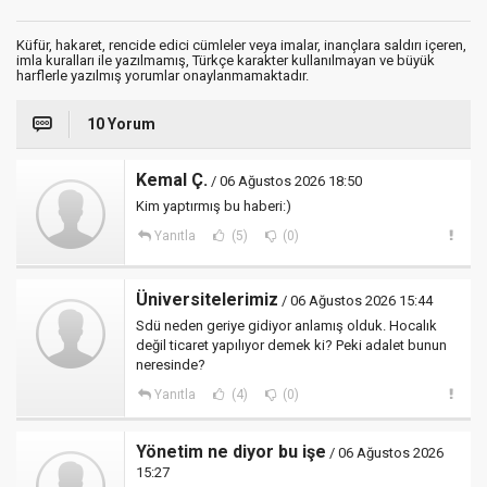
Küfür, hakaret, rencide edici cümleler veya imalar, inançlara saldırı içeren,
imla kuralları ile yazılmamış, Türkçe karakter kullanılmayan ve büyük
harflerle yazılmış yorumlar onaylanmamaktadır.
10 Yorum
Kemal Ç.
/ 06 Ağustos 2026 18:50
Kim yaptırmış bu haberi:)
Yanıtla
(5)
(0)
Üniversitelerimiz
/ 06 Ağustos 2026 15:44
Sdü neden geriye gidiyor anlamış olduk. Hocalık
değil ticaret yapılıyor demek ki? Peki adalet bunun
neresinde?
Yanıtla
(4)
(0)
Yönetim ne diyor bu işe
/ 06 Ağustos 2026
15:27