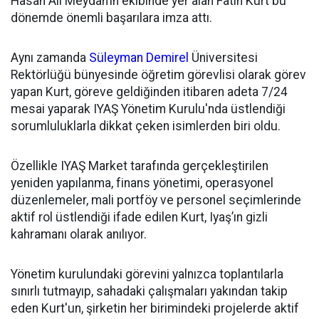
Hasan Ali Meydan’ın ekibinde yer alan Fatih Kurt bu
dönemde önemli başarılara imza attı.
Aynı zamanda
Süleyman Demirel
Üniversitesi
Rektörlüğü bünyesinde öğretim görevlisi olarak görev
yapan Kurt, göreve geldiğinden itibaren adeta 7/24
mesai yaparak IYAŞ Yönetim Kurulu'nda üstlendiği
sorumluluklarla dikkat çeken isimlerden biri oldu.
Özellikle IYAŞ Market tarafında gerçekleştirilen
yeniden yapılanma, finans yönetimi, operasyonel
düzenlemeler, mali portföy ve personel seçimlerinde
aktif rol üstlendiği ifade edilen Kurt, Iyaş’ın gizli
kahramanı olarak anılıyor.
Yönetim kurulundaki görevini yalnızca toplantılarla
sınırlı tutmayıp, sahadaki çalışmaları yakından takip
eden Kurt'un, şirketin her birimindeki projelerde aktif