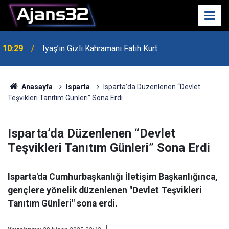
10:29
Iyaş’ın Gizli Kahramanı Fatih Kurt
00:52
Isparta'da Asker Eğlencesinde Kavga Çıktı
Anasayfa
Isparta
Isparta’da Düzenlenen “Devlet
Teşvikleri Tanıtım Günleri” Sona Erdi
Isparta’da Düzenlenen “Devlet
Teşvikleri Tanıtım Günleri” Sona Erdi
Isparta'da Cumhurbaşkanlığı İletişim Başkanlığınca,
gençlere yönelik düzenlenen "Devlet Teşvikleri
Tanıtım Günleri" sona erdi.