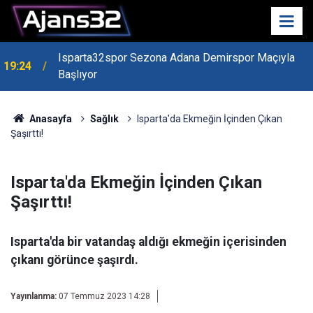
Isparta32spor Sezona Adana Demirspor Maçıyla
19:24
Başlıyor
19:22
Isparta Kredi Batağında
Anasayfa
Sağlık
Isparta'da Ekmeğin İçinden Çıkan
Şaşırttı!
Isparta'da Ekmeğin İçinden Çıkan
Şaşırttı!
Isparta'da bir vatandaş aldığı ekmeğin içerisinden
çıkanı görünce şaşırdı.
Yayınlanma:
07 Temmuz 2023 14:28