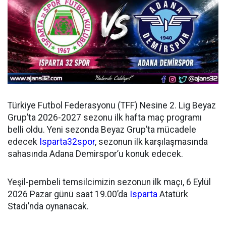
Türkiye Futbol Federasyonu (TFF) Nesine 2. Lig Beyaz
Grup’ta 2026-2027 sezonu ilk hafta maç programı
belli oldu. Yeni sezonda Beyaz Grup’ta mücadele
edecek
Isparta32spor
, sezonun ilk karşılaşmasında
sahasında Adana Demirspor’u konuk edecek.
Yeşil-pembeli temsilcimizin sezonun ilk maçı, 6 Eylül
2026 Pazar günü saat 19.00’da
Isparta
Atatürk
Stadı’nda oynanacak.