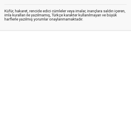
Küfür, hakaret, rencide edici cümleler veya imalar, inançlara saldırı içeren,
imla kuralları ile yazılmamış, Türkçe karakter kullanılmayan ve büyük
harflerle yazılmış yorumlar onaylanmamaktadır.