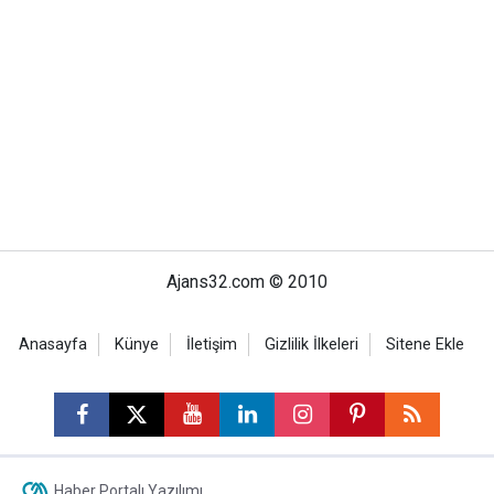
Ajans32.com © 2010
Anasayfa
Künye
İletişim
Gizlilik İlkeleri
Sitene Ekle
Haber Portalı Yazılımı