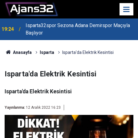
Isparta32spor Sezona Adana Demirspor Maçıyla
19:24
Başlıyor
Anasayfa
Isparta
Isparta'da Elektrik Kesintisi
Isparta'da Elektrik Kesintisi
Isparta'da Elektrik Kesintisi
Yayınlanma:
12 Aralık 2022 16:23