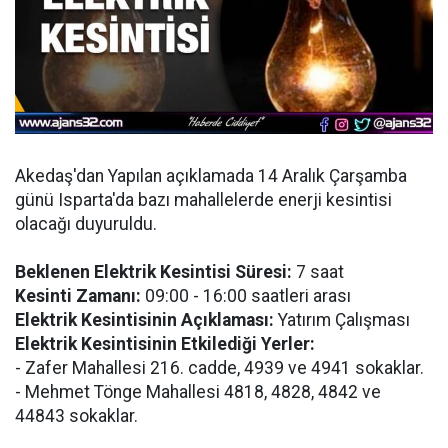
Akedaş'dan Yapılan açıklamada 14 Aralık Çarşamba
günü Isparta'da bazı mahallelerde enerji kesintisi
olacağı duyuruldu.
Beklenen Elektrik Kesintisi Süresi:
7 saat
Kesinti Zamanı:
09:00 - 16:00 saatleri arası
Elektrik Kesintisinin Açıklaması:
Yatırım Çalışması
Elektrik Kesintisinin Etkilediği Yerler:
- Zafer Mahallesi 216. cadde, 4939 ve 4941 sokaklar.
- Mehmet Tönge Mahallesi 4818, 4828, 4842 ve
44843 sokaklar.