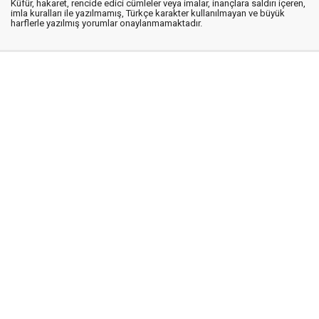
Küfür, hakaret, rencide edici cümleler veya imalar, inançlara saldırı içeren,
imla kuralları ile yazılmamış, Türkçe karakter kullanılmayan ve büyük
harflerle yazılmış yorumlar onaylanmamaktadır.