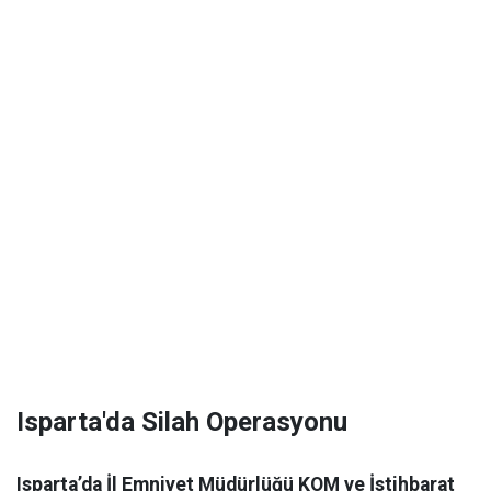
Isparta'da Silah Operasyonu
Isparta’da İl Emniyet Müdürlüğü KOM ve İstihbarat