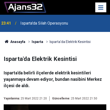
23:41
Isparta'da Silah Operasyonu
Anasayfa
Isparta
Isparta'da Elektrik Kesintisi
Isparta'da Elektrik Kesintisi
Isparta'da belirli ilçelerde elektrik kesintileri
yaşanmaya devam ediyor, bundan nasibini Merkez
ilçesi de aldı.
Yayınlanma:
25 Mart 2022 21:20
Güncelleme:
25 Mart 2022 21:50