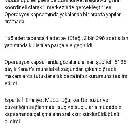
Müdürlüğü ekiplerince Cumhuriyet Başsavcılığı ile
koordineli olarak il merkezinde gerçekleştirilen
Operasyon kapsamında yakalanan bir araçta yapılan
aramada;
165 adet tabanca,4 adet av tüfeği, 2 bin 398 adet silah
yapımında kullanılan parça ele geçirildi.
Operasyon kapsamında gözaltına alınan şüpheli, 6136
sayılı Kanun’a muhalefet suçundan çıkarıldığı adli
makamlarca tutuklanarak ceza infaz kurumuna teslim
edildi.
Isparta İl Emniyet Müdürlüğü, kentte huzur ve
güvenliğin sağlanması, suç ve suçlularla mücadele
kapsamında çalışmaların aralıksız sürdürüldüğünü
bildirdi.