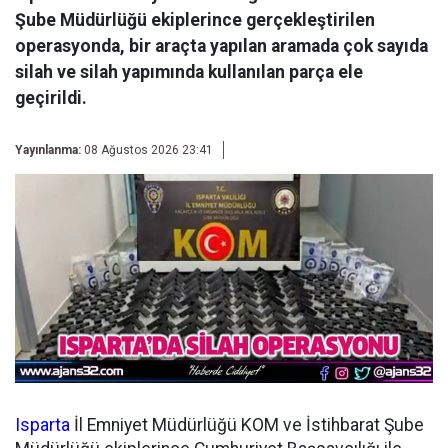
Şube Müdürlüğü ekiplerince gerçekleştirilen
operasyonda, bir araçta yapılan aramada çok sayıda
silah ve silah yapımında kullanılan parça ele
geçirildi.
Yayınlanma:
08 Ağustos 2026 23:41
Isparta
İl Emniyet Müdürlüğü KOM ve İstihbarat Şube