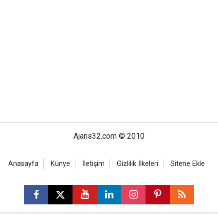
Ajans32.com © 2010
Anasayfa
Künye
İletişim
Gizlilik İlkeleri
Sitene Ekle