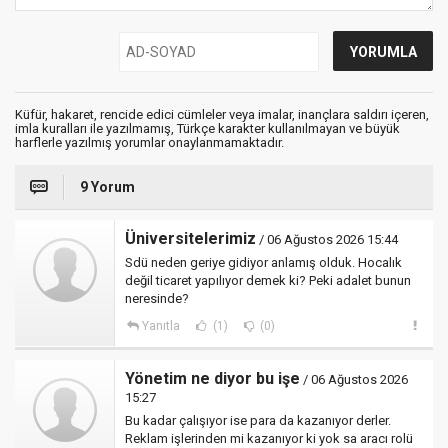
Küfür, hakaret, rencide edici cümleler veya imalar, inançlara saldırı içeren,
imla kuralları ile yazılmamış, Türkçe karakter kullanılmayan ve büyük
harflerle yazılmış yorumlar onaylanmamaktadır.
9 Yorum
Üniversitelerimiz
/ 06 Ağustos 2026 15:44
Sdü neden geriye gidiyor anlamış olduk. Hocalık
değil ticaret yapılıyor demek ki? Peki adalet bunun
neresinde?
Yanıtla
(1)
(0)
Yönetim ne diyor bu işe
/ 06 Ağustos 2026
15:27
Bu kadar çalışıyor ise para da kazanıyor derler.
Reklam işlerinden mi kazanıyor ki yok sa aracı rolü