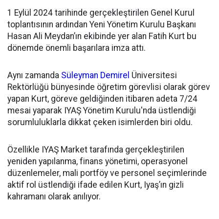
1 Eylül 2024 tarihinde gerçekleştirilen Genel Kurul
toplantısının ardından
Yeni Yönetim Kurulu Başkanı
Hasan Ali Meydan’ın ekibinde yer alan Fatih Kurt bu
dönemde önemli başarılara imza attı.
Aynı zamanda
Süleyman Demirel
Üniversitesi
Rektörlüğü bünyesinde öğretim görevlisi olarak görev
yapan Kurt, göreve geldiğinden itibaren adeta 7/24
mesai yaparak IYAŞ Yönetim Kurulu'nda üstlendiği
sorumluluklarla dikkat çeken isimlerden biri oldu.
Özellikle IYAŞ Market tarafında gerçekleştirilen
yeniden yapılanma, finans yönetimi, operasyonel
düzenlemeler, mali portföy ve personel seçimlerinde
aktif rol üstlendiği ifade edilen Kurt, Iyaş’ın gizli
kahramanı olarak anılıyor.