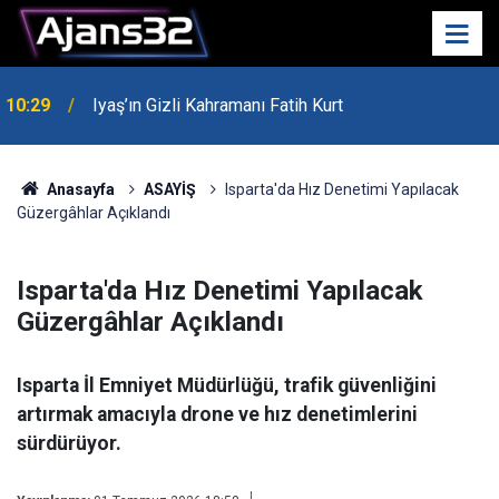
10:29
Iyaş’ın Gizli Kahramanı Fatih Kurt
00:52
Isparta'da Asker Eğlencesinde Kavga Çıktı
Anasayfa
ASAYİŞ
Isparta'da Hız Denetimi Yapılacak
Güzergâhlar Açıklandı
Isparta'da Hız Denetimi Yapılacak
Güzergâhlar Açıklandı
Isparta İl Emniyet Müdürlüğü, trafik güvenliğini
artırmak amacıyla drone ve hız denetimlerini
sürdürüyor.