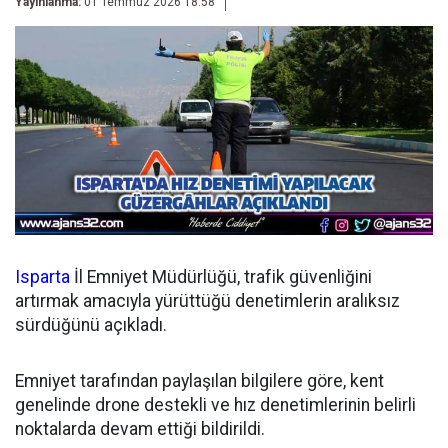
Yayınlanma:
01 Temmuz 2026 18:58
Isparta
İl Emniyet Müdürlüğü, trafik güvenliğini
artırmak amacıyla yürüttüğü denetimlerin aralıksız
sürdüğünü açıkladı.
Emniyet tarafından paylaşılan bilgilere göre, kent
genelinde drone destekli ve hız denetimlerinin belirli
noktalarda devam ettiği bildirildi.