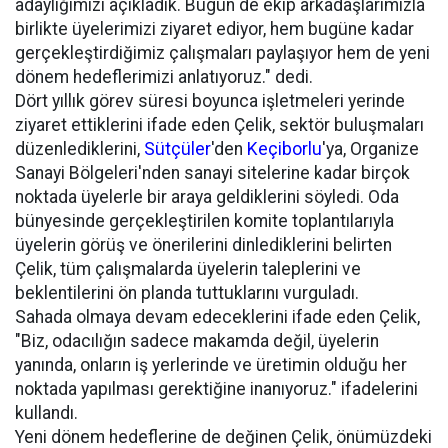
adaylığımızı açıkladık. Bugün de ekip arkadaşlarımızla
birlikte üyelerimizi ziyaret ediyor, hem bugüne kadar
gerçekleştirdiğimiz çalışmaları paylaşıyor hem de yeni
dönem hedeflerimizi anlatıyoruz." dedi.
Dört yıllık görev süresi boyunca işletmeleri yerinde
ziyaret ettiklerini ifade eden Çelik, sektör buluşmaları
düzenlediklerini,
Sütçüler
'den
Keçiborlu
'ya, Organize
Sanayi Bölgeleri'nden sanayi sitelerine kadar birçok
noktada üyelerle bir araya geldiklerini söyledi. Oda
bünyesinde gerçekleştirilen komite toplantılarıyla
üyelerin görüş ve önerilerini dinlediklerini belirten
Çelik, tüm çalışmalarda üyelerin taleplerini ve
beklentilerini ön planda tuttuklarını vurguladı.
Sahada olmaya devam edeceklerini ifade eden Çelik,
"Biz, odacılığın sadece makamda değil, üyelerin
yanında, onların iş yerlerinde ve üretimin olduğu her
noktada yapılması gerektiğine inanıyoruz." ifadelerini
kullandı.
Yeni dönem hedeflerine de değinen Çelik, önümüzdeki