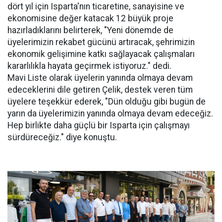
dört yıl için Isparta'nın ticaretine, sanayisine ve
ekonomisine değer katacak 12 büyük proje
hazırladıklarını belirterek, "Yeni dönemde de
üyelerimizin rekabet gücünü artıracak, şehrimizin
ekonomik gelişimine katkı sağlayacak çalışmaları
kararlılıkla hayata geçirmek istiyoruz." dedi.
Mavi Liste olarak üyelerin yanında olmaya devam
edeceklerini dile getiren Çelik, destek veren tüm
üyelere teşekkür ederek, "Dün olduğu gibi bugün de
yarın da üyelerimizin yanında olmaya devam edeceğiz.
Hep birlikte daha güçlü bir Isparta için çalışmayı
sürdüreceğiz." diye konuştu.