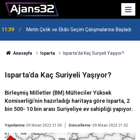
11:39
Metin Çelik ve Ekibi Seçim Çalışmalarına Başladı
10:15
Hafta Sonu Havalar Nasıl Olacak?
Anasayfa
Isparta
Isparta'da Kaç Suriyeli Yaşıyor?
Isparta'da Kaç Suriyeli Yaşıyor?
Birleşmiş Milletler (BM) Mülteciler Yüksek
Komiserliği'nin hazırladığı haritaya göre Isparta, 2
bin 500- 10 bin arası Suriyeliye ev sahipliği yapıyor.
Yayınlanma:
09 Nisan 2022 21:00
Güncelleme:
09 Nisan 2022 21:02