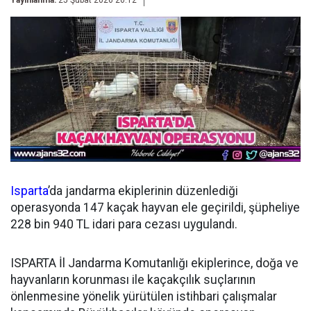
Yayınlanma:
25 Şubat 2026 20:12
Isparta
’da jandarma ekiplerinin düzenlediği
operasyonda 147 kaçak hayvan ele geçirildi, şüpheliye
228 bin 940 TL idari para cezası uygulandı.
ISPARTA İl Jandarma Komutanlığı ekiplerince, doğa ve
hayvanların korunması ile kaçakçılık suçlarının
önlenmesine yönelik yürütülen istihbari çalışmalar