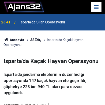
23:41
Isparta'da Silah Operasyonu
23:21
6 Mart Spor Salonu Yeniden Yükseliyor
Anasayfa
ASAYİŞ
Isparta'da Kaçak Hayvan
Operasyonu
Isparta'da Kaçak Hayvan Operasyonu
Isparta’da jandarma ekiplerinin düzenlediği
operasyonda 147 kaçak hayvan ele geçirildi,
şüpheliye 228 bin 940 TL idari para cezası
uygulandı.