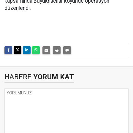
kapsamında Büyükhacılar köyünde operasyon
düzenlendi.
HABERE
YORUM KAT