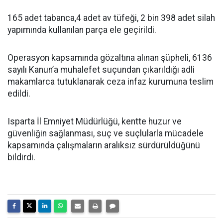
165 adet tabanca,4 adet av tüfeği, 2 bin 398 adet silah
yapımında kullanılan parça ele geçirildi.
Operasyon kapsamında gözaltına alınan şüpheli, 6136
sayılı Kanun’a muhalefet suçundan çıkarıldığı adli
makamlarca tutuklanarak ceza infaz kurumuna teslim
edildi.
Isparta İl Emniyet Müdürlüğü, kentte huzur ve
güvenliğin sağlanması, suç ve suçlularla mücadele
kapsamında çalışmaların aralıksız sürdürüldüğünü
bildirdi.