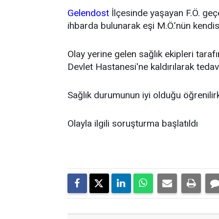
Gelendost
İlçesinde yaşayan F.Ö. geç
ihbarda bulunarak eşi M.Ö.’nün kendisi
Olay yerine gelen sağlık ekipleri tara
Devlet Hastanesi'ne kaldırılarak tedavi 
Sağlık durumunun iyi olduğu öğrenilir
Olayla ilgili soruşturma başlatıldı