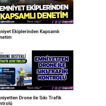
niyet Ekiplerinden Kapsamlı
netim
niyetten Drone ile Sıkı Trafik
ntrolü