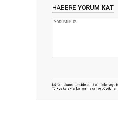
HABERE
YORUM KAT
Küfür, hakaret, rencide edici cümleler veya im
Türkçe karakter kullanılmayan ve büyük har