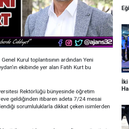
Eğ
n Genel Kurul toplantısının ardından
Yeni
dan’ın ekibinde yer alan Fatih Kurt bu
İki
Ha
ersitesi Rektörlüğü bünyesinde öğretim
öreve geldiğinden itibaren adeta 7/24 mesai
endiği sorumluluklarla dikkat çeken isimlerden