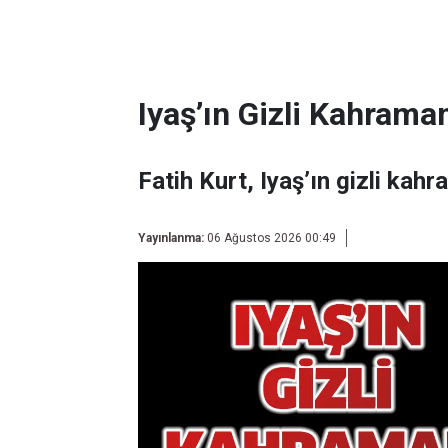
Iyaş’ın Gizli Kahraman
Fatih Kurt, Iyaş’ın gizli kahr
Yayınlanma:
06 Ağustos 2026 00:49