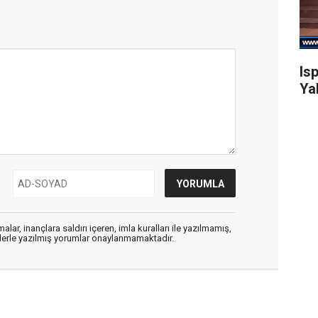
Is
Ya
alar, inançlara saldırı içeren, imla kuralları ile yazılmamış,
flerle yazılmış yorumlar onaylanmamaktadır.