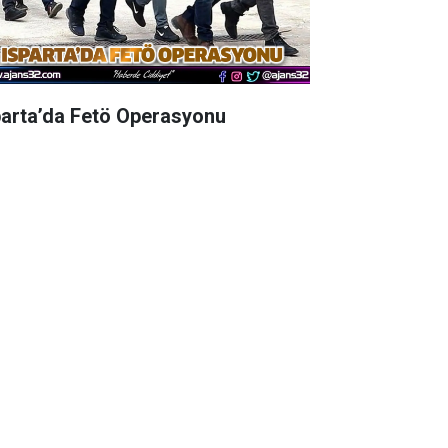
parta’da Fetö Operasyonu