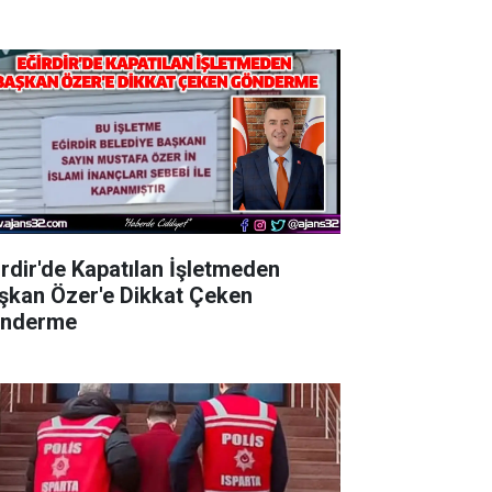
irdir'de Kapatılan İşletmeden
şkan Özer'e Dikkat Çeken
nderme