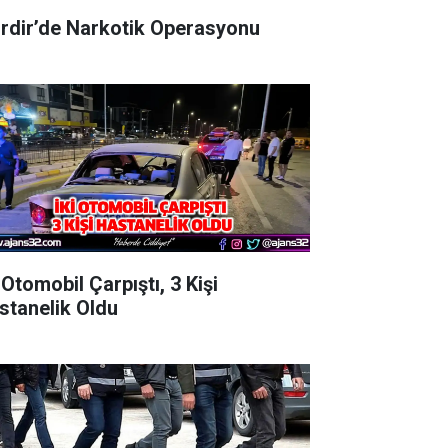
irdir’de Narkotik Operasyonu
 Otomobil Çarpıştı, 3 Kişi
stanelik Oldu