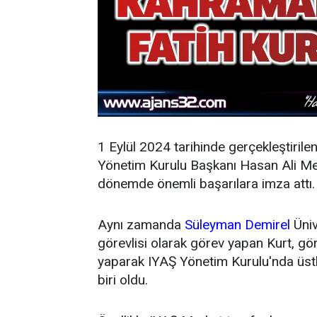
1 Eylül 2024 tarihinde gerçekleştirile
Yönetim Kurulu Başkanı Hasan Ali Mey
dönemde önemli başarılara imza attı.
Aynı zamanda
Süleyman Demirel
Üniv
görevlisi olarak görev yapan Kurt, g
yaparak IYAŞ Yönetim Kurulu'nda üstl
biri oldu.