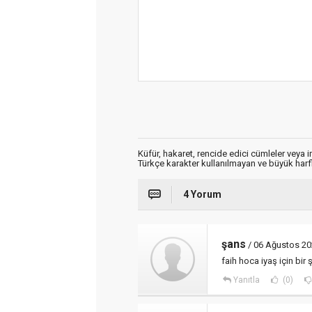
Küfür, hakaret, rencide edici cümleler veya im
Türkçe karakter kullanılmayan ve büyük har
4 Yorum
şans
/ 06 Ağustos 20
faih hoca iyaş için bir 
Yanıtla
(0)