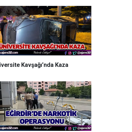
iversite Kavşağı’nda Kaza