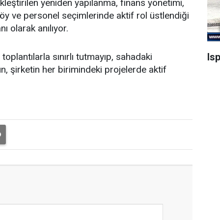
leştirilen yeniden yapılanma, finans yönetimi,
y ve personel seçimlerinde aktif rol üstlendiği
nı olarak anılıyor.
Is
oplantılarla sınırlı tutmayıp, sahadaki
, şirketin her birimindeki projelerde aktif