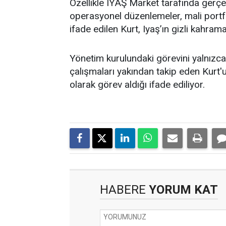
Özellikle IYAŞ Market tarafında gerçek
operasyonel düzenlemeler, mali portfö
ifade edilen Kurt, Iyaş’ın gizli kahrama
Yönetim kurulundaki görevini yalnızca t
çalışmaları yakından takip eden Kurt'un
olarak görev aldığı ifade ediliyor.
HABERE
YORUM KAT