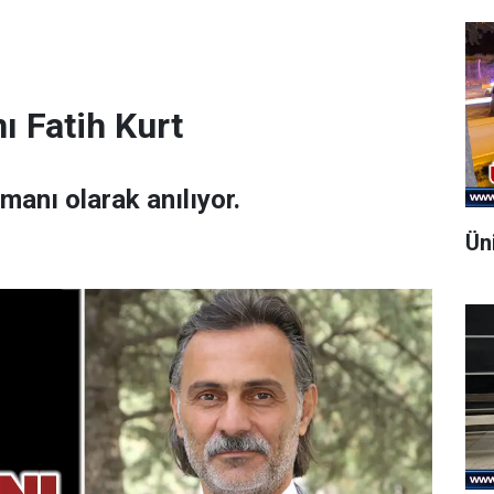
ı Fatih Kurt
amanı olarak anılıyor.
Ün