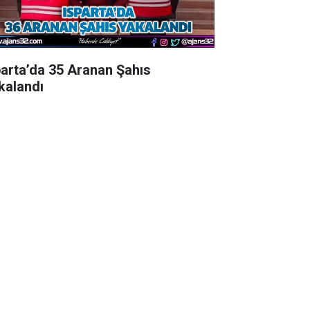
parta’da 35 Aranan Şahıs
kalandı