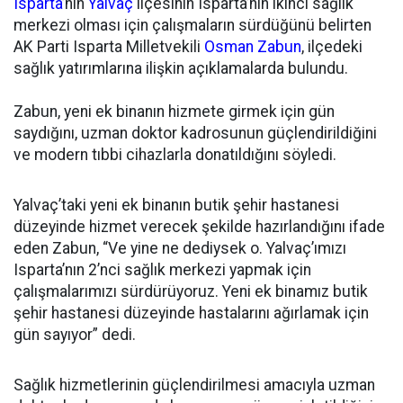
Isparta
’nın
Yalvaç
ilçesinin Isparta’nın ikinci sağlık
merkezi olması için çalışmaların sürdüğünü belirten
AK Parti Isparta Milletvekili
Osman Zabun
, ilçedeki
sağlık yatırımlarına ilişkin açıklamalarda bulundu.
Zabun, yeni ek binanın hizmete girmek için gün
saydığını, uzman doktor kadrosunun güçlendirildiğini
ve modern tıbbi cihazlarla donatıldığını söyledi.
Yalvaç’taki yeni ek binanın butik şehir hastanesi
düzeyinde hizmet verecek şekilde hazırlandığını ifade
eden Zabun, “Ve yine ne dediysek o. Yalvaç’ımızı
Isparta’nın 2’nci sağlık merkezi yapmak için
çalışmalarımızı sürdürüyoruz. Yeni ek binamız butik
şehir hastanesi düzeyinde hastalarını ağırlamak için
gün sayıyor” dedi.
Sağlık hizmetlerinin güçlendirilmesi amacıyla uzman