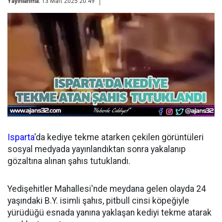
Yayınlanma:
13 Mart 2025 20:49
Isparta
'da kediye tekme atarken çekilen görüntüleri
sosyal medyada yayınlandıktan sonra yakalanıp
gözaltına alınan şahıs tutuklandı.
Yedişehitler Mahallesi'nde meydana gelen olayda 24
yaşındaki B.Y. isimli şahıs, pitbull cinsi köpeğiyle
yürüdüğü esnada yanına yaklaşan kediyi tekme atarak