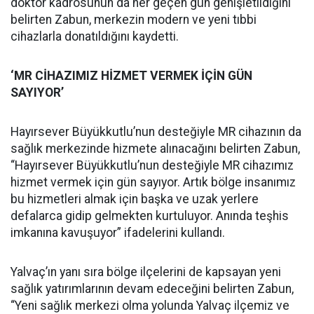
doktor kadrosunun da her geçen gün genişletildiğini
belirten Zabun, merkezin modern ve yeni tıbbi
cihazlarla donatıldığını kaydetti.
‘MR CİHAZIMIZ HİZMET VERMEK İÇİN GÜN
SAYIYOR’
Hayırsever Büyükkutlu’nun desteğiyle MR cihazının da
sağlık merkezinde hizmete alınacağını belirten Zabun,
“Hayırsever Büyükkutlu’nun desteğiyle MR cihazımız
hizmet vermek için gün sayıyor. Artık bölge insanımız
bu hizmetleri almak için başka ve uzak yerlere
defalarca gidip gelmekten kurtuluyor. Anında teşhis
imkanına kavuşuyor” ifadelerini kullandı.
Yalvaç’ın yanı sıra bölge ilçelerini de kapsayan yeni
sağlık yatırımlarının devam edeceğini belirten Zabun,
“Yeni sağlık merkezi olma yolunda Yalvaç ilçemiz ve