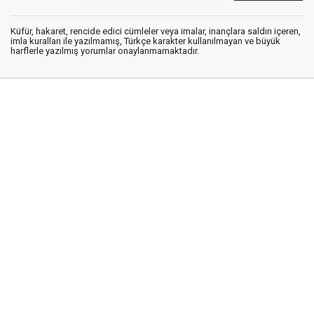
Küfür, hakaret, rencide edici cümleler veya imalar, inançlara saldırı içeren,
imla kuralları ile yazılmamış, Türkçe karakter kullanılmayan ve büyük
harflerle yazılmış yorumlar onaylanmamaktadır.