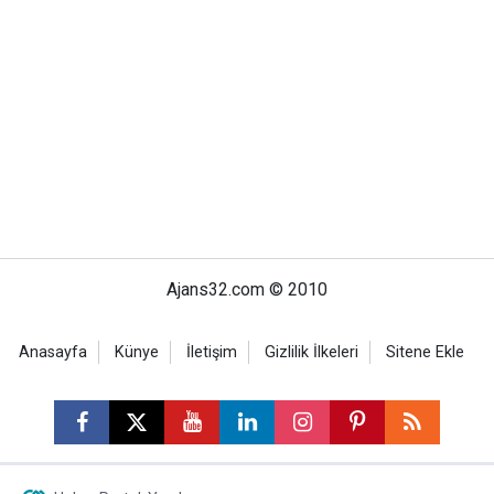
Ajans32.com © 2010
Anasayfa
Künye
İletişim
Gizlilik İlkeleri
Sitene Ekle