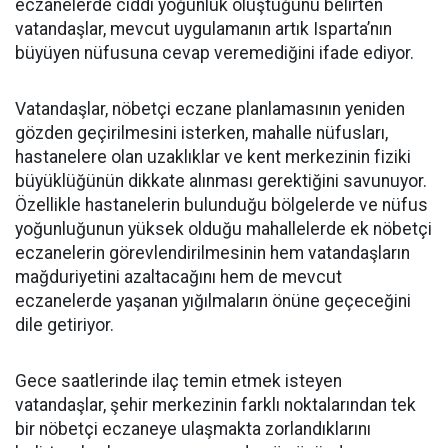
eczanelerde ciddi yoğunluk oluştuğunu belirten
vatandaşlar, mevcut uygulamanın artık Isparta’nın
büyüyen nüfusuna cevap veremediğini ifade ediyor.
Vatandaşlar, nöbetçi eczane planlamasının yeniden
gözden geçirilmesini isterken, mahalle nüfusları,
hastanelere olan uzaklıklar ve kent merkezinin fiziki
büyüklüğünün dikkate alınması gerektiğini savunuyor.
Özellikle hastanelerin bulunduğu bölgelerde ve nüfus
yoğunluğunun yüksek olduğu mahallelerde ek nöbetçi
eczanelerin görevlendirilmesinin hem vatandaşların
mağduriyetini azaltacağını hem de mevcut
eczanelerde yaşanan yığılmaların önüne geçeceğini
dile getiriyor.
Gece saatlerinde ilaç temin etmek isteyen
vatandaşlar, şehir merkezinin farklı noktalarından tek
bir nöbetçi eczaneye ulaşmakta zorlandıklarını