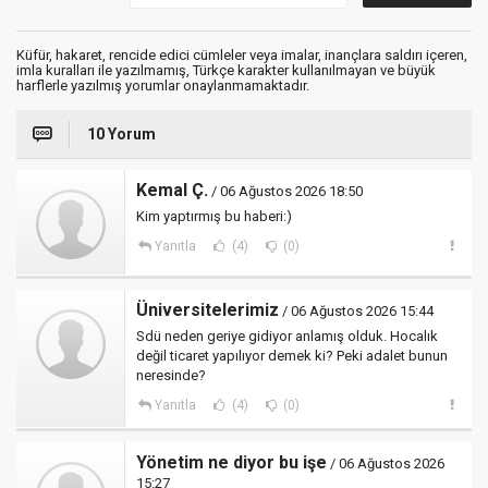
Küfür, hakaret, rencide edici cümleler veya imalar, inançlara saldırı içeren,
imla kuralları ile yazılmamış, Türkçe karakter kullanılmayan ve büyük
harflerle yazılmış yorumlar onaylanmamaktadır.
10 Yorum
Kemal Ç.
/ 06 Ağustos 2026 18:50
Kim yaptırmış bu haberi:)
Yanıtla
(4)
(0)
Üniversitelerimiz
/ 06 Ağustos 2026 15:44
Sdü neden geriye gidiyor anlamış olduk. Hocalık
değil ticaret yapılıyor demek ki? Peki adalet bunun
neresinde?
Yanıtla
(4)
(0)
Yönetim ne diyor bu işe
/ 06 Ağustos 2026
15:27