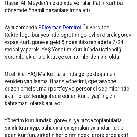
Hasan Ali Meydan’ın ekibinde yer alan Fatih Kurt bu
dönemde önemli başarılara imza attı.
Aynı zamanda
Süleyman Demirel
Üniversitesi
Rektörlüğü bünyesinde öğretim görevlisi olarak görev
yapan Kurt, göreve geldiğinden itibaren adeta 7/24
mesai yaparak IYAŞ Yönetim Kurulu'nda üstlendiği
sorumluluklarla dikkat çeken isimlerden biri oldu.
Özellikle IYAŞ Market tarafında gerçekleştirilen
yeniden yapılanma, finans yönetimi, operasyonel
düzenlemeler, mali portföy ve personel seçimlerinde
aktif rol üstlendiği ifade edilen Kurt, Iyaş’ın gizli
kahramanı olarak anılıyor.
Yönetim kurulundaki görevini yalnızca toplantılarla
sınırlı tutmayıp, sahadaki çalışmaları yakından takip
eden Kurt'un, şirketin her birimindeki projelerde aktif