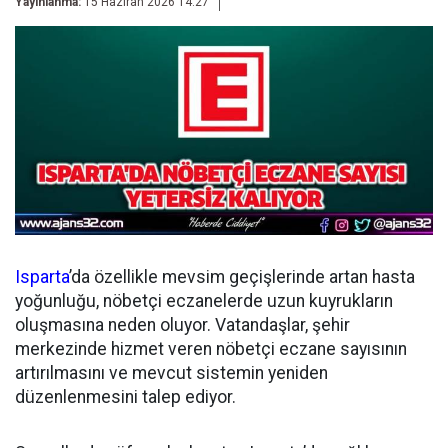
Yayınlanma:
15 Haziran 2026 14:27
Isparta
’da özellikle mevsim geçişlerinde artan hasta
yoğunluğu, nöbetçi eczanelerde uzun kuyrukların
oluşmasına neden oluyor. Vatandaşlar, şehir
merkezinde hizmet veren nöbetçi eczane sayısının
artırılmasını ve mevcut sistemin yeniden
düzenlenmesini talep ediyor.