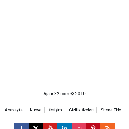
Ajans32.com © 2010
Anasayfa
Künye
İletişim
Gizlilik İlkeleri
Sitene Ekle