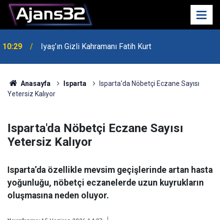
00:52
Isparta'da Asker Eğlencesinde Kavga Çıktı
Anasayfa
Isparta
Isparta'da Nöbetçi Eczane Sayısı
Yetersiz Kalıyor
Isparta'da Nöbetçi Eczane Sayısı
Yetersiz Kalıyor
Isparta’da özellikle mevsim geçişlerinde artan hasta
yoğunluğu, nöbetçi eczanelerde uzun kuyrukların
oluşmasına neden oluyor.