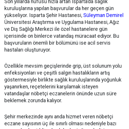
Son yıllarda nüfusu hızla artan Isparta’da sağlık
kuruluşlarına yapılan başvurular da her geçen gün
yükseliyor. Isparta Şehir Hastanesi,
Süleyman Demirel
Üniversitesi Araştırma ve Uygulama Hastanesi, Ağız
ve Diş Sağlığı Merkezi ile özel hastanelere gün
içerisinde on binlerce vatandaş müracaat ediyor. Bu
başvuruların önemli bir bölümünü ise acil servis
hastaları oluşturuyor.
Özellikle mevsim geçişlerinde grip, üst solunum yolu
enfeksiyonları ve çeşitli salgın hastalıkların artış
göstermesiyle birlikte sağlık kuruluşlarında yoğunluk
yaşanırken, reçetelerini karşılamak isteyen
vatandaşlar nöbetçi eczanelerin önünde uzun süre
beklemek zorunda kalıyor.
Şehir merkezinde aynı anda hizmet veren nöbetçi
eczane sayısının üç ile sınırlı olması nedeniyle bazı