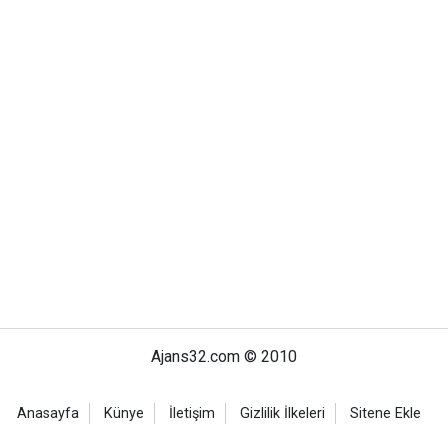
Ajans32.com © 2010
Anasayfa
Künye
İletişim
Gizlilik İlkeleri
Sitene Ekle