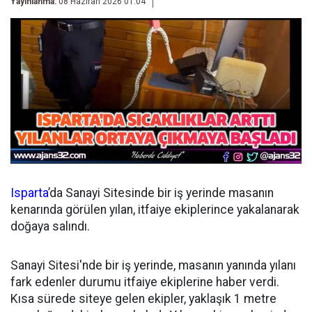
Yayınlanma:
08 Haziran 2026 01:04
Isparta
’da Sanayi Sitesinde bir iş yerinde masanın
kenarında görülen yılan, itfaiye ekiplerince yakalanarak
doğaya salındı.
Sanayi Sitesi'nde bir iş yerinde, masanın yanında yılanı
fark edenler durumu itfaiye ekiplerine haber verdi.
Kısa sürede siteye gelen ekipler, yaklaşık 1 metre