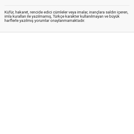
Küfür, hakaret, rencide edici cümleler veya imalar, inançlara saldırı içeren,
imla kuralları ile yazılmamış, Türkçe karakter kullanılmayan ve büyük
harflerle yazılmış yorumlar onaylanmamaktadır.