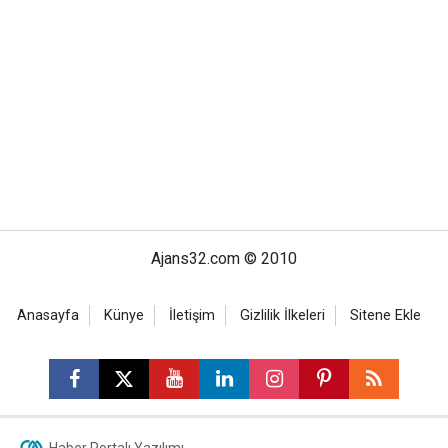
Ajans32.com © 2010
Anasayfa
Künye
İletişim
Gizlilik İlkeleri
Sitene Ekle
Haber Portalı Yazılımı