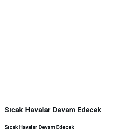
Sıcak Havalar Devam Edecek
Sıcak Havalar Devam Edecek