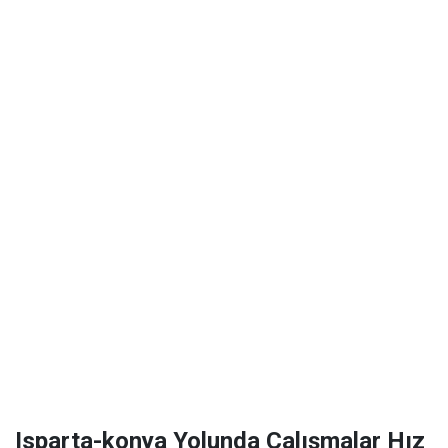
Isparta-konya Yolunda Çalışmalar Hız