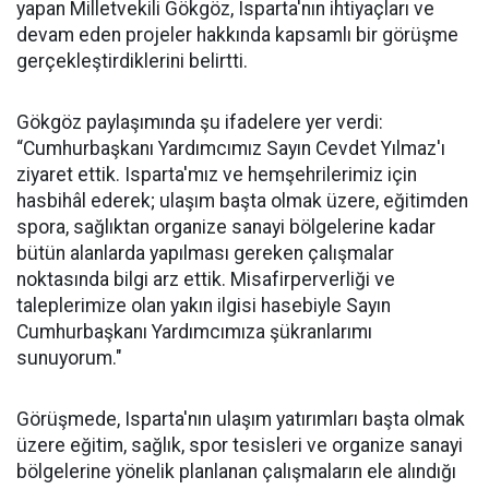
yapan Milletvekili Gökgöz, Isparta'nın ihtiyaçları ve
devam eden projeler hakkında kapsamlı bir görüşme
gerçekleştirdiklerini belirtti.
Gökgöz paylaşımında şu ifadelere yer verdi:
“Cumhurbaşkanı Yardımcımız Sayın Cevdet Yılmaz'ı
ziyaret ettik. Isparta'mız ve hemşehrilerimiz için
hasbihâl ederek; ulaşım başta olmak üzere, eğitimden
spora, sağlıktan organize sanayi bölgelerine kadar
bütün alanlarda yapılması gereken çalışmalar
noktasında bilgi arz ettik. Misafirperverliği ve
taleplerimize olan yakın ilgisi hasebiyle Sayın
Cumhurbaşkanı Yardımcımıza şükranlarımı
sunuyorum."
Görüşmede, Isparta'nın ulaşım yatırımları başta olmak
üzere eğitim, sağlık, spor tesisleri ve organize sanayi
bölgelerine yönelik planlanan çalışmaların ele alındığı