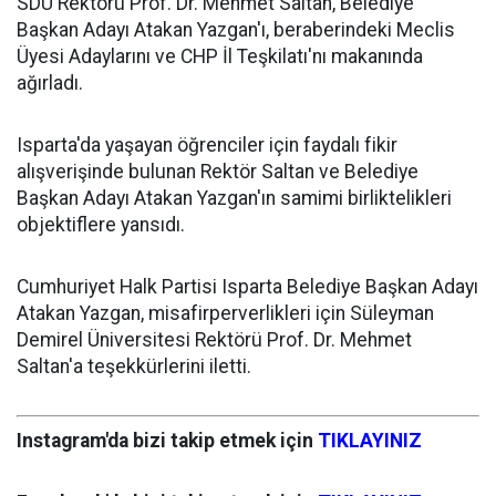
SDÜ Rektörü Prof. Dr. Mehmet Saltan, Belediye
Başkan Adayı Atakan Yazgan'ı, beraberindeki Meclis
Üyesi Adaylarını ve CHP İl Teşkilatı'nı makanında
ağırladı.
Isparta'da yaşayan öğrenciler için faydalı fikir
alışverişinde bulunan Rektör Saltan ve Belediye
Başkan Adayı Atakan Yazgan'ın samimi birliktelikleri
objektiflere yansıdı.
Cumhuriyet Halk Partisi Isparta Belediye Başkan Adayı
Atakan Yazgan, misafirperverlikleri için Süleyman
Demirel Üniversitesi Rektörü Prof. Dr. Mehmet
Saltan'a teşekkürlerini iletti.
Instagram'da bizi takip etmek için
TIKLAYINIZ