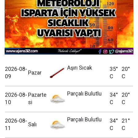
Aşırı Sıcak
2026-08-
35°
20°
Pazar
09
C
C
Parçalı Bulutlu
2026-08-
Pazarte
34°
20°
10
si
C
C
Parçalı Bulutlu
2026-08-
34°
21°
Salı
11
C
C