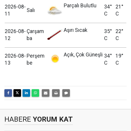
Parçalı Bulutlu
2026-08-
34°
21°
Salı
11
C
C
Aşırı Sıcak
2026-08-
Çarşam
35°
22°
12
ba
C
C
Açık, Çok Güneşli
2026-08-
Perşem
34°
19°
13
be
C
C
HABERE
YORUM KAT