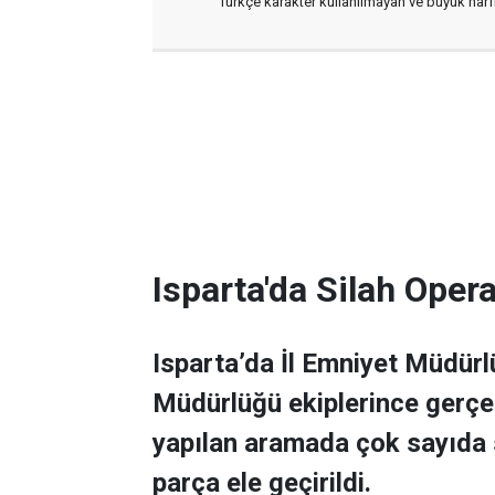
Türkçe karakter kullanılmayan ve büyük har
Isparta'da Silah Ope
Isparta’da İl Emniyet Müdür
Müdürlüğü ekiplerince gerçek
yapılan aramada çok sayıda s
parça ele geçirildi.