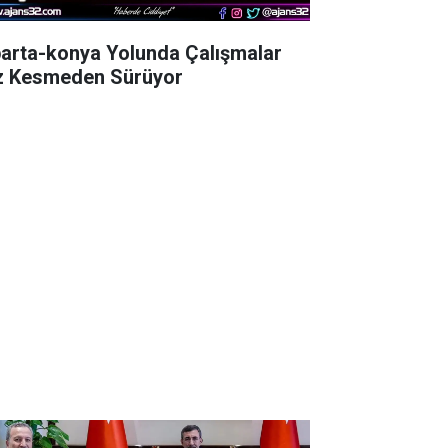
parta-konya Yolunda Çalışmalar
z Kesmeden Sürüyor