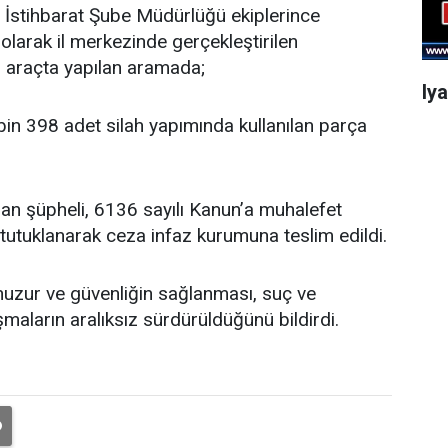
İstihbarat Şube Müdürlüğü ekiplerince
 olarak il merkezinde gerçekleştirilen
 araçta yapılan aramada;
Iy
bin 398 adet silah yapımında kullanılan parça
n şüpheli, 6136 sayılı Kanun’a muhalefet
tutuklanarak ceza infaz kurumuna teslim edildi.
huzur ve güvenliğin sağlanması, suç ve
aların aralıksız sürdürüldüğünü bildirdi.