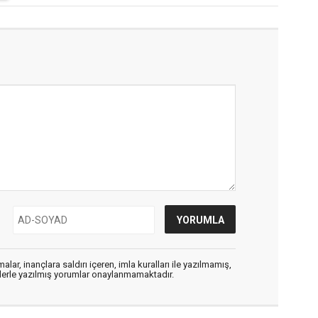
alar, inançlara saldırı içeren, imla kuralları ile yazılmamış,
flerle yazılmış yorumlar onaylanmamaktadır.