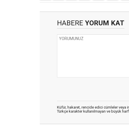
HABERE
YORUM KAT
Küfür, hakaret, rencide edici cümleler veya im
Türkçe karakter kullanılmayan ve büyük har