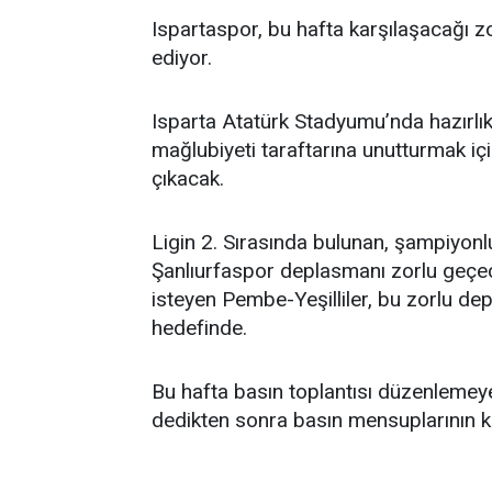
Ispartaspor, bu hafta karşılaşacağı z
ediyor.
Isparta Atatürk Stadyumu’nda hazırlık
mağlubiyeti taraftarına unutturmak i
çıkacak.
Ligin 2. Sırasında bulunan, şampiyonlu
Şanlıurfaspor deplasmanı zorlu geçe
isteyen Pembe-Yeşilliler, bu zorlu d
hedefinde.
Bu hafta basın toplantısı düzenlemeye
dedikten sonra basın mensuplarının ka