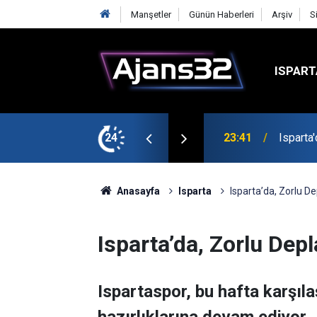
Manşetler
Günün Haberleri
Arşiv
S
ISPART
24
23:21
6 Mart 
Anasayfa
Isparta
Isparta’da, Zorlu D
Isparta’da, Zorlu Dep
Ispartaspor, bu hafta karşıl