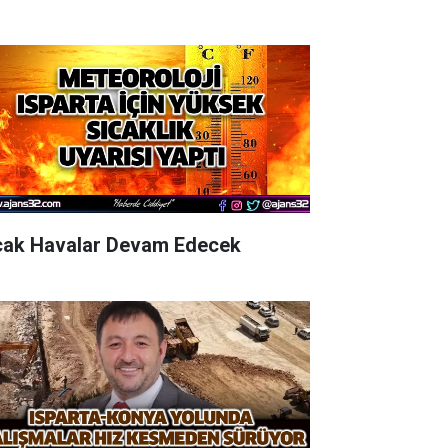
cak Havalar Devam Edecek