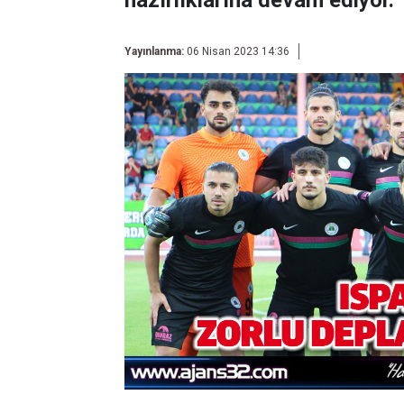
hazırlıklarına devam ediyor.
Yayınlanma:
06 Nisan 2023 14:36