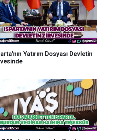
parta'nın Yatırım Dosyası Devletin
rvesinde