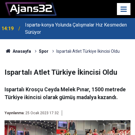
Isparta-konya Yolunda Çalışmalar Hız Kesmeden
14:19
Sürüyor
Anasayfa
Spor
Ispartalı Atlet Türkiye İkincisi Oldu
Ispartalı Atlet Türkiye İkincisi Oldu
Ispartalı Krosçu Ceyda Melek Pınar, 1500 metrede
Türkiye ikincisi olarak gümüş madalya kazandı.
Yayınlanma:
25 Ocak 2023 17:32