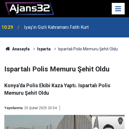
10:29
Iyaş’ın Gizli Kahramanı Fatih Kurt
00:52
Isparta'da Asker Eğlencesinde Kavga Çıktı
Anasayfa
Isparta
Ispartalı Polis Memuru Şehit Oldu
Ispartalı Polis Memuru Şehit Oldu
Konya’da Polis Ekibi Kaza Yaptı. Ispartalı Polis
Memuru Şehit Oldu
Yayınlanma:
25 Şubat 2025 20:54