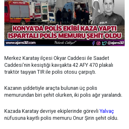
Merkez Karatay ilçesi Okyar Caddesi ile Saadet
Caddesi'nin kesiştiği kavşakta 42 AFY 470 plakalı
traktör taşıyan TIR ile polis otosu çarpıştı.
Kazanın şiddetiyle araçta bulunan üç polis
memurundan biri şehit olurken, iki polis ağır yaralandı.
Kazada Karatay devriye ekiplerinde görevli
Yalvaç
nüfusuna kayıtlı polis memuru Onur Şirin şehit oldu.