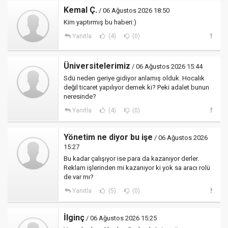
Kemal Ç.
/ 06 Ağustos 2026 18:50
Kim yaptırmış bu haberi:)
Yanıtla
(4)
(0)
Üniversitelerimiz
/ 06 Ağustos 2026 15:44
Sdü neden geriye gidiyor anlamış olduk. Hocalık
değil ticaret yapılıyor demek ki? Peki adalet bunun
neresinde?
Yanıtla
(4)
(0)
Yönetim ne diyor bu işe
/ 06 Ağustos 2026
15:27
Bu kadar çalışıyor ise para da kazanıyor derler.
Reklam işlerinden mi kazanıyor ki yok sa aracı rolü
de var mı?
Yanıtla
(5)
(0)
İlginç
/ 06 Ağustos 2026 15:25