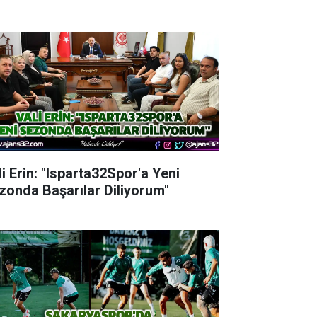
li Erin: "Isparta32Spor'a Yeni
zonda Başarılar Diliyorum"