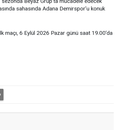
eni sezonda Beyaz Grup’ta mücadele edecek
şmasında sahasında Adana Demirspor’u konuk
ilk maçı, 6 Eylül 2026 Pazar günü saat 19.00’da