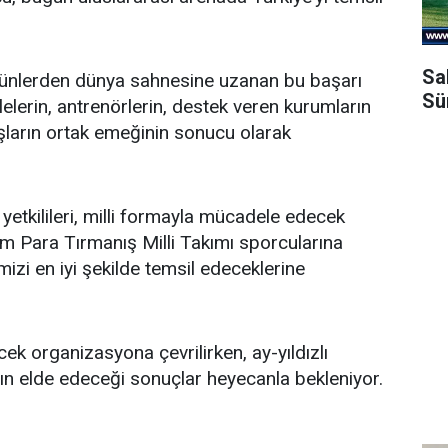
Sa
rı günlerden dünya sahnesine uzanan bu başarı
Sü
ilelerin, antrenörlerin, destek veren kurumların
ların ortak emeğinin sonucu olarak
yetkilileri, milli formayla mücadele edecek
 Para Tırmanış Milli Takımı sporcularına
mizi en iyi şekilde temsil edeceklerine
k organizasyona çevrilirken, ay-yıldızlı
n elde edeceği sonuçlar heyecanla bekleniyor.