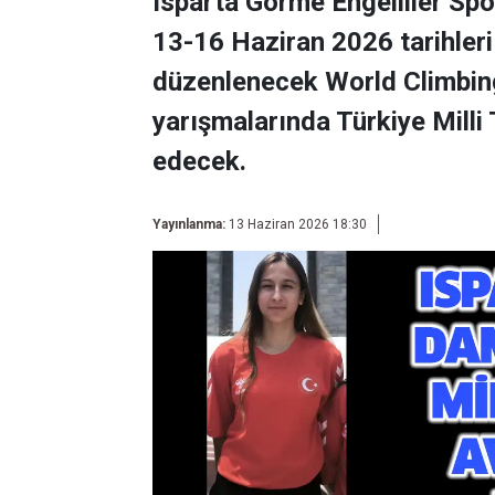
Isparta Görme Engelliler Sp
13-16 Haziran 2026 tarihler
düzenlenecek World Climbin
yarışmalarında Türkiye Milli
edecek.
Yayınlanma:
13 Haziran 2026 18:30