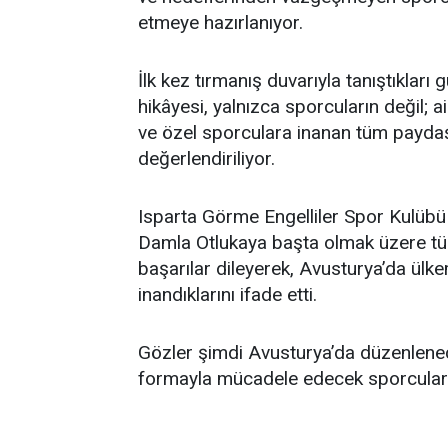
etmeye hazırlanıyor.
İlk kez tırmanış duvarıyla tanıştıkla
hikâyesi, yalnızca sporcuların değil; a
ve özel sporculara inanan tüm paydaş
değerlendiriliyor.
Isparta Görme Engelliler Spor Kulübü 
Damla Otlukaya başta olmak üzere tüm
başarılar dileyerek, Avusturya’da ülke
inandıklarını ifade etti.
Gözler şimdi Avusturya’da düzenlenece
formayla mücadele edecek sporcuları