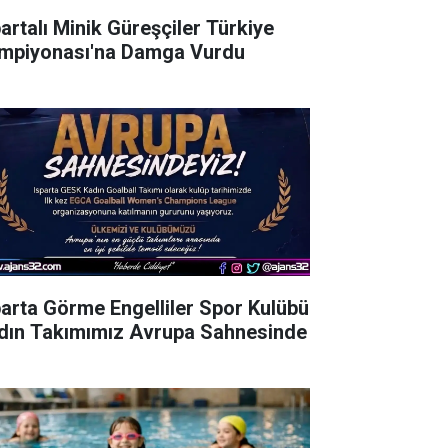
partalı Minik Güreşçiler Türkiye
mpiyonası'na Damga Vurdu
parta Görme Engelliler Spor Kulübü
dın Takımımız Avrupa Sahnesinde