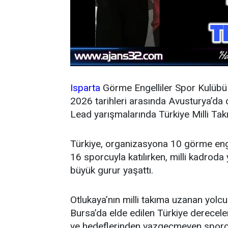
Isparta
Görme Engelliler Spor Kulübü
2026 tarihleri arasında Avusturya’d
Lead yarışmalarında Türkiye Milli Tak
Türkiye, organizasyona 10 görme enge
16 sporcuyla katılırken, milli kadroda
büyük gurur yaşattı.
Otlukaya’nın milli takıma uzanan yolcu
Bursa’da elde edilen Türkiye dereceleri
ve hedeflerinden vazgeçmeyen sporcu,