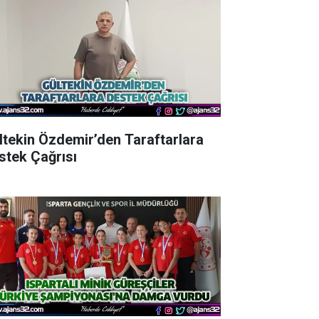
ltekin Özdemir’den Taraftarlara
stek Çağrısı