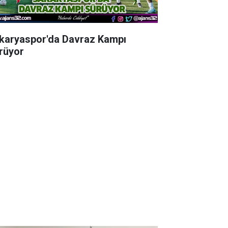
karyaspor'da Davraz Kampı
rüyor