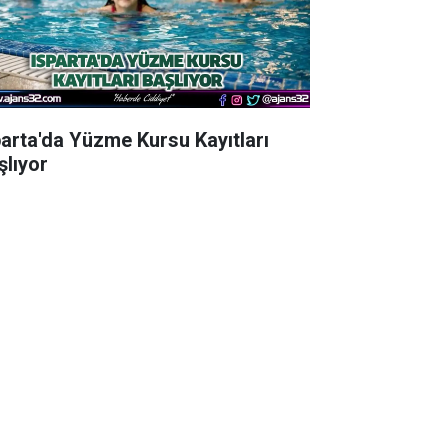
parta'da Yüzme Kursu Kayıtları
şlıyor