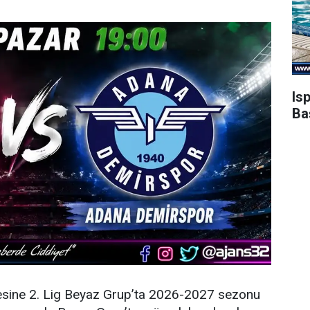
Is
Ba
esine 2. Lig Beyaz Grup’ta 2026-2027 sezonu