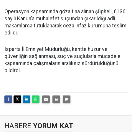
Operasyon kapsamında gözaltına alınan şüpheli, 6136
sayılı Kanun’a muhalefet suçundan çıkarıldığı adli
makamlarca tutuklanarak ceza infaz kurumuna teslim
edildi.
Isparta İl Emniyet Müdürlüğü, kentte huzur ve
güvenliğin sağlanması, suç ve suçlularla mücadele
kapsamında çalışmaların aralıksız sürdürüldüğünü
bildirdi.
HABERE
YORUM KAT