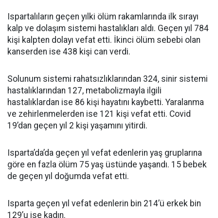
Ispartalıların geçen yılki ölüm rakamlarında ilk sırayı
kalp ve dolaşım sistemi hastalıkları aldı. Geçen yıl 784
kişi kalpten dolayı vefat etti. İkinci ölüm sebebi olan
kanserden ise 438 kişi can verdi.
Solunum sistemi rahatsızlıklarından 324, sinir sistemi
hastalıklarından 127, metabolizmayla ilgili
hastalıklardan ise 86 kişi hayatını kaybetti. Yaralanma
ve zehirlenmelerden ise 121 kişi vefat etti. Covid
19’dan geçen yıl 2 kişi yaşamını yitirdi.
Isparta’da’da geçen yıl vefat edenlerin yaş gruplarına
göre en fazla ölüm 75 yaş üstünde yaşandı. 15 bebek
de geçen yıl doğumda vefat etti.
Isparta geçen yıl vefat edenlerin bin 214’ü erkek bin
129’u ise kadın.