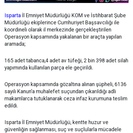
Isparta
İl Emniyet Müdürlüğü KOM ve İstihbarat Şube
Müdürlüğü ekiplerince Cumhuriyet Başsavcılığı ile
koordineli olarak il merkezinde gerçekleştirilen
Operasyon kapsamında yakalanan bir araçta yapılan
aramada;
165 adet tabanca,4 adet av tüfeği, 2 bin 398 adet silah
yapımında kullanılan parça ele geçirildi.
Operasyon kapsamında gözaltına alınan şüpheli, 6136
sayılı Kanun’a muhalefet suçundan çıkarıldığı adli
makamlarca tutuklanarak ceza infaz kurumuna teslim
edildi.
Isparta İl Emniyet Müdürlüğü, kentte huzur ve
güvenliğin sağlanması, suç ve suçlularla mücadele