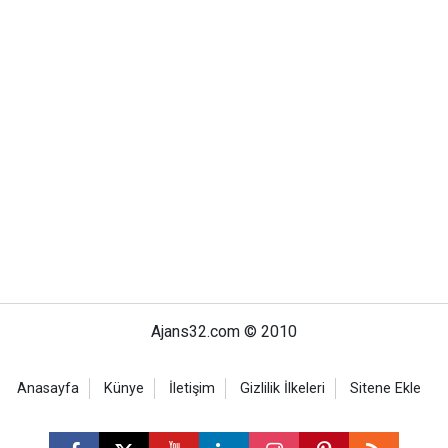
Ajans32.com © 2010
Anasayfa
Künye
İletişim
Gizlilik İlkeleri
Sitene Ekle