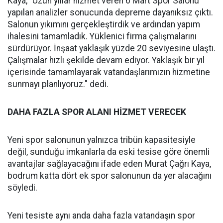
Kaya, "Uzun yıllar hizmet veren 6 Mart Spor Salonu
yapılan analizler sonucunda depreme dayanıksız çıktı.
Salonun yıkımını gerçekleştirdik ve ardından yapım
ihalesini tamamladık. Yüklenici firma çalışmalarını
sürdürüyor. İnşaat yaklaşık yüzde 20 seviyesine ulaştı.
Çalışmalar hızlı şekilde devam ediyor. Yaklaşık bir yıl
içerisinde tamamlayarak vatandaşlarımızın hizmetine
sunmayı planlıyoruz." dedi.
DAHA FAZLA SPOR ALANI HİZMET VERECEK
Yeni spor salonunun yalnızca tribün kapasitesiyle
değil, sunduğu imkanlarla da eski tesise göre önemli
avantajlar sağlayacağını ifade eden Murat Çağrı Kaya,
bodrum katta dört ek spor salonunun da yer alacağını
söyledi.
Yeni tesiste aynı anda daha fazla vatandaşın spor