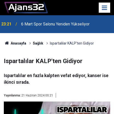
23:21
6 Mart Spor Salonu Yeniden Yükseliyor
Anasayfa
Sağlık
Ispartalılar KALP'ten Gidiyor
Ispartalılar KALP'ten Gidiyor
Ispartalılar en fazla kalpten vefat ediyor, kanser ise
ikinci sırada.
Yayınlanma:
21 Haziran 2024 00:21