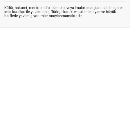
Küfür, hakaret, rencide edici cümleler veya imalar, inançlara saldırı içeren,
imla kuralları ile yazılmamış, Türkçe karakter kullanılmayan ve büyük
harflerle yazılmış yorumlar onaylanmamaktadır.