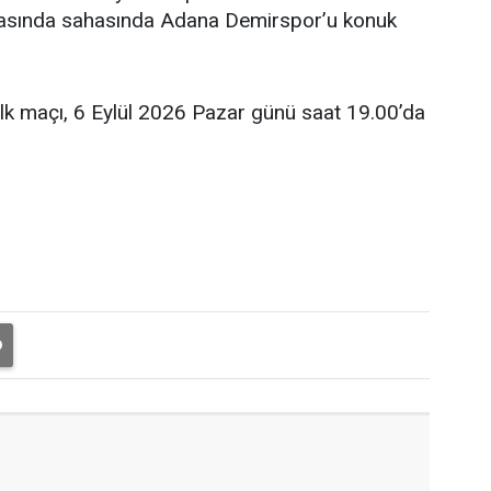
şmasında sahasında Adana Demirspor’u konuk
ilk maçı, 6 Eylül 2026 Pazar günü saat 19.00’da