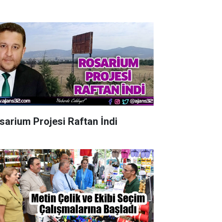
sarium Projesi Raftan İndi