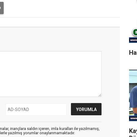
Ha
alar, inançlara saldırı içeren, imla kuralları ile yazılmamış,
Ka
flerle yazılmış yorumlar onaylanmamaktadır.