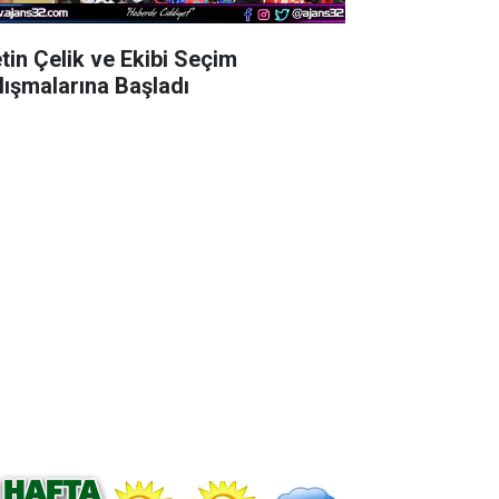
tin Çelik ve Ekibi Seçim
lışmalarına Başladı