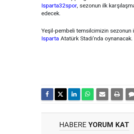
Isparta32spor
, sezonun ilk karşıla
edecek.
Yeşil-pembeli temsilcimizin sezonun 
Isparta
Atatürk Stadı’nda oynanacak.
HABERE
YORUM KAT