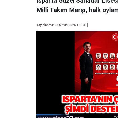
Isparta Güzel Sanatlar Lises
Milli Takım Marşı, halk oyla
Yayınlanma:
28 Mayıs 2026 18:13