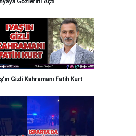
nyaya Gözlerini Açtı
aş’ın Gizli Kahramanı Fatih Kurt