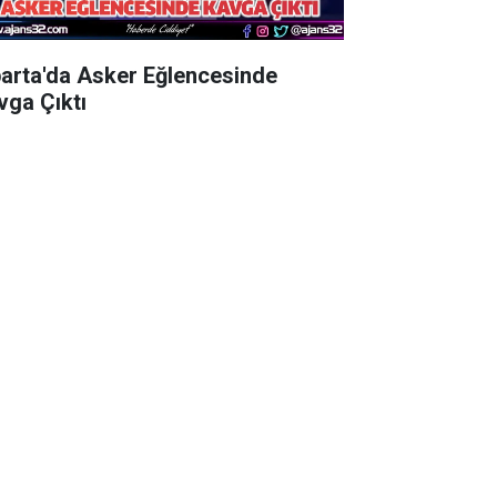
parta'da Asker Eğlencesinde
vga Çıktı