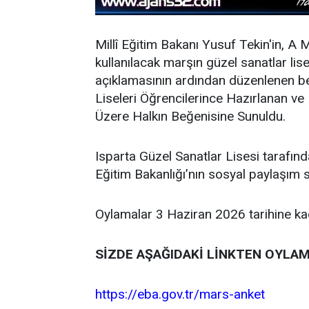
Millî Eğitim Bakanı Yusuf Tekin'in, A 
kullanılacak marşın güzel sanatlar lis
açıklamasının ardından düzenlenen b
Liseleri Öğrencilerince Hazırlanan ve
Üzere Halkın Beğenisine Sunuldu.
Isparta Güzel Sanatlar Lisesi tarafınd
Eğitim Bakanlığı’nın sosyal paylaşım 
Oylamalar 3 Haziran 2026 tarihine k
SİZDE AŞAĞIDAKİ LİNKTEN OYLAM
https://eba.gov.tr/mars-anket