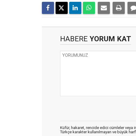
HABERE
YORUM KAT
Küfür, hakaret, rencide edici cümleler veya im
Türkçe karakter kullanılmayan ve büyük har