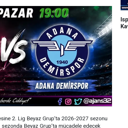
Is
Ka
esine 2. Lig Beyaz Grup’ta 2026-2027 sezonu
eni sezonda Beyaz Grup’ta mücadele edecek