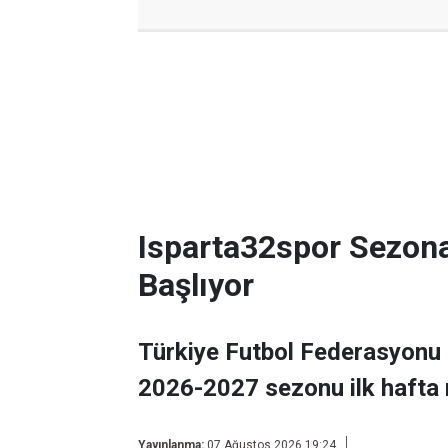
Isparta32spor Sezon
Başlıyor
Türkiye Futbol Federasyonu 
2026-2027 sezonu ilk hafta 
Yayınlanma:
07 Ağustos 2026 19:24