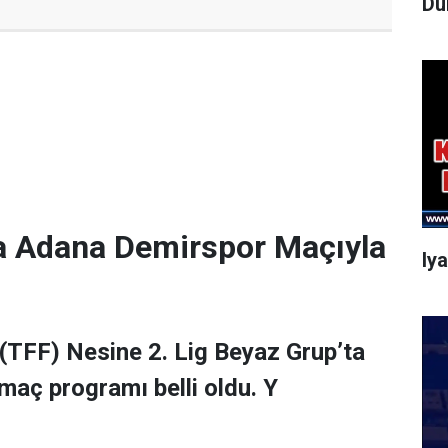
Dü
a Adana Demirspor Maçıyla
Iy
(TFF) Nesine 2. Lig Beyaz Grup’ta
maç programı belli oldu. Y