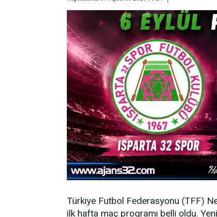
Türkiye Futbol Federasyonu (TFF) N
ilk hafta maç programı belli oldu. Y