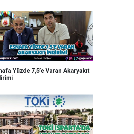
nafa Yüzde 7,5’e Varan Akaryakıt
irimi