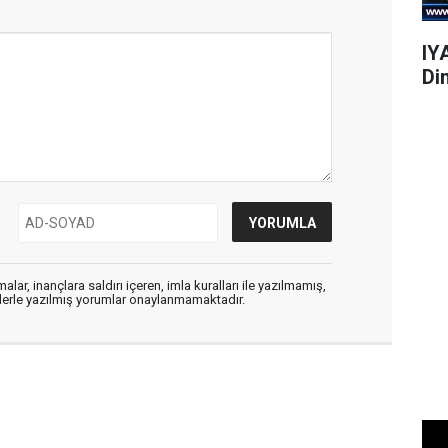
IY
Di
alar, inançlara saldırı içeren, imla kuralları ile yazılmamış,
flerle yazılmış yorumlar onaylanmamaktadır.