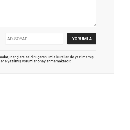
alar, inançlara saldırı içeren, imla kuralları ile yazılmamış,
flerle yazılmış yorumlar onaylanmamaktadır.