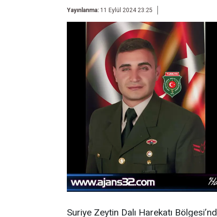
Yayınlanma:
11 Eylül 2024 23:25
Suriye Zeytin Dalı Harekatı Bölgesi’nd