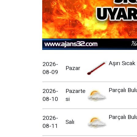
Aşırı Sıcak
2026-
Pazar
08-09
Parçalı Bul
2026-
Pazarte
08-10
si
Parçalı Bul
2026-
Salı
08-11