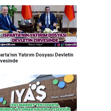
parta'nın Yatırım Dosyası Devletin
rvesinde