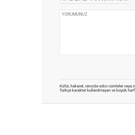
Küfür, hakaret, rencide edici cümleler veya im
Türkçe karakter kullanılmayan ve büyük har