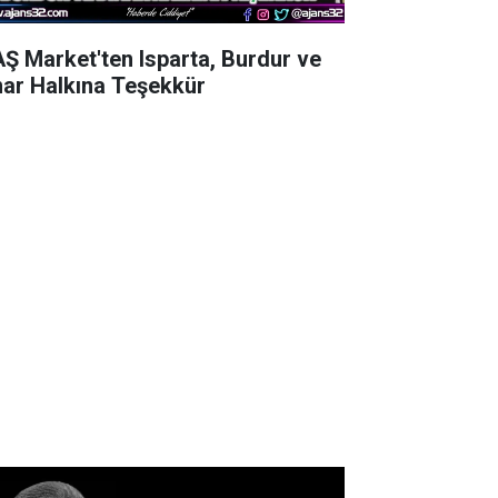
AŞ Market'ten Isparta, Burdur ve
nar Halkına Teşekkür