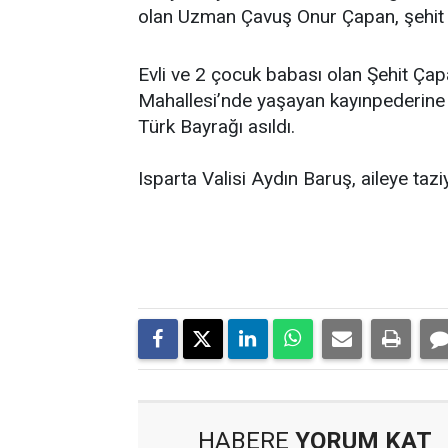
olan Uzman Çavuş Onur Çapan, şehit 
Evli ve 2 çocuk babası olan Şehit Ça
Mahallesi’nde yaşayan kayınpederine v
Türk Bayrağı asıldı.
Isparta Valisi Aydın Baruş, aileye taz
HABERE
YORUM KAT