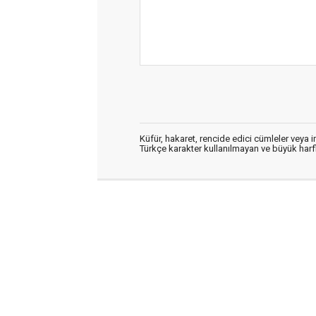
Küfür, hakaret, rencide edici cümleler veya im
Türkçe karakter kullanılmayan ve büyük har