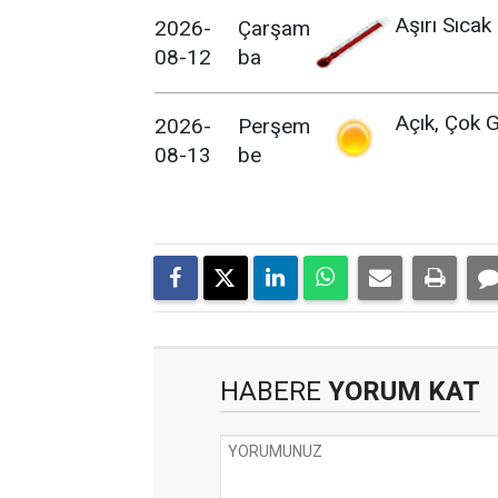
Aşırı Sıcak
2026-
Çarşam
08-12
ba
Açık, Çok G
2026-
Perşem
08-13
be
HABERE
YORUM KAT