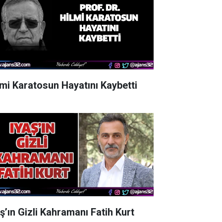
lmi Karatosun Hayatını Kaybetti
aş’ın Gizli Kahramanı Fatih Kurt