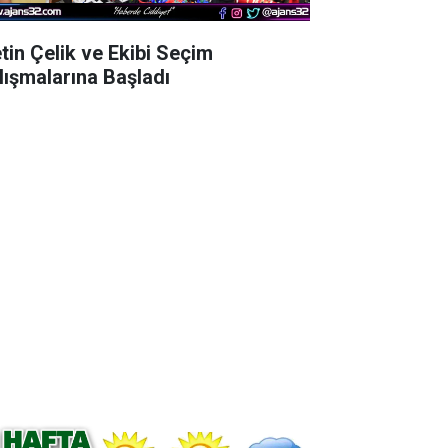
tin Çelik ve Ekibi Seçim
lışmalarına Başladı