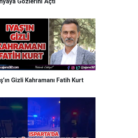
nyaya Gözlerini Açtı
aş’ın Gizli Kahramanı Fatih Kurt