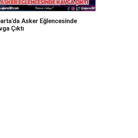
parta'da Asker Eğlencesinde
vga Çıktı