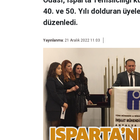
Odası, Isparta Temsilciliği 
40. ve 50. Yılı dolduran üyele
düzenledi.
Yayınlanma:
21 Aralık 2022 11:03