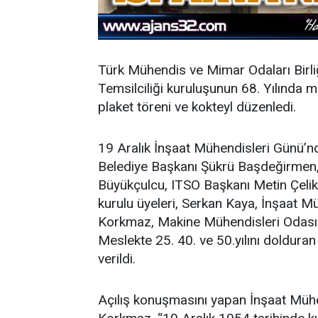
Türk Mühendis ve Mimar Odaları Birliğ
Temsilciliği kuruluşunun 68. Yılında me
plaket töreni ve kokteyl düzenledi.
19 Aralık İnşaat Mühendisleri Günü’n
Belediye Başkanı Şükrü Başdeğirmen,
Büyükçulcu, ITSO Başkanı Metin Çelik
kurulu üyeleri, Serkan Kaya, İnşaat M
Korkmaz, Makine Mühendisleri Odası Ba
Meslekte 25. 40. ve 50.yılını dolduran 
verildi.
Açılış konuşmasını yapan
İnşaat Mühe