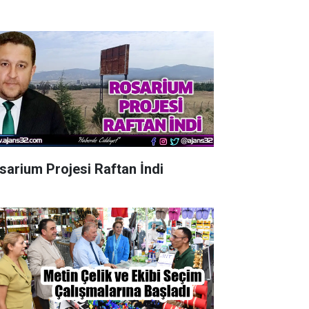
sarium Projesi Raftan İndi