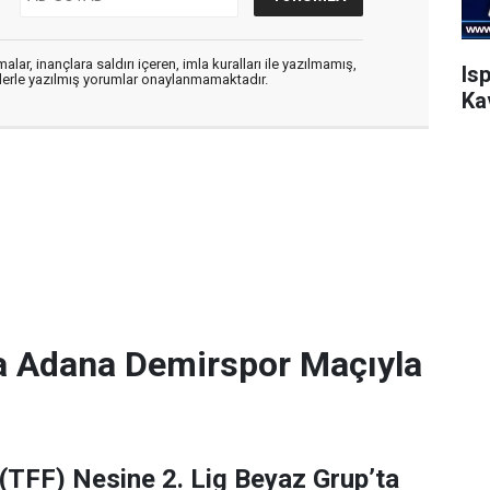
alar, inançlara saldırı içeren, imla kuralları ile yazılmamış,
Is
flerle yazılmış yorumlar onaylanmamaktadır.
Ka
a Adana Demirspor Maçıyla
(TFF) Nesine 2. Lig Beyaz Grup’ta