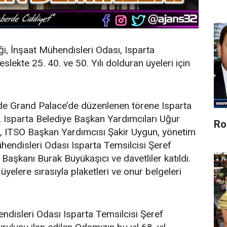
i, İnşaat Mühendisleri Odası, Isparta
slekte 25. 40. ve 50. Yılı dolduran üyeleri için
de Grand Palace’de düzenlenen törene Isparta
 Isparta Belediye Başkan Yardımcıları Uğur
Ro
, ITSO Başkan Yardımcısı Şakir Uygun, yönetim
ühendisleri Odası Isparta Temsilcisi Şeref
şkanı Burak Büyükaşıcı ve davetliler katıldı.
üyelere sırasıyla plaketleri ve onur belgeleri
ndisleri Odası Isparta Temsilcisi Şeref