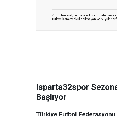
Küfür, hakaret, rencide edici cümleler veya im
Türkçe karakter kullanılmayan ve büyük har
Isparta32spor Sezon
Başlıyor
Türkiye Futbol Federasyonu 