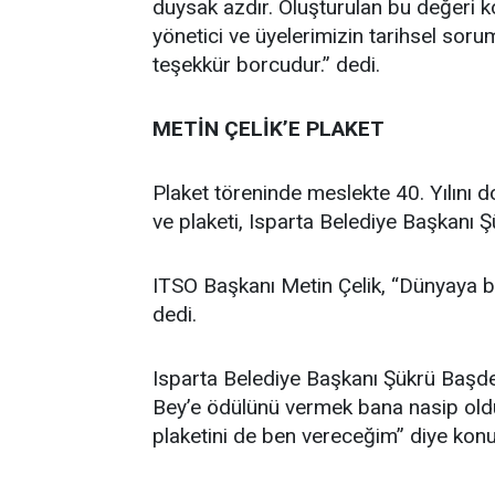
duysak azdır. Oluşturulan bu değeri 
yönetici ve üyelerimizin tarihsel so
teşekkür borcudur.” dedi.
METİN ÇELİK’E PLAKET
Plaket töreninde meslekte 40. Yılını 
ve plaketi, Isparta Belediye Başkanı 
ITSO Başkanı Metin Çelik, “Dünyaya 
dedi.
Isparta Belediye Başkanı Şükrü Başde
Bey’e ödülünü vermek bana nasip oldu.
plaketini de ben vereceğim” diye konu