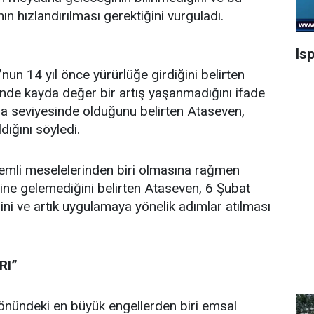
n hızlandırılması gerektiğini vurguladı.
Is
n 14 yıl önce yürürlüğe girdiğini belirten
inde kayda değer bir artış yaşanmadığını ifade
lira seviyesinde olduğunu belirten Ataseven,
dığını söyledi.
emli meselelerinden biri olmasına rağmen
line gelemediğini belirten Ataseven, 6 Şubat
ini ve artık uygulamaya yönelik adımlar atılması
RI”
nündeki en büyük engellerden biri emsal