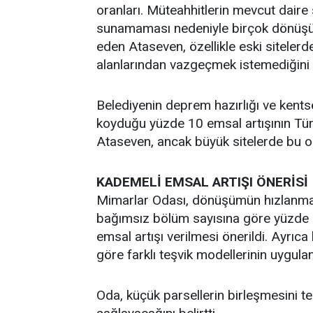
oranları. Müteahhitlerin mevcut daire
sunamaması nedeniyle birçok dönüşüm
eden Ataseven, özellikle eski sitele
alanlarından vazgeçmek istemediğini 
Belediyenin deprem hazırlığı ve ken
koyduğu yüzde 10 emsal artışının Türk
Ataseven, ancak büyük sitelerde bu or
KADEMELİ EMSAL ARTIŞI ÖNERİSİ
Mimarlar Odası, dönüşümün hızlanması
bağımsız bölüm sayısına göre yüzde 
emsal artışı verilmesi önerildi. Ayrı
göre farklı teşvik modellerinin uygulan
Oda, küçük parsellerin birleşmesini 