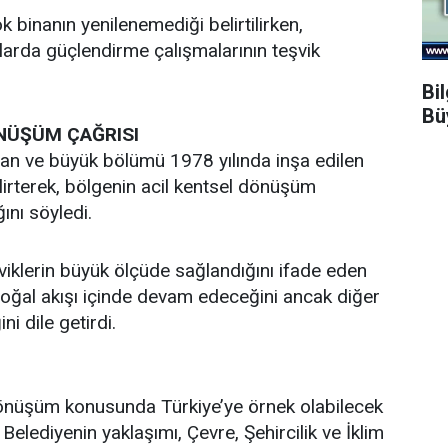
k binanın yenilenemediği belirtilirken,
da güçlendirme çalışmalarının teşvik
Bi
Bü
ÖNÜŞÜM ÇAĞRISI
an ve büyük bölümü 1978 yılında inşa edilen
elirterek, bölgenin acil kentsel dönüşüm
ını söyledi.
viklerin büyük ölçüde sağlandığını ifade eden
oğal akışı içinde devam edeceğini ancak diğer
i dile getirdi.
dönüşüm konusunda Türkiye’ye örnek olabilecek
ti. Belediyenin yaklaşımı, Çevre, Şehircilik ve İklim