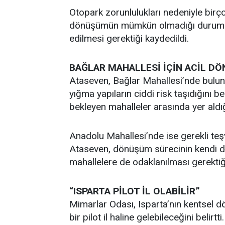
Otopark zorunlulukları nedeniyle birço
dönüşümün mümkün olmadığı durumlar
edilmesi gerektiği kaydedildi.
BAĞLAR MAHALLESİ İÇİN ACİL D
Ataseven, Bağlar Mahallesi’nde bulun
yığma yapıların ciddi risk taşıdığını b
bekleyen mahalleler arasında yer aldığ
Anadolu Mahallesi’nde ise gerekli teş
Ataseven, dönüşüm sürecinin kendi d
mahallelere de odaklanılması gerektiğin
“ISPARTA PİLOT İL OLABİLİR”
Mimarlar Odası, Isparta’nın kentsel 
bir pilot il haline gelebileceğini belirt