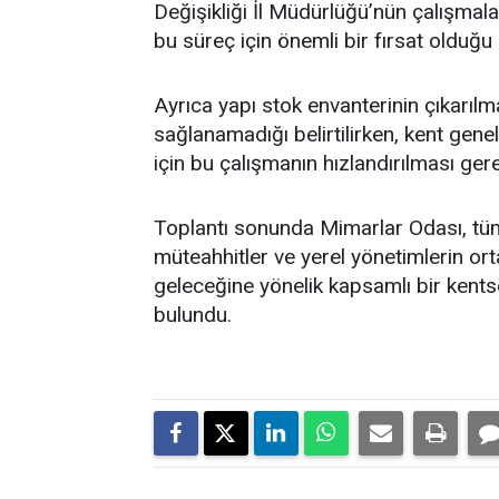
Değişikliği İl Müdürlüğü’nün çalışmal
bu süreç için önemli bir fırsat olduğu 
Ayrıca yapı stok envanterinin çıkarılm
sağlanamadığı belirtilirken, kent genel
için bu çalışmanın hızlandırılması gere
Toplantı sonunda Mimarlar Odası, tüm
müteahhitler ve yerel yönetimlerin ort
geleceğine yönelik kapsamlı bir kents
bulundu.