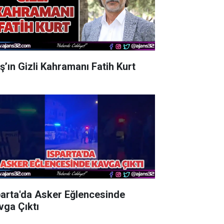
aş’ın Gizli Kahramanı Fatih Kurt
parta'da Asker Eğlencesinde
vga Çıktı