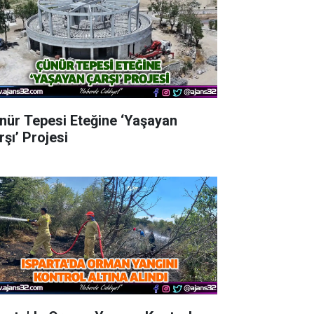
nür Tepesi Eteğine ‘Yaşayan
rşı’ Projesi