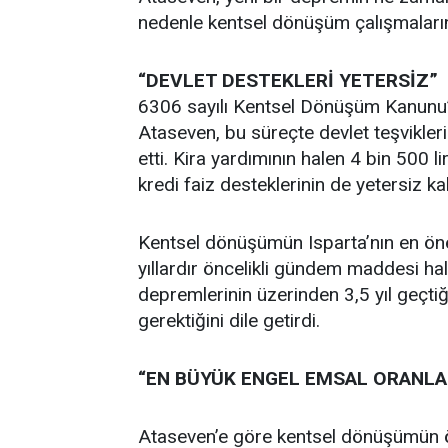
nedenle kentsel dönüşüm çalışmalarını
“DEVLET DESTEKLERİ YETERSİZ”
6306 sayılı Kentsel Dönüşüm Kanunu’nu
Ataseven, bu süreçte devlet teşvikler
etti. Kira yardımının halen 4 bin 500 
kredi faiz desteklerinin de yetersiz kal
Kentsel dönüşümün Isparta’nın en ön
yıllardır öncelikli gündem maddesi ha
depremlerinin üzerinden 3,5 yıl geçtiğ
gerektiğini dile getirdi.
“EN BÜYÜK ENGEL EMSAL ORANLA
Ataseven’e göre kentsel dönüşümün ö