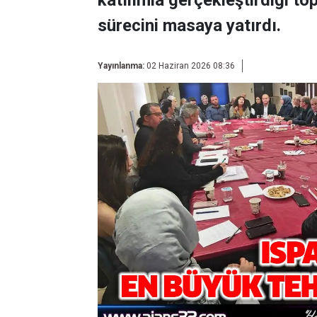
katılımla gerçekleştirdiği t
sürecini masaya yatırdı.
Yayınlanma:
02 Haziran 2026 08:36