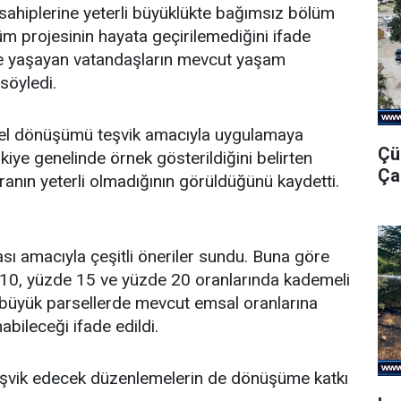
 sahiplerine yeterli büyüklükte bağımsız bölüm
 projesinin hayata geçirilemediğini ifade
rde yaşayan vatandaşların mevcut yaşam
söyledi.
tsel dönüşümü teşvik amacıyla uygulamaya
Çü
iye genelinde örnek gösterildiğini belirten
Ça
anın yeterli olmadığının görüldüğünü kaydetti.
 amacıyla çeşitli öneriler sundu. Buna göre
10, yüzde 15 ve yüzde 20 oranlarında kademeli
ca büyük parsellerde mevcut emsal oranlarına
abileceği ifade edildi.
teşvik edecek düzenlemelerin de dönüşüme katkı