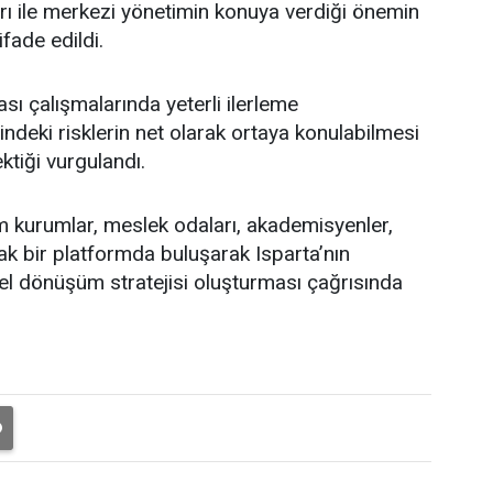
arı ile merkezi yönetimin konuya verdiği önemin
ifade edildi.
ası çalışmalarında yeterli ilerleme
indeki risklerin net olarak ortaya konulabilmesi
ktiği vurgulandı.
 kurumlar, meslek odaları, akademisyenler,
ak bir platformda buluşarak Isparta’nın
el dönüşüm stratejisi oluşturması çağrısında