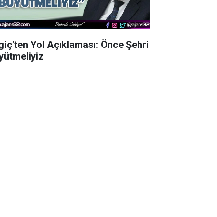
lgiç'ten Yol Açıklaması: Önce Şehri
yütmeliyiz