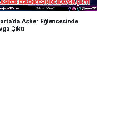
parta'da Asker Eğlencesinde
vga Çıktı