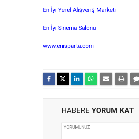
En İyi Yerel Alışveriş Marketi
En İyi Sinema Salonu
www.enisparta.com
HABERE
YORUM KAT