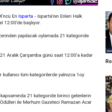
n 4’ncü En
Isparta
- Isparta’nın Enleri Halk
 12:00’de başlıyor.
üzerinden yapılacak oylamada 21 kategoride
 21 Aralık Çarşamba günü saat 12:00’a kadar
Ro
r kullanıcı tüm kategorilerde yalnızca 1oy
i kapsamında 21 kategoride birinci gelenlerin
kı Ödülleri ile Merhum Gazeteci Ramazan Acar