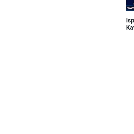
Is
Ka