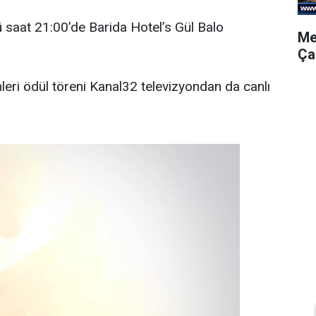
saat 21:00’de Barida Hotel’s Gül Balo
Me
Ça
leri ödül töreni Kanal32 televizyondan da canlı