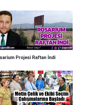
sarium Projesi Raftan İndi