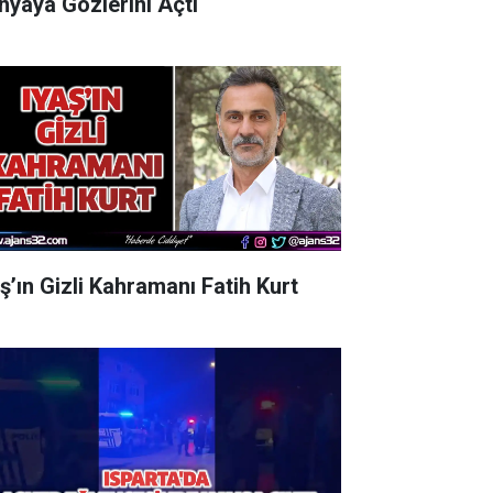
nyaya Gözlerini Açtı
aş’ın Gizli Kahramanı Fatih Kurt