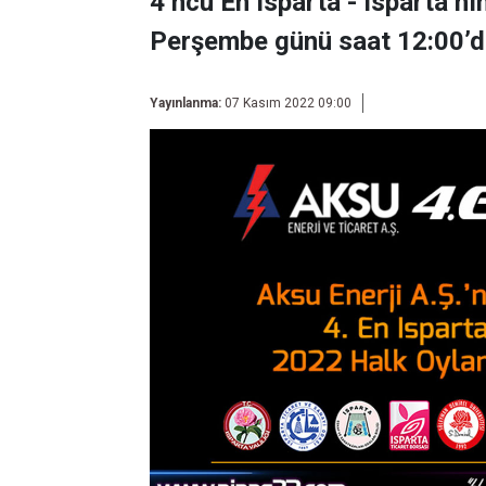
4’ncü En Isparta - Isparta’nı
Perşembe günü saat 12:00’de
Yayınlanma:
07 Kasım 2022 09:00