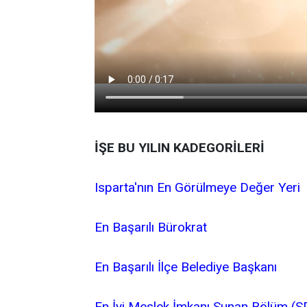
İŞE BU YILIN KADEGORİLERİ
Isparta'nın En Görülmeye Değer Yeri
En Başarılı Bürokrat
En Başarılı İlçe Belediye Başkanı
En İyi Meslek İmkanı Sunan Bölüm (S