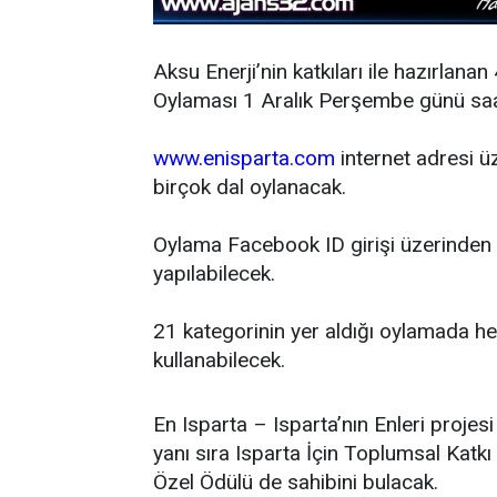
Aksu Enerji’nin katkıları ile hazırlana
Oylaması 1 Aralık Perşembe günü saat
www.enisparta.com
internet adresi 
birçok dal oylanacak.
Oylama Facebook ID girişi üzerinden
yapılabilecek.
21 kategorinin yer aldığı oylamada he
kullanabilecek.
En Isparta – Isparta’nın Enleri projes
yanı sıra Isparta İçin Toplumsal Kat
Özel Ödülü de sahibini bulacak.