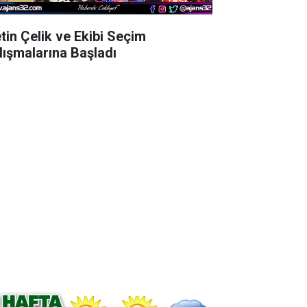
tin Çelik ve Ekibi Seçim
lışmalarına Başladı