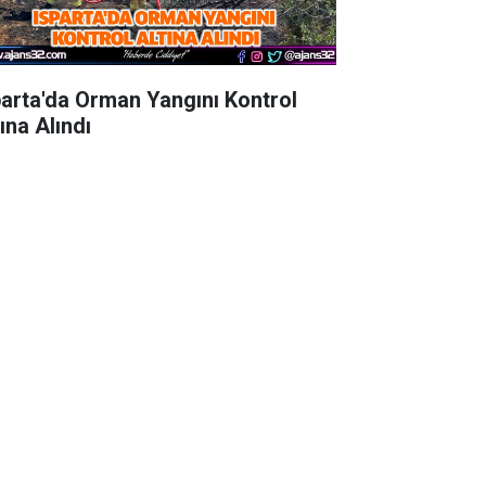
parta'da Orman Yangını Kontrol
ına Alındı