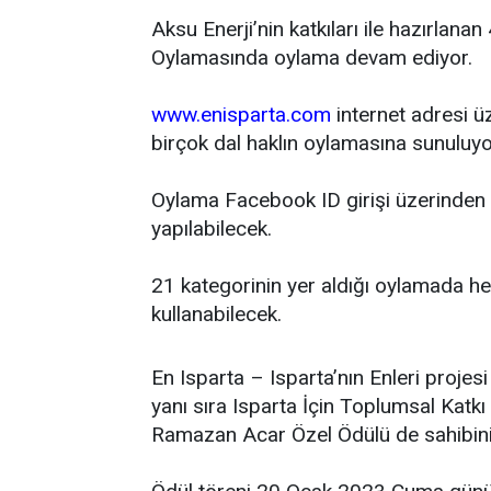
Aksu Enerji’nin katkıları ile hazırlanan
Oylamasında oylama devam ediyor.
www.enisparta.com
internet adresi 
birçok dal haklın oylamasına sunuluyo
Oylama Facebook ID girişi üzerinden
yapılabilecek.
21 kategorinin yer aldığı oylamada he
kullanabilecek.
En Isparta – Isparta’nın Enleri projes
yanı sıra Isparta İçin Toplumsal Katk
Ramazan Acar Özel Ödülü de sahibini