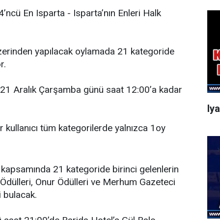
 4’ncü En Isparta - Isparta’nın Enleri Halk
üzerinden yapılacak oylamada 21 kategoride
r.
 21 Aralık Çarşamba günü saat 12:00’a kadar
Iy
r kullanıcı tüm kategorilerde yalnızca 1oy
i kapsamında 21 kategoride birinci gelenlerin
ı Ödülleri, Onur Ödülleri ve Merhum Gazeteci
 bulacak.