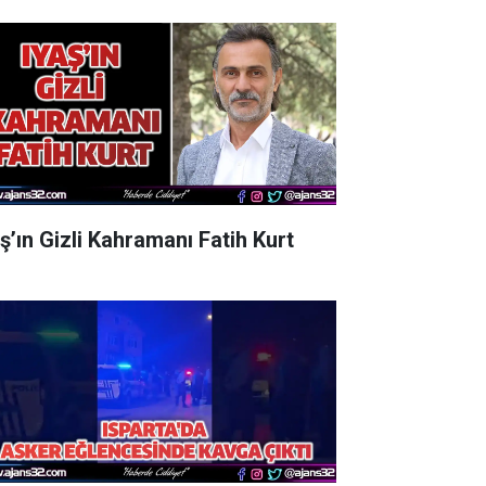
aş’ın Gizli Kahramanı Fatih Kurt