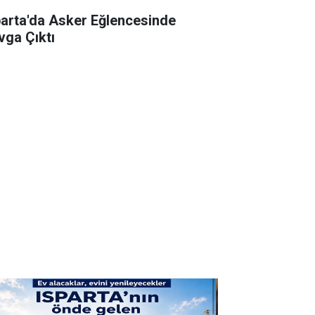
parta'da Asker Eğlencesinde
vga Çıktı