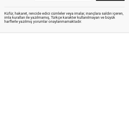
Küfür, hakaret, rencide edici cümleler veya imalar, inançlara saldırı içeren,
imla kuralları ile yazılmamış, Türkçe karakter kullanılmayan ve büyük
harflerle yazılmış yorumlar onaylanmamaktadır.