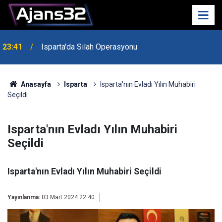
23:41
Isparta'da Silah Operasyonu
23:21
6 Mart Spor Salonu Yeniden Yükseliyor
Anasayfa
Isparta
Isparta'nın Evladı Yılın Muhabiri
Seçildi
Isparta'nın Evladı Yılın Muhabiri
Seçildi
Isparta'nın Evladı Yılın Muhabiri Seçildi
Yayınlanma:
03 Mart 2024 22:40