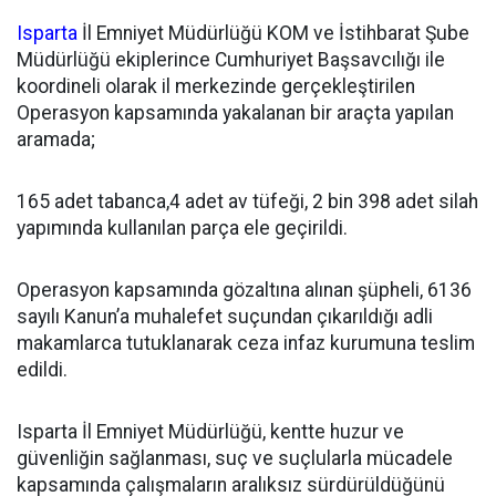
Isparta
İl Emniyet Müdürlüğü KOM ve İstihbarat Şube
Müdürlüğü ekiplerince Cumhuriyet Başsavcılığı ile
koordineli olarak il merkezinde gerçekleştirilen
Operasyon kapsamında yakalanan bir araçta yapılan
aramada;
165 adet tabanca,4 adet av tüfeği, 2 bin 398 adet silah
yapımında kullanılan parça ele geçirildi.
Operasyon kapsamında gözaltına alınan şüpheli, 6136
sayılı Kanun’a muhalefet suçundan çıkarıldığı adli
makamlarca tutuklanarak ceza infaz kurumuna teslim
edildi.
Isparta İl Emniyet Müdürlüğü, kentte huzur ve
güvenliğin sağlanması, suç ve suçlularla mücadele
kapsamında çalışmaların aralıksız sürdürüldüğünü