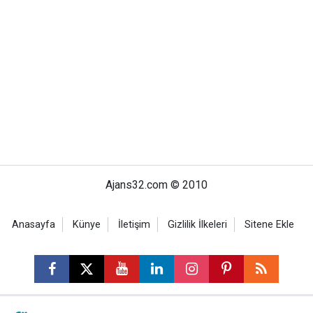
Ajans32.com © 2010
Anasayfa
Künye
İletişim
Gizlilik İlkeleri
Sitene Ekle