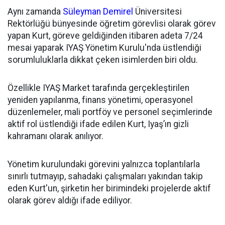
Aynı zamanda
Süleyman Demirel
Üniversitesi
Rektörlüğü bünyesinde öğretim görevlisi olarak görev
yapan Kurt, göreve geldiğinden itibaren adeta 7/24
mesai yaparak IYAŞ Yönetim Kurulu'nda üstlendiği
sorumluluklarla dikkat çeken isimlerden biri oldu.
Özellikle IYAŞ Market tarafında gerçekleştirilen
yeniden yapılanma, finans yönetimi, operasyonel
düzenlemeler, mali portföy ve personel seçimlerinde
aktif rol üstlendiği ifade edilen Kurt, Iyaş’ın gizli
kahramanı olarak anılıyor.
Yönetim kurulundaki görevini yalnızca toplantılarla
sınırlı tutmayıp, sahadaki çalışmaları yakından takip
eden Kurt'un, şirketin her birimindeki projelerde aktif
olarak görev aldığı ifade ediliyor.