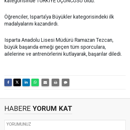
kategorisinde TÜRKİYE ÜÇÜNCÜSÜ oldu.
Öğrenciler, Isparta’ya Büyükler kategorisindeki ilk
madalyalarını kazandırdı.
Isparta Anadolu Lisesi Müdürü Ramazan Tezcan,
büyük başarıda emeği geçen tüm sporculara,
ailelerine ve antrenörlerini kutlayarak, başarılar diledi.
HABERE
YORUM KAT