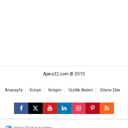
Ajans32.com © 2010
Anasayfa
Künye
İletişim
Gizlilik İlkeleri
Sitene Ekle