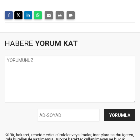
HABERE
YORUM KAT
Küfür, hakaret, rencide edici cümleler veya imalar, inançlara saldırı içeren,
imla kuralları ile yazılmamış, Türkçe karakter kullanılmayan ve büyük