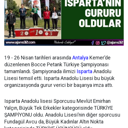
19 - 26 Nisan tarihleri arasında
Antalya
Kemer’de
düzenlenen Bocce Petank Türkiye Şampiyonası
tamamlandı. Şampiyonada ilimizi
Isparta
Anadolu
Lisesi temsil etti. Isparta Anadolu Lisesi bu büyük
organizasyonda gurur verici bir başarıya imza attı.
Isparta Anadolu lisesi Sporcusu Mevlüt Emirhan
Yalçın, Büyük Tek Erkekler kategorisinde TÜRKİYE
ŞAMPİYONU oldu. Anadolu Lisesi’nin diğer sporcusu
Fundagül Avcu da, Büyük Kadınlar Altın Nokta