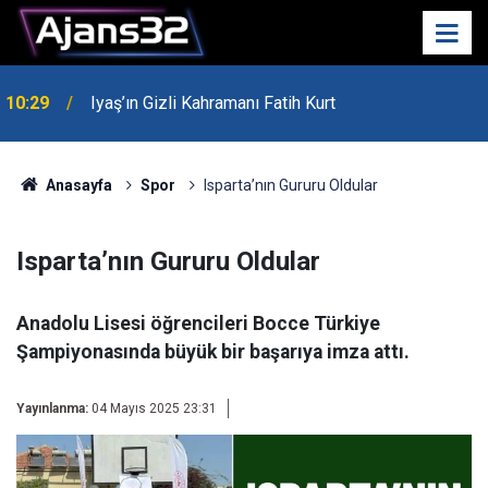
10:29
Iyaş’ın Gizli Kahramanı Fatih Kurt
00:52
Isparta'da Asker Eğlencesinde Kavga Çıktı
Anasayfa
Spor
Isparta’nın Gururu Oldular
Isparta’nın Gururu Oldular
Anadolu Lisesi öğrencileri Bocce Türkiye
Şampiyonasında büyük bir başarıya imza attı.
Yayınlanma:
04 Mayıs 2025 23:31