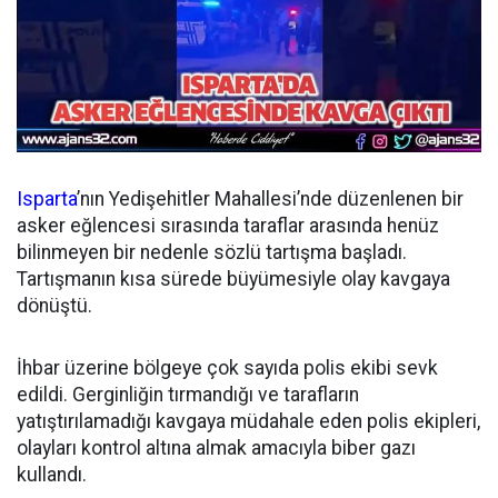
Isparta
’nın Yedişehitler Mahallesi’nde düzenlenen bir
asker eğlencesi sırasında taraflar arasında henüz
bilinmeyen bir nedenle sözlü tartışma başladı.
Tartışmanın kısa sürede büyümesiyle olay kavgaya
dönüştü.
İhbar üzerine bölgeye çok sayıda polis ekibi sevk
edildi. Gerginliğin tırmandığı ve tarafların
yatıştırılamadığı kavgaya müdahale eden polis ekipleri,
olayları kontrol altına almak amacıyla biber gazı
kullandı.