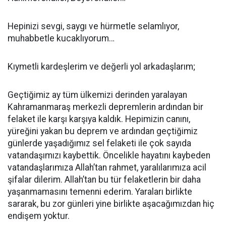
Hepinizi sevgi, saygı ve hürmetle selamlıyor,
muhabbetle kucaklıyorum…
Kıymetli kardeşlerim ve değerli yol arkadaşlarım;
Geçtiğimiz ay tüm ülkemizi derinden yaralayan
Kahramanmaraş merkezli depremlerin ardından bir
felaket ile karşı karşıya kaldık. Hepimizin canını,
yüreğini yakan bu deprem ve ardından geçtiğimiz
günlerde yaşadığımız sel felaketi ile çok sayıda
vatandaşımızı kaybettik. Öncelikle hayatını kaybeden
vatandaşlarımıza Allah’tan rahmet, yaralılarımıza acil
şifalar dilerim. Allah’tan bu tür felaketlerin bir daha
yaşanmamasını temenni ederim. Yaraları birlikte
sararak, bu zor günleri yine birlikte aşacağımızdan hiç
endişem yoktur.