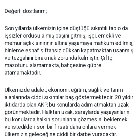
Değerli dostlarım;
Son yıllarda ülkemizin içine düştüğü sıkıntılı tablo da
işsizler ordusu almış başını gitmiş, işçi, emekli ve
memur açlık sınırının altına yaşamaya mahkum edilmiş,
binlerce esnaf siftahsız dükkan kapatmaktan usanmış
ve tezgahını bırakmak zorunda kalmıştır. Çiftçi
mazotunu alamamakta, bahçesine gübre
atamamaktadır.
Ülkemizde adalet, ekonomi, eğitim, sağlık ve tarım
alanlarında ciddi sıkıntılar baş göstermektedir. 20 yıldır
iktidarda olan AKP, bu konularda adım atmaktan uzak
görünmektedir. Halktan uzak, saraylarda yaşayanların
bu konularda halkın sorunlarını çözmesini beklemek
ve istedikleri son bir fırsatı daha onlara vermek
ülkemizin geleceğine ciddi bir darbe vuracaktır.