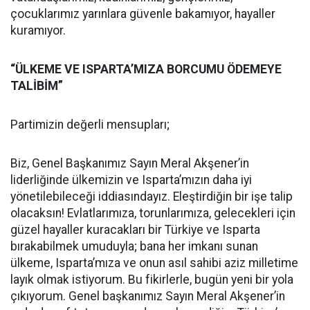
çocuklarımız yarınlara güvenle bakamıyor, hayaller
kuramıyor.
“ÜLKEME VE ISPARTA’MIZA BORCUMU ÖDEMEYE
TALİBİM”
Partimizin değerli mensupları;
Biz, Genel Başkanımız Sayın Meral Akşener’in
liderliğinde ülkemizin ve Isparta’mızın daha iyi
yönetilebileceği iddiasındayız. Eleştirdiğin bir işe talip
olacaksın! Evlatlarımıza, torunlarımıza, gelecekleri için
güzel hayaller kuracakları bir Türkiye ve Isparta
bırakabilmek umuduyla; bana her imkanı sunan
ülkeme, Isparta’mıza ve onun asıl sahibi aziz milletime
layık olmak istiyorum. Bu fikirlerle, bugün yeni bir yola
çıkıyorum. Genel başkanımız Sayın Meral Akşener’in