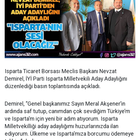
Isparta Ticaret Borsası Meclis Başkanı Nevzat
Demirel, İYİ Parti Isparta Milletvekili Aday Adaylığını
düzenlediği basın toplantısında açıkladı.
Demirel, “Genel başkanımız Sayın Meral Akşener’in
ardında saf tutup, canımdan çok sevdiğim Türkiye’m
ve Isparta’m için yeni bir adım atıyorum. Isparta
Milletvekilliği aday adaylığımı huzurlarınızda ilan
ediyorum. Ülkeme ve Isparta’mıza borcumu ödemeye