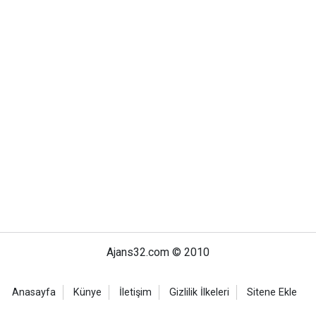
Ajans32.com © 2010
Anasayfa
Künye
İletişim
Gizlilik İlkeleri
Sitene Ekle