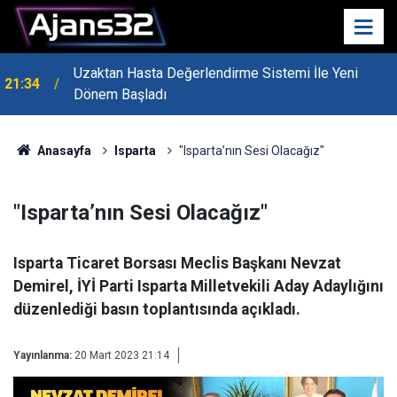
Uzaktan Hasta Değerlendirme Sistemi İle Yeni
21:34
Dönem Başladı
Anasayfa
Isparta
"Isparta’nın Sesi Olacağız"
"Isparta’nın Sesi Olacağız"
Isparta Ticaret Borsası Meclis Başkanı Nevzat
Demirel, İYİ Parti Isparta Milletvekili Aday Adaylığını
düzenlediği basın toplantısında açıkladı.
Yayınlanma:
20 Mart 2023 21:14