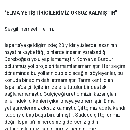
“ELMA YETİŞTİRİCİLERİMİZ ÖKSÜZ KALMIŞTIR”
Sevgili hemşehrilerim;
Isparta’ya geldiğimizde; 20 yıldır yüzlerce insanının
hayatını kaybettiği, binlerce insanın yaralandığı
Dereboğazı yolu yapılamamıştır. Konya ve Burdur
bölünmüş yol projeleri tamamlanamamıştır. Her seçim
döneminde bu yolların duble olacağını söyleyenler, bu
konuda bir adım dahi atmamıştır. Tarım kenti olan
Isparta’da çiftçilerimize elle tutulur bir destek
sağlanamamıştır. Gülçiçeği üreticimizin kazançları
ellerindeki dikenleri çıkartmaya yetmemiştir. Elma
yetiştiricilerimiz öksüz kalmıştır. Çiftçimiz adeta kendi
kaderiyle baş başa bırakılmıştır. Sadece çiftçilerimiz
değil, Isparta’nın neresine giderseniz gidin
vatandaşlarımız, kadınlarımız, gençlerimiz,