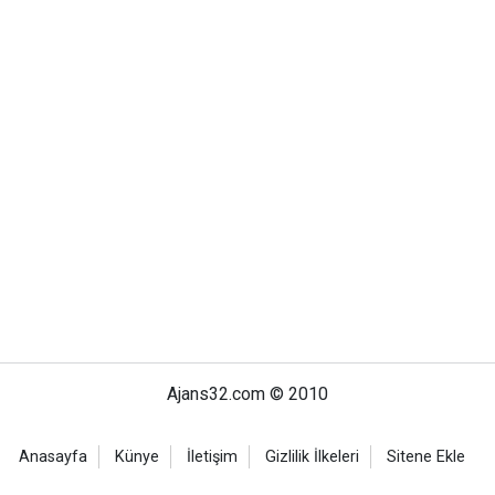
Ajans32.com © 2010
Anasayfa
Künye
İletişim
Gizlilik İlkeleri
Sitene Ekle