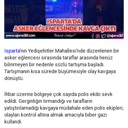
Isparta
’nın Yedişehitler Mahallesi’nde düzenlenen bir
asker eğlencesi sırasında taraflar arasında henüz
bilinmeyen bir nedenle sözlü tartışma başladı.
Tartışmanın kısa sürede büyümesiyle olay kavgaya
dönüştü.
İhbar üzerine bölgeye çok sayıda polis ekibi sevk
edildi. Gerginliğin tırmandığı ve tarafların
yatıştırılamadığı kavgaya müdahale eden polis ekipleri,
olayları kontrol altına almak amacıyla biber gazı
kullandı.