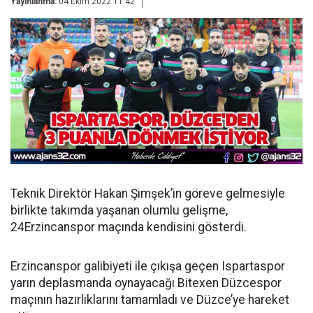
Yayınlanma:
04 Ekim 2022 11:42
Teknik Direktör Hakan Şimşek’in göreve gelmesiyle
birlikte takımda yaşanan olumlu gelişme,
24Erzincanspor maçında kendisini gösterdi.
Erzincanspor galibiyeti ile çıkışa geçen Ispartaspor
yarın deplasmanda oynayacağı Bitexen Düzcespor
maçının hazırlıklarını tamamladı ve Düzce’ye hareket