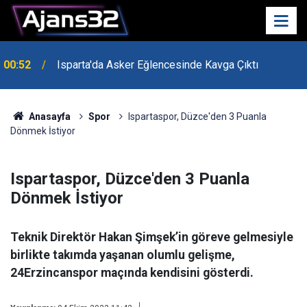
00:52
Isparta'da Asker Eğlencesinde Kavga Çıktı
Anasayfa
Spor
Ispartaspor, Düzce'den 3 Puanla
Dönmek İstiyor
Ispartaspor, Düzce'den 3 Puanla
Dönmek İstiyor
Teknik Direktör Hakan Şimşek’in göreve gelmesiyle
birlikte takımda yaşanan olumlu gelişme,
24Erzincanspor maçında kendisini gösterdi.