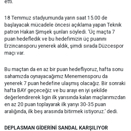
etti.
18 Temmuz stadyumunda yarın saat 15.00 de
başlayacak mücadele öncesi açıklama yapan Teknik
patron Hakan Şimşek şunları söyledi. ‘Üç maçta 7
puan hedefledik ve bu hedefimizin üç puanını
Erzincansporu yenerek aldık, şimdi sırada Düzcespor
maçı var.
Bu maçtan da en az bir puan hedefliyoruz, hafta sonu
sahamızda oynayacağımız Menemensporu da
yenerek 7 puan hedefine ulaşmış olacağız. Bir sonraki
hafta BAY geçeceğiz ve bu arayı en iyi şekilde
değerlendirerek ligin ilk yarısında kalan maçlarımızdan
en az 20 puan toplayarak ilk yarıyı 30-35 puan
aralığında, ilk beş arasında bitirmek istiyoruz.’ dedi.
DEPLASMAN GİDERİNİ SANDAL KARŞILIYOR