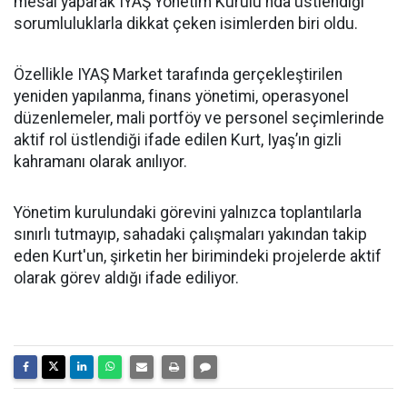
mesai yaparak IYAŞ Yönetim Kurulu'nda üstlendiği
sorumluluklarla dikkat çeken isimlerden biri oldu.
Özellikle IYAŞ Market tarafında gerçekleştirilen
yeniden yapılanma, finans yönetimi, operasyonel
düzenlemeler, mali portföy ve personel seçimlerinde
aktif rol üstlendiği ifade edilen Kurt, Iyaş’ın gizli
kahramanı olarak anılıyor.
Yönetim kurulundaki görevini yalnızca toplantılarla
sınırlı tutmayıp, sahadaki çalışmaları yakından takip
eden Kurt'un, şirketin her birimindeki projelerde aktif
olarak görev aldığı ifade ediliyor.