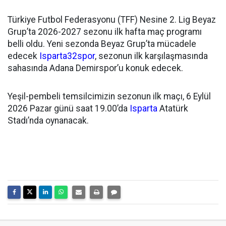
Türkiye Futbol Federasyonu (TFF) Nesine 2. Lig Beyaz
Grup’ta 2026-2027 sezonu ilk hafta maç programı
belli oldu. Yeni sezonda Beyaz Grup’ta mücadele
edecek
Isparta32spor
, sezonun ilk karşılaşmasında
sahasında Adana Demirspor’u konuk edecek.
Yeşil-pembeli temsilcimizin sezonun ilk maçı, 6 Eylül
2026 Pazar günü saat 19.00’da
Isparta
Atatürk
Stadı’nda oynanacak.