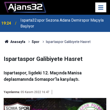
Isparta32spor Sezona Adana Demirspor Maçıyla
19:24
Başlıyor
19:22
Isparta Kredi Batağında
Anasayfa
Spor
Ispartaspor Galibiyete Hasret
Ispartaspor Galibiyete Hasret
Ispartaspor, ligdeki 12. Maçında Manisa
deplasmanında Somaspor’la karşılaştı.
Yayınlanma:
05 Kasım 2022 16:47