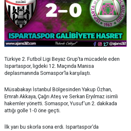
Türkiye 2. Futbol Ligi Beyaz Grup’ta mücadele eden
Ispartaspor, ligdeki 12. Maçında Manisa
deplasmanında Somaspor’la karşılaştı.
Müsabakayı İstanbul Bölgesinden Yakup Özhan,
Emrah Akkaya, Çağrı Ateş ve Serkan Eryılmaz isimli
hakemler yönetti. Somaspor, Yusuf'un 2. dakikada
attığı golle 1-0 öne geçti.
İlk yarı bu skorla sona erdi. Ispartaspor'da