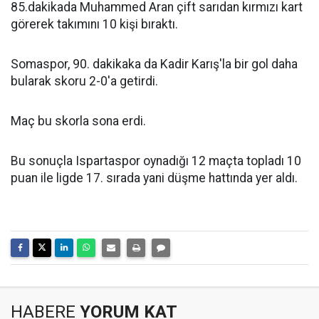
85.dakikada Muhammed Aran çift sarıdan kırmızı kart
görerek takımını 10 kişi bıraktı.
Somaspor, 90. dakikaka da Kadir Karış'la bir gol daha
bularak skoru 2-0'a getirdi.
Maç bu skorla sona erdi.
Bu sonuçla Ispartaspor oynadığı 12 maçta topladı 10
puan ile ligde 17. sırada yani düşme hattında yer aldı.
HABERE
YORUM KAT