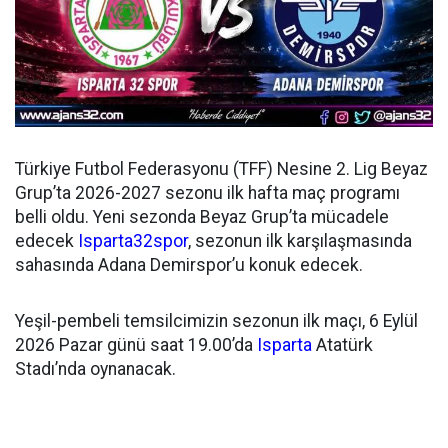
Türkiye Futbol Federasyonu (TFF) Nesine 2. Lig Beyaz
Grup’ta 2026-2027 sezonu ilk hafta maç programı
belli oldu. Yeni sezonda Beyaz Grup’ta mücadele
edecek
Isparta32spor
, sezonun ilk karşılaşmasında
sahasında Adana Demirspor’u konuk edecek.
Yeşil-pembeli temsilcimizin sezonun ilk maçı, 6 Eylül
2026 Pazar günü saat 19.00’da
Isparta
Atatürk
Stadı’nda oynanacak.