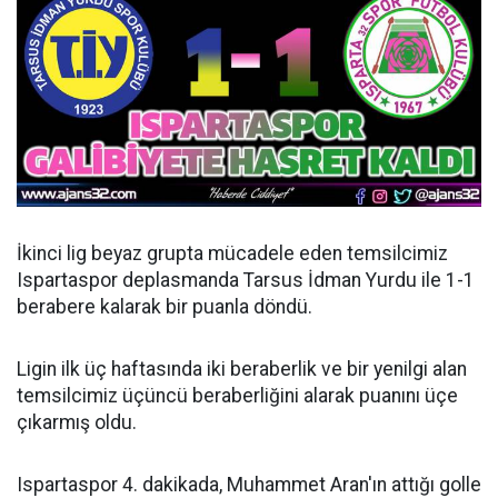
İkinci lig beyaz grupta mücadele eden temsilcimiz
Ispartaspor deplasmanda Tarsus İdman Yurdu ile 1-1
berabere kalarak bir puanla döndü.
Ligin ilk üç haftasında iki beraberlik ve bir yenilgi alan
temsilcimiz üçüncü beraberliğini alarak puanını üçe
çıkarmış oldu.
Ispartaspor 4. dakikada, Muhammet Aran'ın attığı golle