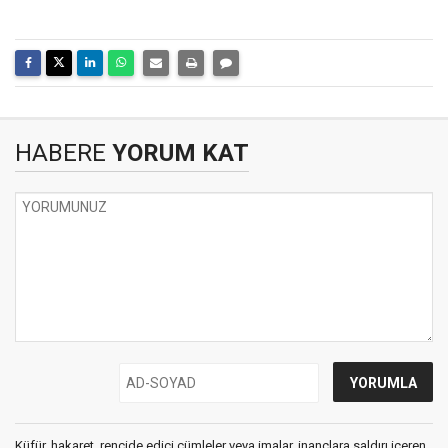
HABERE
YORUM KAT
Küfür, hakaret, rencide edici cümleler veya imalar, inançlara saldırı içeren,