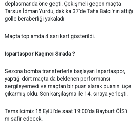
deplasmanda öne geçti. Çekişmeli geçen maçta
Tarsus İdman Yurdu, dakika 37'de Taha Balcı'nın attığı
golle beraberliği yakaladı.
Maçta toplamda 4 sarı kart gösterildi.
Ispartaspor Kaçıncı Sırada ?
Sezona bomba transferlerle başlayan Ispartaspor,
yaptığı dört maçta da beklenen performansı
sergileyemedi ve maçtan bir puan alarak puanını üçe
çıkarmış oldu. Son karşılaşma ile 14. sıraya yerleşti.
Temsilcimiz 18 Eylül'de saat 19:00'da Bayburt ÖİS'i
misafir edecek.