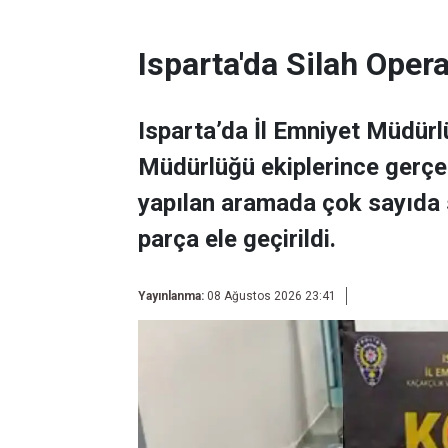
Isparta'da Silah Ope
Isparta’da İl Emniyet Müdür
Müdürlüğü ekiplerince gerçek
yapılan aramada çok sayıda s
parça ele geçirildi.
Yayınlanma:
08 Ağustos 2026 23:41