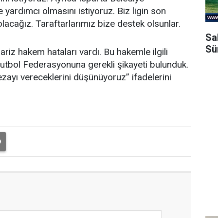
yardımcı olmasını istiyoruz. Biz ligin son
olacağız. Taraftarlarımız bize destek olsunlar.
Sa
Sü
iz hakem hataları vardı. Bu hakemle ilgili
Futbol Federasyonuna gerekli şikayeti bulunduk.
ezayı vereceklerini düşünüyoruz” ifadelerini