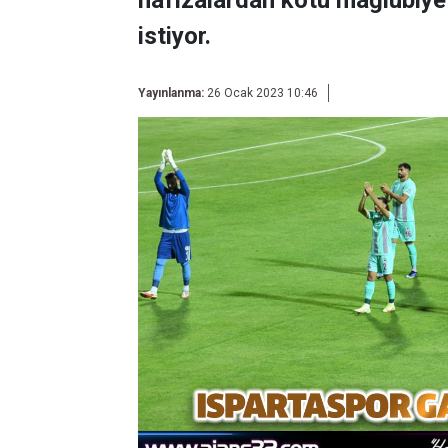
hafızalardan kötü mağlubiyet
istiyor.
Yayınlanma:
26 Ocak 2023 10:46