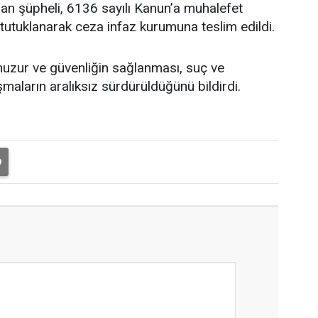
n şüpheli, 6136 sayılı Kanun’a muhalefet
tutuklanarak ceza infaz kurumuna teslim edildi.
huzur ve güvenliğin sağlanması, suç ve
aların aralıksız sürdürüldüğünü bildirdi.