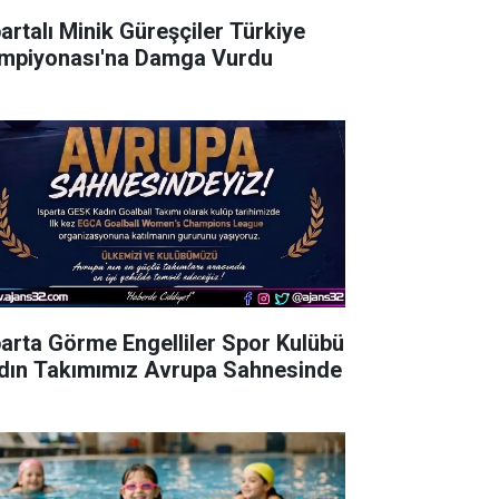
partalı Minik Güreşçiler Türkiye
mpiyonası'na Damga Vurdu
parta Görme Engelliler Spor Kulübü
dın Takımımız Avrupa Sahnesinde