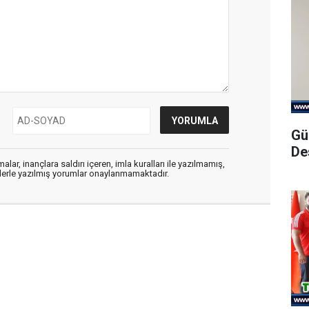
Gü
De
alar, inançlara saldırı içeren, imla kuralları ile yazılmamış,
flerle yazılmış yorumlar onaylanmamaktadır.