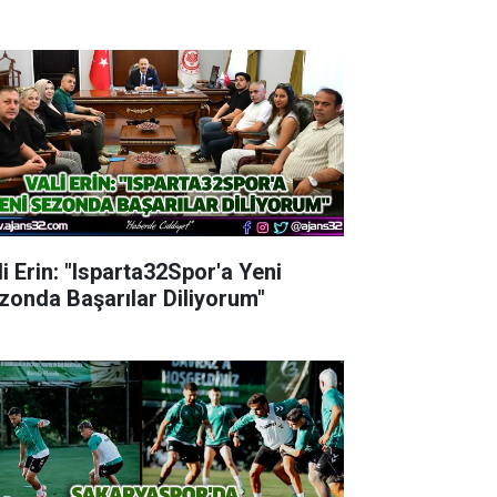
li Erin: "Isparta32Spor'a Yeni
zonda Başarılar Diliyorum"