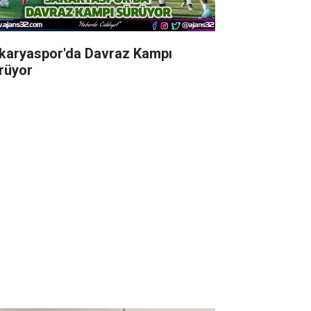
karyaspor'da Davraz Kampı
rüyor