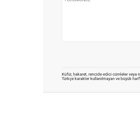
Küfür, hakaret, rencide edici cümleler veya im
Türkçe karakter kullanılmayan ve büyük har