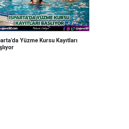
parta'da Yüzme Kursu Kayıtları
şlıyor