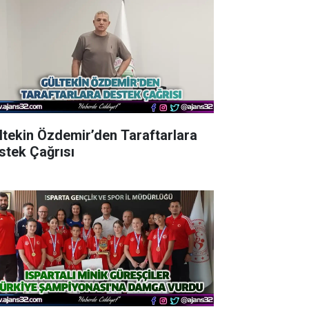
ltekin Özdemir’den Taraftarlara
stek Çağrısı