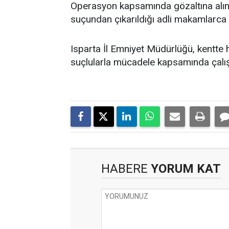
Operasyon kapsamında gözaltına alına
suçundan çıkarıldığı adli makamlarca 
Isparta İl Emniyet Müdürlüğü, kentte 
suçlularla mücadele kapsamında çalışm
HABERE
YORUM KAT