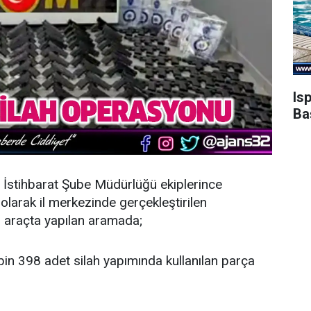
Is
Ba
İstihbarat Şube Müdürlüğü ekiplerince
 olarak il merkezinde gerçekleştirilen
 araçta yapılan aramada;
bin 398 adet silah yapımında kullanılan parça