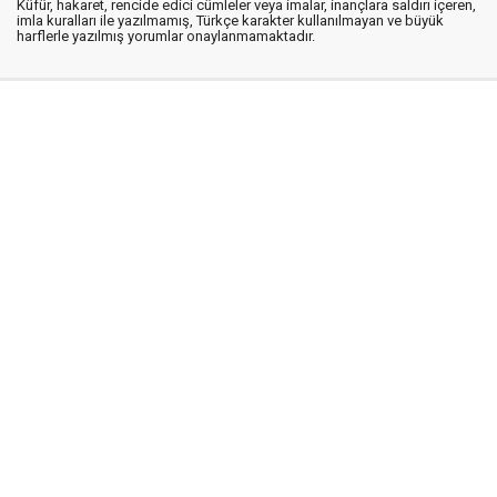
Küfür, hakaret, rencide edici cümleler veya imalar, inançlara saldırı içeren,
imla kuralları ile yazılmamış, Türkçe karakter kullanılmayan ve büyük
harflerle yazılmış yorumlar onaylanmamaktadır.