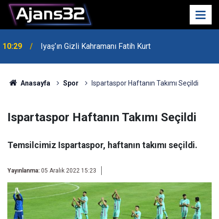
10:29
Iyaş’ın Gizli Kahramanı Fatih Kurt
00:52
Isparta'da Asker Eğlencesinde Kavga Çıktı
Anasayfa
Spor
Ispartaspor Haftanın Takımı Seçildi
Ispartaspor Haftanın Takımı Seçildi
Temsilcimiz Ispartaspor, haftanın takımı seçildi.
Yayınlanma:
05 Aralık 2022 15:23