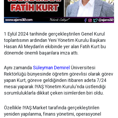
1 Eylül 2024 tarihinde gerçekleştirilen Genel Kurul
toplantısının ardından
Yeni Yönetim Kurulu Başkanı
Hasan Ali Meydan’ın ekibinde yer alan Fatih Kurt bu
dönemde önemli başarılara imza attı.
Aynı zamanda
Süleyman Demirel
Üniversitesi
Rektörlüğü bünyesinde öğretim görevlisi olarak görev
yapan Kurt, göreve geldiğinden itibaren adeta 7/24
mesai yaparak IYAŞ Yönetim Kurulu'nda üstlendiği
sorumluluklarla dikkat çeken isimlerden biri oldu.
Özellikle IYAŞ Market tarafında gerçekleştirilen
yeniden yapılanma, finans yönetimi, operasyonel