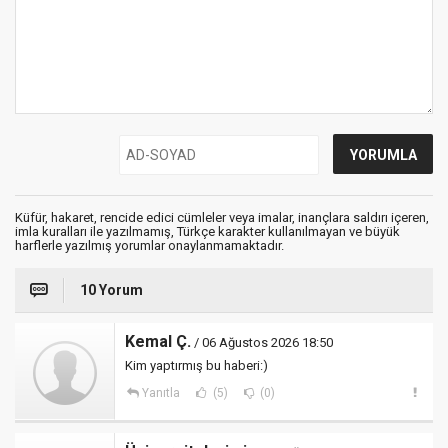
Küfür, hakaret, rencide edici cümleler veya imalar, inançlara saldırı içeren,
imla kuralları ile yazılmamış, Türkçe karakter kullanılmayan ve büyük
harflerle yazılmış yorumlar onaylanmamaktadır.
10 Yorum
Kemal Ç.
/ 06 Ağustos 2026 18:50
Kim yaptırmış bu haberi:)
Yanıtla
(5)
(0)